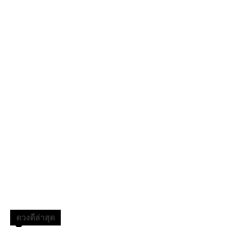
ดวงดีล่าสุด