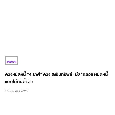
บทความ
ดวงหมดหนี้ “4 ราศี” ดวงเฮงรับทรัพย์! มีลาภลอย หมดหนี้
แบบไม่ทันตั้งตัว
15 เมษายน 2025