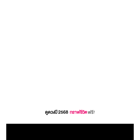
ดูดวงปี 2568
กราฟชีวิต
ฟรี!