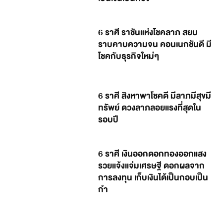
6 ราศี ราชันแห่งโชคลาภ สยบ
ราบคาบความจน คอนเนกชันดี มี
โชคกับธุรกิจใหม่ๆ
6 ราศี สิงหาพาโชคดี มีลาภมีสุขมี
ทรัพย์ ดวงลาภลอยแรงที่สุดใน
รอบปี
6 ราศี เงินออกดอกทองออกแสง
รวยแจ้งแจ่มเศรษฐี ดอกผลจาก
การลงทุน เก็บเงินได้เป็นกอบเป็น
กำ