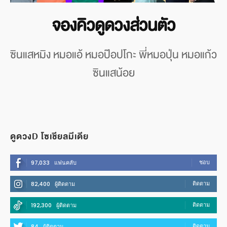
จองคิวดูดวงส่วนตัว
ซินแสหมิง หมอแอ้ หมอป๊อปโกะ พี่หมอปุ่น หมอแก้ว
ซินแสน้อย
ดูดวงD โซเชียลมีเดีย
ชอบ
97,033
แฟนคลับ
ติดตาม
82,400
ผู้ติดตาม
ติดตาม
192,300
ผู้ติดตาม
ติดตาม
84
ผู้ติดตาม