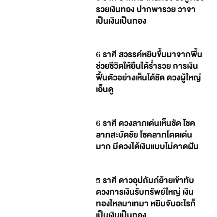
รวยเงินทอง ปากพารวย วาจา
เป็นเงินเป็นทอง
6 ราศี สวรรค์หยิบขึ้นมาจากพื้น
ช่วยชีวิตให้ยืนได้ร่ำรวย การเงิน
ฟื้นตัวอย่างเห็นได้ชัด ดวงผู้ใหญ่
เอ็นดู
6 ราศี ดวงลาภเด่นเห็นชัด โชค
ลาภสะบัดชัย โชคลาภโดดเด่น
มาก มีดวงได้เงินแบบไม่คาดฝัน
5 ราศี ดาวอุปถัมภ์ย้ายเข้าทับ
ดวงการเงินรับทรัพย์ใหญ่ เงิน
ทองไหลมาเทมา หยิบจับอะไรก็
เป็นเงินเป็นทอง