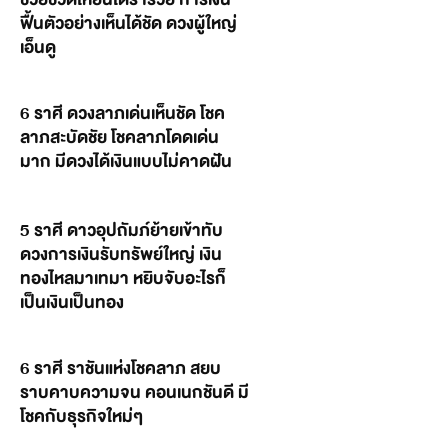
ฟื้นตัวอย่างเห็นได้ชัด ดวงผู้ใหญ่
เอ็นดู
6 ราศี ดวงลาภเด่นเห็นชัด โชค
ลาภสะบัดชัย โชคลาภโดดเด่น
มาก มีดวงได้เงินแบบไม่คาดฝัน
5 ราศี ดาวอุปถัมภ์ย้ายเข้าทับ
ดวงการเงินรับทรัพย์ใหญ่ เงิน
ทองไหลมาเทมา หยิบจับอะไรก็
เป็นเงินเป็นทอง
6 ราศี ราชันแห่งโชคลาภ สยบ
ราบคาบความจน คอนเนกชันดี มี
โชคกับธุรกิจใหม่ๆ