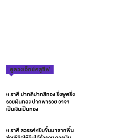
ดูดวงเอ็กซ์คลูซีฟ
6 ราศี ปากดีปากสีทอง ยิ่งพูดยิ่ง
รวยเงินทอง ปากพารวย วาจา
เป็นเงินเป็นทอง
6 ราศี สวรรค์หยิบขึ้นมาจากพื้น
ช่วยชีวิตให้ยืนได้ร่ำรวย การเงิน