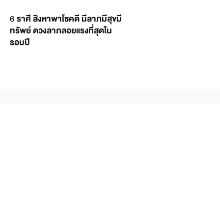
6 ราศี สิงหาพาโชคดี มีลาภมีสุขมี
ทรัพย์ ดวงลาภลอยแรงที่สุดใน
รอบปี