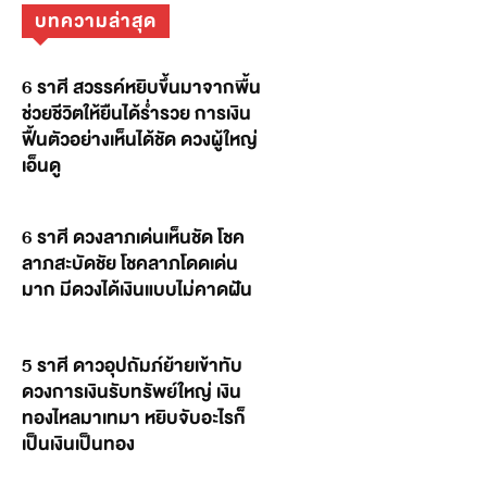
บทความล่าสุด
6 ราศี สวรรค์หยิบขึ้นมาจากพื้น
ช่วยชีวิตให้ยืนได้ร่ำรวย การเงิน
ฟื้นตัวอย่างเห็นได้ชัด ดวงผู้ใหญ่
เอ็นดู
6 ราศี ดวงลาภเด่นเห็นชัด โชค
ลาภสะบัดชัย โชคลาภโดดเด่น
มาก มีดวงได้เงินแบบไม่คาดฝัน
5 ราศี ดาวอุปถัมภ์ย้ายเข้าทับ
ดวงการเงินรับทรัพย์ใหญ่ เงิน
ทองไหลมาเทมา หยิบจับอะไรก็
เป็นเงินเป็นทอง