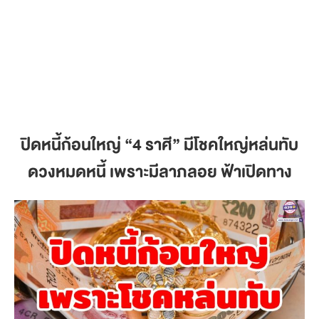
ปิดหนี้ก้อนใหญ่
“4 ราศี” มีโชคใหญ่หล่นทับ
ดวงหมดหนี้ เพราะมีลาภลอย ฟ้าเปิดทาง