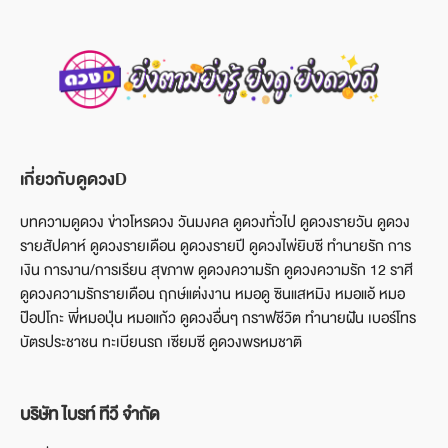
เกี่ยวกับดูดวงD
บทความดูดวง ข่าวโหรดวง วันมงคล ดูดวงทั่วไป ดูดวงรายวัน ดูดวง
รายสัปดาห์ ดูดวงรายเดือน ดูดวงรายปี ดูดวงไพ่ยิบซี ทำนายรัก การ
เงิน การงาน/การเรียน สุขภาพ ดูดวงความรัก ดูดวงความรัก 12 ราศี
ดูดวงความรักรายเดือน ฤกษ์แต่งงาน หมอดู ซินแสหมิง หมอแอ้ หมอ
ป๊อปโกะ พี่หมอปุ่น หมอแก้ว ดูดวงอื่นๆ กราฟชีวิต ทำนายฝัน เบอร์โทร
บัตรประชาชน ทะเบียนรถ เซียมซี ดูดวงพรหมชาติ
บริษัท ไบรท์ ทีวี จำกัด