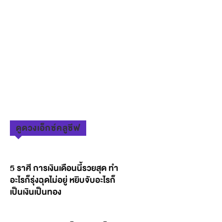
ดูดวงเอ็กซ์คลูซีฟ
5 ราศี การเงินเดือนนี้รวยสุด ทำ
อะไรก็รุ่งฉุดไม่อยู่ หยิบจับอะไรก็
เป็นเงินเป็นทอง