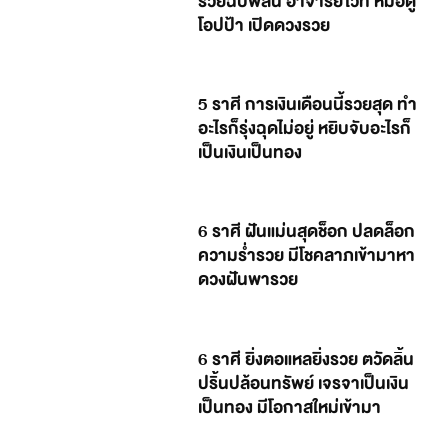
รวยฉับพลัน อาจารย์ไวท์ หมอดู
โอปป้า เปิดดวงรวย
5 ราศี การเงินเดือนนี้รวยสุด ทำ
อะไรก็รุ่งฉุดไม่อยู่ หยิบจับอะไรก็
เป็นเงินเป็นทอง
6 ราศี ฝันแม่นสุดช็อก ปลดล็อก
ความร่ำรวย มีโชคลาภเข้ามาหา
ดวงฝันพารวย
6 ราศี ยิ่งตอแหลยิ่งรวย ตวัดลิ้น
ปริ้นปล้อนทรัพย์ เจรจาเป็นเงิน
เป็นทอง มีโอกาสใหม่เข้ามา