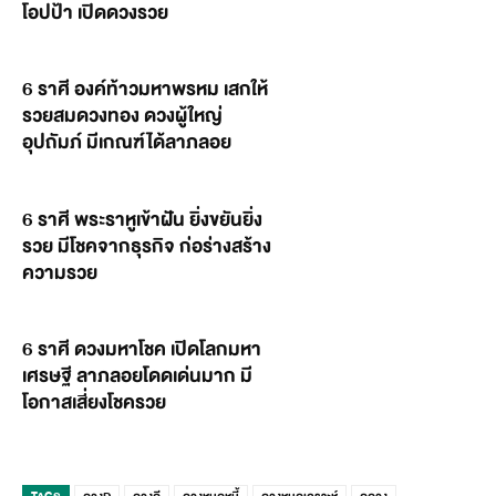
โอปป้า เปิดดวงรวย
6 ราศี องค์ท้าวมหาพรหม เสกให้
รวยสมดวงทอง ดวงผู้ใหญ่
อุปถัมภ์ มีเกณฑ์ได้ลาภลอย
6 ราศี พระราหูเข้าฝัน ยิ่งขยันยิ่ง
รวย มีโชคจากธุรกิจ ก่อร่างสร้าง
ความรวย
6 ราศี ดวงมหาโชค เปิดโลกมหา
เศรษฐี ลาภลอยโดดเด่นมาก มี
โอกาสเสี่ยงโชครวย