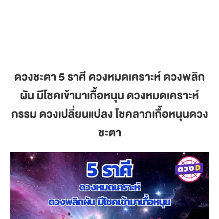
ดวงชะตา 5 ราศี ดวงหมดเคราะห์ ดวงพลิก
ผัน มีโชคเข้ามาเกื้อหนุน ดวงหมดเคราะห์
กรรม ดวงเปลี่ยนแปลง โชคลาภเกื้อหนุนดวง
ชะตา