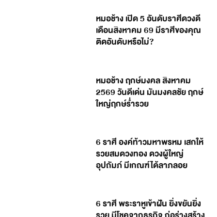
หมอช้าง เปิด 5 อันดับราศีดวงดี
เดือนสิงหาคม 69 มีราศีของคุณ
ติดอันดับหรือไม่?
หมอช้าง ฤกษ์มงคล สิงหาคม
2569 วันดีเด่น มันมงคลชัย ฤกษ์
ใหญ่ฤกษ์ร่ำรวย
6 ราศี องค์ท้าวมหาพรหม เสกให้
รวยสมดวงทอง ดวงผู้ใหญ่
อุปถัมภ์ มีเกณฑ์ได้ลาภลอย
6 ราศี พระราหูเข้าฝัน ยิ่งขยันยิ่ง
รวย มีโชคจากธุรกิจ ก่อร่างสร้าง