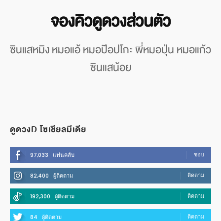
จองคิวดูดวงส่วนตัว
ซินแสหมิง หมอแอ้ หมอป๊อปโกะ พี่หมอปุ่น หมอแก้ว
ซินแสน้อย
ดูดวงD โซเชียลมีเดีย
ชอบ
97,033
แฟนคลับ
ติดตาม
82,400
ผู้ติดตาม
ติดตาม
192,300
ผู้ติดตาม
ติดตาม
84
ผู้ติดตาม