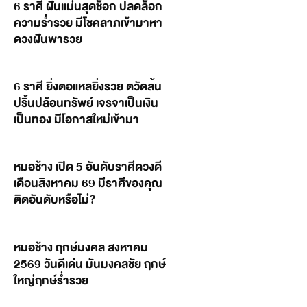
6 ราศี ฝันแม่นสุดช็อก ปลดล็อก
ความร่ำรวย มีโชคลาภเข้ามาหา
ดวงฝันพารวย
6 ราศี ยิ่งตอแหลยิ่งรวย ตวัดลิ้น
ปริ้นปล้อนทรัพย์ เจรจาเป็นเงิน
เป็นทอง มีโอกาสใหม่เข้ามา
หมอช้าง เปิด 5 อันดับราศีดวงดี
เดือนสิงหาคม 69 มีราศีของคุณ
ติดอันดับหรือไม่?
หมอช้าง ฤกษ์มงคล สิงหาคม
2569 วันดีเด่น มันมงคลชัย ฤกษ์
ใหญ่ฤกษ์ร่ำรวย