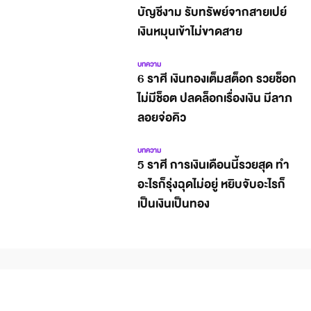
บัญชีงาม รับทรัพย์จากสายเปย์
เงินหมุนเข้าไม่ขาดสาย
บทความ
6 ราศี เงินทองเต็มสต็อก รวยช็อก
ไม่มีช็อต ปลดล็อกเรื่องเงิน มีลาภ
ลอยจ่อคิว
บทความ
5 ราศี การเงินเดือนนี้รวยสุด ทำ
อะไรก็รุ่งฉุดไม่อยู่ หยิบจับอะไรก็
เป็นเงินเป็นทอง