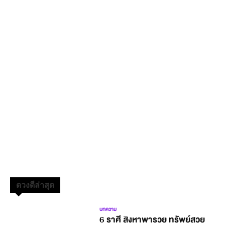
ดวงดีล่าสุด
บทความ
6 ราศี สิงหาพารวย ทรัพย์สวย