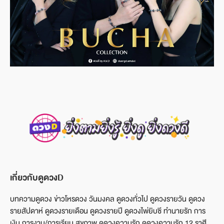
เกี่ยวกับดูดวงD
บทความดูดวง ข่าวโหรดวง วันมงคล ดูดวงทั่วไป ดูดวงรายวัน ดูดวง
รายสัปดาห์ ดูดวงรายเดือน ดูดวงรายปี ดูดวงไพ่ยิบซี ทำนายรัก การ
เงิน การงาน/การเรียน สุขภาพ ดูดวงความรัก ดูดวงความรัก 12 ราศี