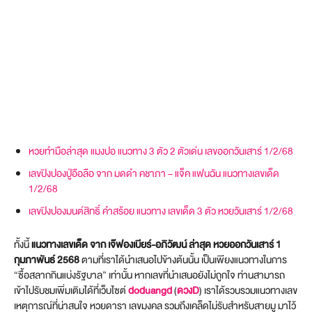
หวยทำมือล่าสุด แมงปอ แนวทาง 3 ตัว 2 ตัวเด่น เลขออกวันเสาร์ 1/2/68
เลขปิงปองปู่อือลือ จาก มดดำ คชาภา – แจ็ค แฟนฉัน แนวทางเลขเด็ด
1/2/68
เลขปิงปองมนต์สิทธิ์ คำสร้อย แนวทาง เลขเด็ด 3 ตัว หวยวันเสาร์ 1/2/68
ทั้งนี้
แนวทางเลขเด็ด จาก เจ๊ฟองเบียร์-อภิวัฒน์ ล่าสุด หวยออกวันเสาร์ 1
กุมภาพันธ์ 2568
ตามที่เราได้นำเสนอไปข้างต้นนั้น เป็นเพียงแนวทางในการ
“ซื้อสลากกินแบ่งรัฐบาล” เท่านั้น หากเลขที่นำเสนอยังไม่ถูกใจ ท่านสามารถ
เข้าไปรับชมเพิ่มเติมได้ที่เว็บไซต์
doduangd
(
ดวงD
) เราได้รวบรวมแนวทางเลข
เหตุการณ์ที่น่าสนใจ หวยดารา เลขมงคล รวมถึงเคล็ดไม่รับสำหรับสายมู มาไว้