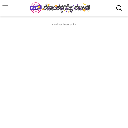
- Advertisement -