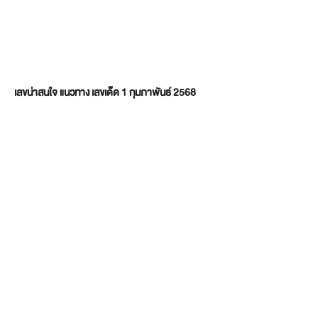
เลขน่าสนใจ แนวทาง เลขเด็ด 1 กุมภาพันธ์ 2568