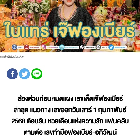
เลขเด็ดเจ๊ฟองเบียร์ ล่าสุด
ส่องด่วนก่อนหมดแผง
เลขเด็ดเจ๊ฟองเบียร์
ล่าสุด
แนวทาง เลขออกวันเสาร์ 1 กุมภาพันธ์
2568 ต้อนรับ หวยเดือนแห่งความรัก แฟนคลับ
ตามต่อ เลขทำมือฟองเบียร์-อภิวัฒน์