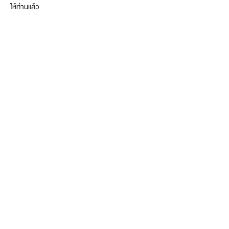
ให้ท่านแล้ว