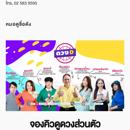
โทร. 02 583 9595
หมอดูชื่อดัง
จองคิวดูดวงส่วนตัว