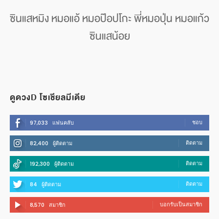
ซินแสหมิง หมอแอ้ หมอป๊อปโกะ พี่หมอปุ่น หมอแก้ว
ซินแสน้อย
ดูดวงD โซเชียลมีเดีย
ชอบ
97,033
แฟนคลับ
ติดตาม
82,400
ผู้ติดตาม
ติดตาม
192,300
ผู้ติดตาม
ติดตาม
84
ผู้ติดตาม
บอกรับเป็นสมาชิก
8,570
สมาชิก