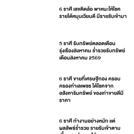
6 ราศี เลขติดล้อ พาหนะให้โชค
รายได้หมุนเวียนดี มีรายรับเข้ามา
5 ราศี รับทรัพย์ตลอดเดือน
รุ่งเรืองสิงหาคม ร่ำรวยรับทรัพย์
เดือนสิงหาคม 2569
6 ราศี ขายที่เศรษฐีทอง ครอบ
ครองทำเลเพชร ได้โชคจาก
อสังหาริมทรัพย์ ของเก่าขายดีมี
ราคา
6 ราศี ทำงานอย่างหนัก แต่
ผลลัพธ์ร่ำรวย รายรับเข้าตาม