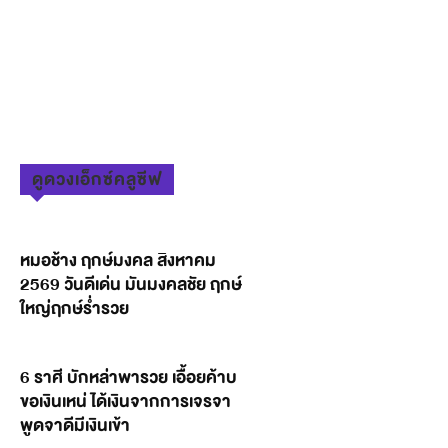
ดูดวงเอ็กซ์คลูซีฟ
หมอช้าง ฤกษ์มงคล สิงหาคม
2569 วันดีเด่น มันมงคลชัย ฤกษ์
ใหญ่ฤกษ์ร่ำรวย
6 ราศี บักหล่าพารวย เอื้อยค้าบ
ขอเงินเหน่ ได้เงินจากการเจรจา
พูดจาดีมีเงินเข้า