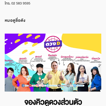
โทร. 02 583 9595
หมอดูชื่อดัง
จองคิวดูดวงส่วนตัว