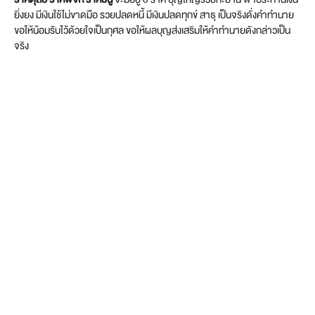
ยิ่งยง มีเงินใช้ไม่ขาดมือ รวยปลดหนี้ มีเงินปลดทุกข์ สาธุ เป็นจริงดั่งคำทำนาย
ขอให้น้อมรับไว้ด้วยใจเป็นกุศล ขอให้ผลบุญส่งเสริมให้คำทำนายดังกล่าวเป็น
จริง