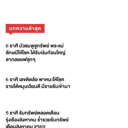
บทความล่าสุด
6 ราศี บัวชมพูชูทรัพย์ พระแม่
ลักษมีให้โชค ได้รับเงินก้อนใหญ่
ลาภลอยฟลุกๆ
6 ราศี เลขติดล้อ พาหนะให้โชค
รายได้หมุนเวียนดี มีรายรับเข้ามา
5 ราศี รับทรัพย์ตลอดเดือน
รุ่งเรืองสิงหาคม ร่ำรวยรับทรัพย์
เดือนสิงหาคม 2569