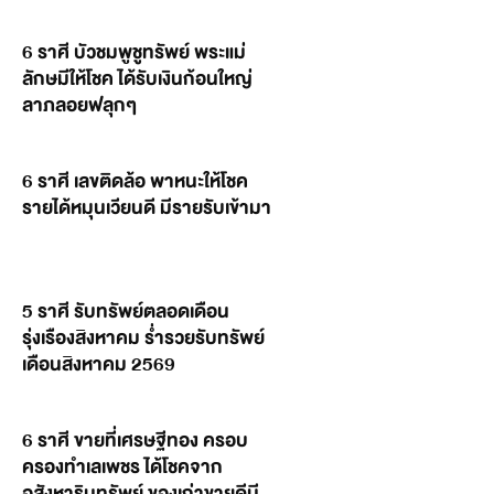
6 ราศี บัวชมพูชูทรัพย์ พระแม่
ลักษมีให้โชค ได้รับเงินก้อนใหญ่
ลาภลอยฟลุกๆ
6 ราศี เลขติดล้อ พาหนะให้โชค
รายได้หมุนเวียนดี มีรายรับเข้ามา
5 ราศี รับทรัพย์ตลอดเดือน
รุ่งเรืองสิงหาคม ร่ำรวยรับทรัพย์
เดือนสิงหาคม 2569
6 ราศี ขายที่เศรษฐีทอง ครอบ
ครองทำเลเพชร ได้โชคจาก
อสังหาริมทรัพย์ ของเก่าขายดีมี