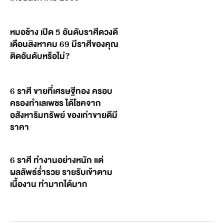
หมอช้าง เปิด 5 อันดับราศีดวงดี
เดือนสิงหาคม 69 มีราศีของคุณ
ติดอันดับหรือไม่?
6 ราศี ขายที่เศรษฐีทอง ครอบ
ครองทำเลเพชร ได้โชคจาก
อสังหาริมทรัพย์ ของเก่าขายดีมี
ราคา
6 ราศี ทำงานอย่างหนัก แต่
ผลลัพธ์ร่ำรวย รายรับเข้าตาม
เนื้องาน ทำมากได้มาก