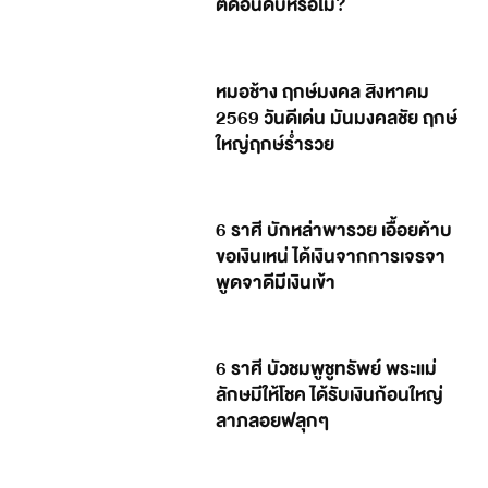
ติดอันดับหรือไม่?
หมอช้าง ฤกษ์มงคล สิงหาคม
2569 วันดีเด่น มันมงคลชัย ฤกษ์
ใหญ่ฤกษ์ร่ำรวย
6 ราศี บักหล่าพารวย เอื้อยค้าบ
ขอเงินเหน่ ได้เงินจากการเจรจา
พูดจาดีมีเงินเข้า
6 ราศี บัวชมพูชูทรัพย์ พระแม่
ลักษมีให้โชค ได้รับเงินก้อนใหญ่
ลาภลอยฟลุกๆ