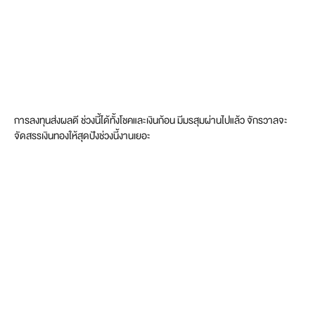
การลงทุนส่งผลดี ช่วงนี้ได้ทั้งโชคและเงินก้อน มีมรสุมผ่านไปแล้ว จักรวาลจะ
จัดสรรเงินทองให้สุดปังช่วงนี้งานเยอะ