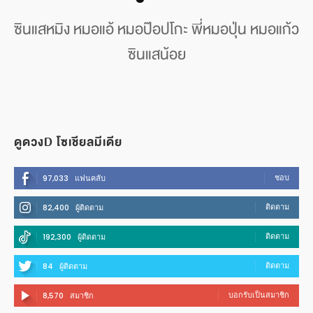
ซินแสหมิง หมอแอ้ หมอป๊อปโกะ พี่หมอปุ่น หมอแก้ว
ซินแสน้อย
ดูดวงD โซเชียลมีเดีย
ชอบ
97,033
แฟนคลับ
ติดตาม
82,400
ผู้ติดตาม
ติดตาม
192,300
ผู้ติดตาม
ติดตาม
84
ผู้ติดตาม
บอกรับเป็นสมาชิก
8,570
สมาชิก