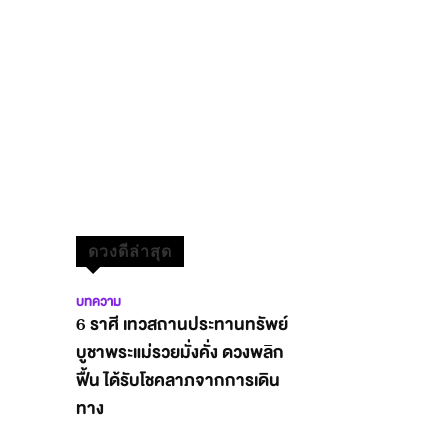
ดวงดีล่าสุด
บทความ
6 ราศี เทวสถานประทานทรัพย์
บูชาพระแม่รวยมั่งคั่ง ดวงพลิก
ฟื้น ได้รับโชคลาภจากการเดิน
ทาง