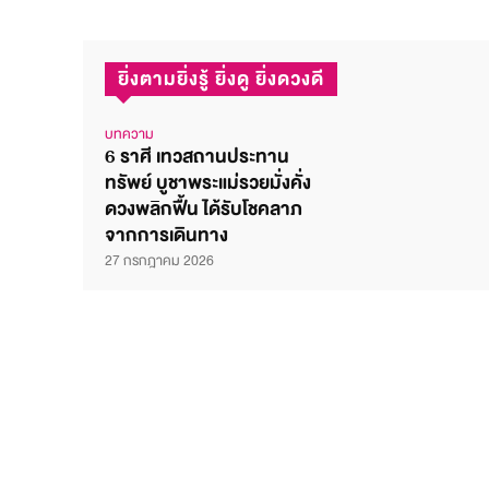
ยิ่งตามยิ่งรู้ ยิ่งดู ยิ่งดวงดี
บทความ
6 ราศี เทวสถานประทาน
ทรัพย์ บูชาพระแม่รวยมั่งคั่ง
ดวงพลิกฟื้น ได้รับโชคลาภ
จากการเดินทาง
27 กรกฎาคม 2026