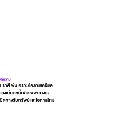
บทความ
6 ราศี พ้นเคราะห์คลายเครียด
ดวงเบียดหนี้คลี่กระจาย ดวง
เปิดทางรับทรัพย์และโอกาสใหม่