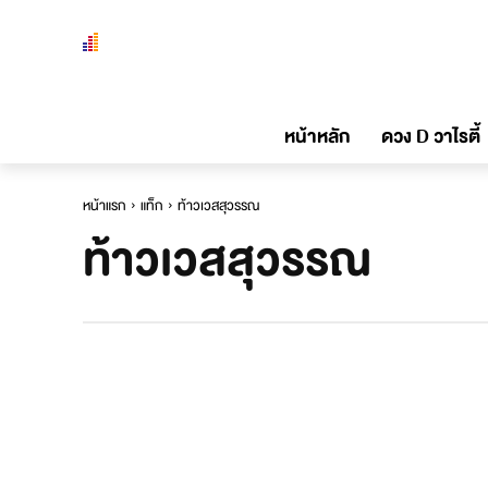
หน้าหลัก
ดวง D วาไรตี้
หน้าแรก
แท็ก
ท้าวเวสสุวรรณ
ท้าวเวสสุวรรณ