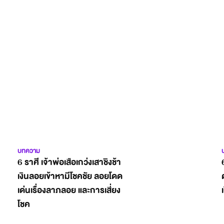
บทความ
6 ราศี เจ้าพ่อเสือเกว่งเสาชิงช้า
เงินลอยเข้าหามีโชคชัย ลอยโดด
เด่นเรื่องลาภลอย และการเสี่ยง
โชค