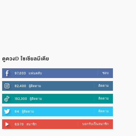
ดูดวงD โซเชียลมีเดีย
ชอบ
97,033
แฟนคลับ
ติดตาม
82,400
ผู้ติดตาม
ติดตาม
192,300
ผู้ติดตาม
ติดตาม
84
ผู้ติดตาม
บอกรับเป็นสมาชิก
8,570
สมาชิก