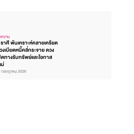
ทความ
 ราศี พ้นเคราะห์คลายเครียด
วงเบียดหนี้คลี่กระจาย ดวง
ปิดทางรับทรัพย์และโอกาส
หม่
7 กรกฎาคม 2026