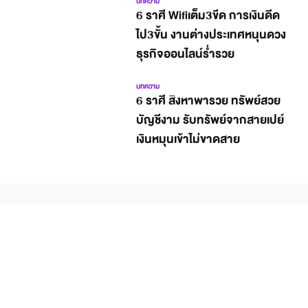
บทความ
6 ราศี Wifiเต็ม3ขีด การเงินดีด
ไป3ขั้น งานต่างประเทศหนุนดวง
ธุรกิจออนไลน์ร่ำรวย
บทความ
6 ราศี สิงหาพารวย ทรัพย์สวย
บัญชีงาม รับทรัพย์จากสายเปย์
เงินหมุนเข้าไม่ขาดสาย