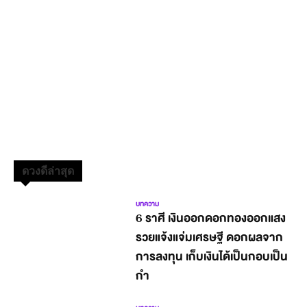
ดวงดีล่าสุด
บทความ
6 ราศี เงินออกดอกทองออกแสง
รวยแจ้งแจ่มเศรษฐี ดอกผลจาก
การลงทุน เก็บเงินได้เป็นกอบเป็น
กำ