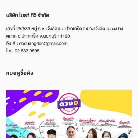
บริษัท ไบรท์ ทีวี จำกัด
เลขที่ 25/533 หมู่ 6 ซ.แจ้งวัฒนะ-ปากเกร็ด 24 ถ.แจ้งวัฒนะ ต.บาง
ตลาด อ.ปากเกร็ด จ.นนทบุรี 11120
อีเมล์ : doduangdee@gmail.com
โทร. 02 583 9595
หมอดูชื่อดัง