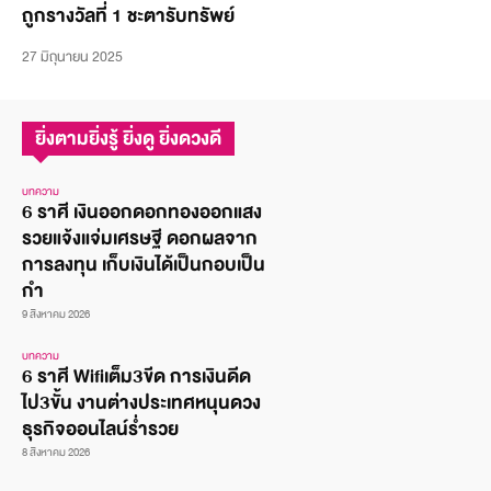
ถูกรางวัลที่ 1 ชะตารับทรัพย์
27 มิถุนายน 2025
ยิ่งตามยิ่งรู้ ยิ่งดู ยิ่งดวงดี
บทความ
6 ราศี เงินออกดอกทองออกแสง
รวยแจ้งแจ่มเศรษฐี ดอกผลจาก
การลงทุน เก็บเงินได้เป็นกอบเป็น
กำ
9 สิงหาคม 2026
บทความ
6 ราศี Wifiเต็ม3ขีด การเงินดีด
ไป3ขั้น งานต่างประเทศหนุนดวง
ธุรกิจออนไลน์ร่ำรวย
8 สิงหาคม 2026