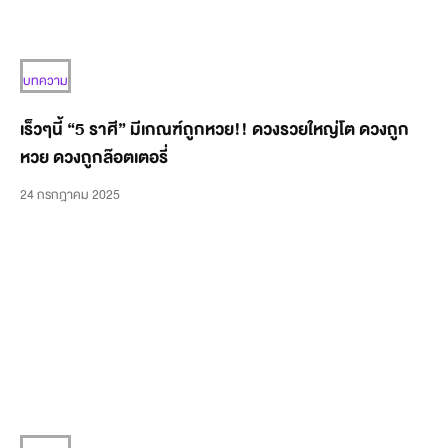
บทความ
เร็วๆนี้ “5 ราศี” มีเกณฑ์ถูกหวย!! ดวงรวยใหญ่โต ดวงถูก
หวย ดวงถูกล๊อตเตอรี่
24 กรกฎาคม 2025