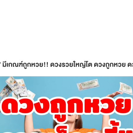
าศี” มีเกณฑ์ถูกหวย!! ดวงรวยใหญ่โต
ดวงถูกหวย ดว