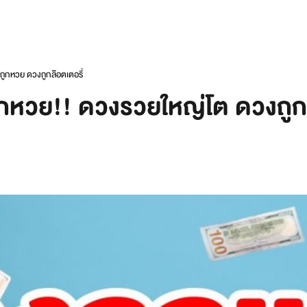
งถูกหวย ดวงถูกล๊อตเตอรี่
ฑ์ถูกหวย!! ดวงรวยใหญ่โต ดวงถู