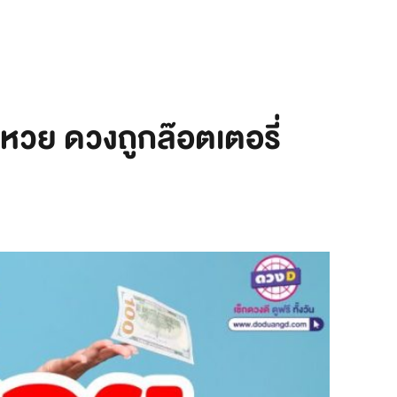
กหวย ดวงถูกล๊อตเตอรี่