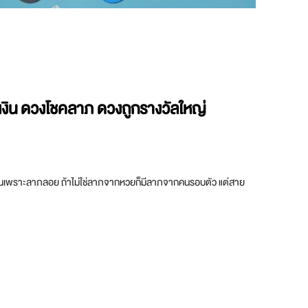
งิน ดวงโชคลาภ ดวงถูกรางวัลใหญ่
นก้อนเพราะลาภลอย ถ้าไม่ใช่ลาภจากหวยก็มีลาภจากคนรอบตัว แต่สาย