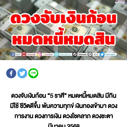
ดวงจับเงินก้อน
“5 ราศี” หมดหนี้หมดสิน มีกิน
มีใช้ ชีวิตดีขึ้น พ้นความทุกข์ เงินทองเข้ามา ดวง
การงาน ดวงการเงิน ดวงโชคลาภ
ดวงชะตา
มีนาคม 2568