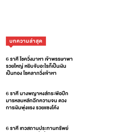
บทความล่าสุด
6 ราศี โชควิ่งมาหา เข้าพรรษาพา
รวยใหญ่ หยิบจับอะไรก็เป็นเงิน
เป็นทอง โชคลาภวิ่งเข้าหา
6 ราศี นางพญาหงส์กระพือปีก
มารหลบหลีกฉีกความจน ดวง
การเงินพุ่งแรง รวยแซงโค้ง
6 ราศี เทวสถานประทานทรัพย์