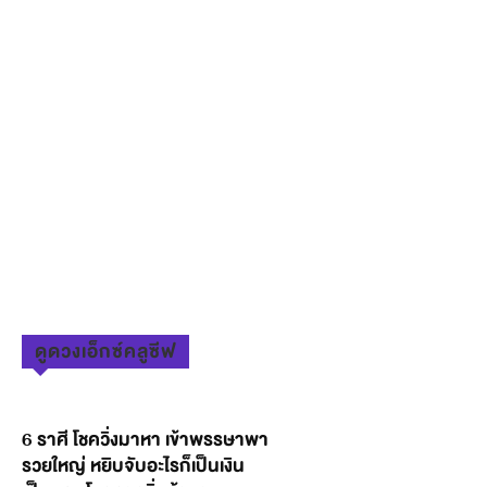
ดูดวงเอ็กซ์คลูซีฟ
6 ราศี โชควิ่งมาหา เข้าพรรษาพา
รวยใหญ่ หยิบจับอะไรก็เป็นเงิน