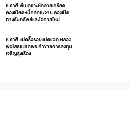
6 ราศี พ้นเคราะห์คลายเครียด
ดวงเบียดหนี้คลี่กระจาย ดวงเปิด
ทางรับทรัพย์และโอกาสใหม่
6 ราศี แปดริ้วรวยแปดแฉก หลวง
พ่อโสธรแจกพร ค้าขายการลงทุน
เจริญรุ่งเรือง