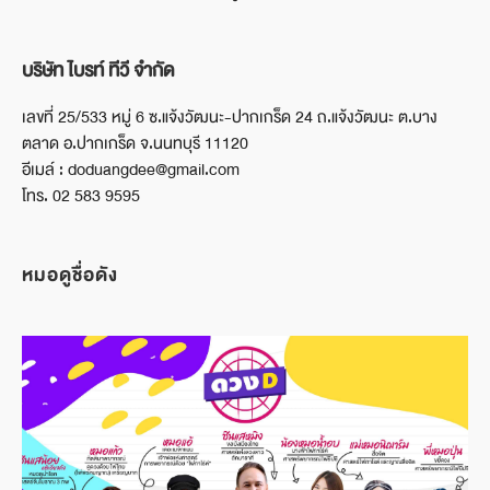
บริษัท ไบรท์ ทีวี จำกัด
เลขที่ 25/533 หมู่ 6 ซ.แจ้งวัฒนะ-ปากเกร็ด 24 ถ.แจ้งวัฒนะ ต.บาง
ตลาด อ.ปากเกร็ด จ.นนทบุรี 11120
อีเมล์ : doduangdee@gmail.com
โทร. 02 583 9595
หมอดูชื่อดัง