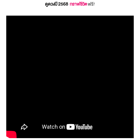
ดูดวงปี 2568
กราฟชีวิต
ฟรี!