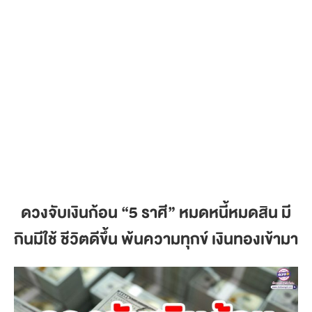
ดวงจับเงินก้อน
“5 ราศี” หมดหนี้หมดสิน มี
กินมีใช้ ชีวิตดีขึ้น พ้นความทุกข์ เงินทองเข้ามา