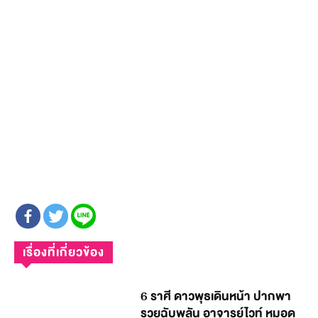
เรื่องที่เกี่ยวข้อง
6 ราศี ดาวพุธเดินหน้า ปากพา
รวยฉับพลัน อาจารย์ไวท์ หมอดู