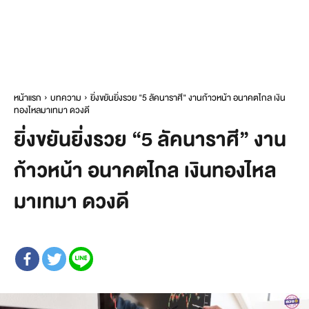
หน้าแรก
บทความ
ยิ่งขยันยิ่งรวย "5 ลัคนาราศี" งานก้าวหน้า อนาคตไกล เงิน
ทองไหลมาเทมา ดวงดี
ยิ่งขยันยิ่งรวย “5 ลัคนาราศี” งาน
ก้าวหน้า อนาคตไกล เงินทองไหล
มาเทมา ดวงดี