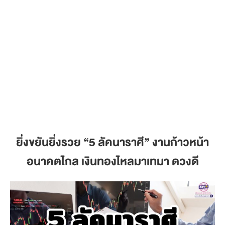
ยิ่งขยันยิ่งรวย
“5 ลัคนาราศี” งานก้าวหน้า
อนาคตไกล เงินทองไหลมาเทมา ดวงดี