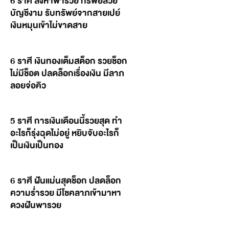
6 ราศี สิงหาพารวย ทรัพย์สวย
บัญชีงาม รับทรัพย์จากสายเปย์
เงินหมุนเข้าไม่ขาดสาย
6 ราศี เงินทองเต็มสต็อก รวยช็อก
ไม่มีช็อต ปลดล็อกเรื่องเงิน มีลาภ
ลอยจ่อคิว
5 ราศี การเงินเดือนนี้รวยสุด ทำ
อะไรก็รุ่งฉุดไม่อยู่ หยิบจับอะไรก็
เป็นเงินเป็นทอง
6 ราศี ฝันแม่นสุดช็อก ปลดล็อก
ความร่ำรวย มีโชคลาภเข้ามาหา
ดวงฝันพารวย