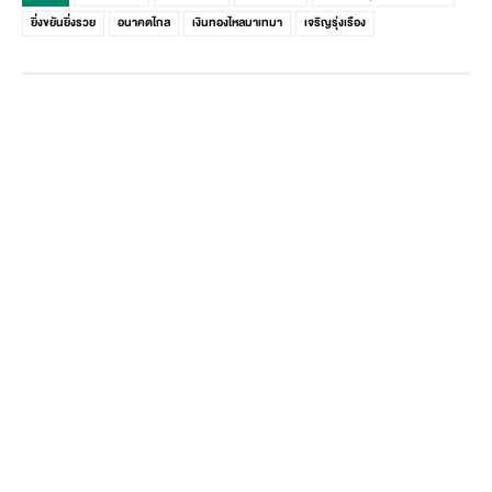
ยิ่งขยันยิ่งรวย
อนาคตไกล
เงินทองไหลมาเทมา
เจริญรุ่งเรือง