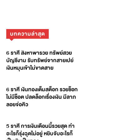
บทความล่าสุด
6 ราศี สิงหาพารวย ทรัพย์สวย
บัญชีงาม รับทรัพย์จากสายเปย์
เงินหมุนเข้าไม่ขาดสาย
6 ราศี เงินทองเต็มสต็อก รวยช็อก
ไม่มีช็อต ปลดล็อกเรื่องเงิน มีลาภ
ลอยจ่อคิว
5 ราศี การเงินเดือนนี้รวยสุด ทำ
อะไรก็รุ่งฉุดไม่อยู่ หยิบจับอะไรก็