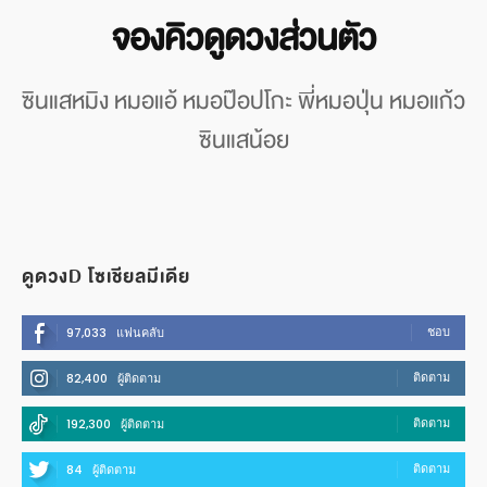
จองคิวดูดวงส่วนตัว
ซินแสหมิง หมอแอ้ หมอป๊อปโกะ พี่หมอปุ่น หมอแก้ว
ซินแสน้อย
ดูดวงD โซเชียลมีเดีย
ชอบ
97,033
แฟนคลับ
ติดตาม
82,400
ผู้ติดตาม
ติดตาม
192,300
ผู้ติดตาม
ติดตาม
84
ผู้ติดตาม