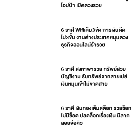
โอปป้า เปิดดวงรวย
6 ราศี Wifiเต็ม3ขีด การเงินดีด
ไป3ขั้น งานต่างประเทศหนุนดวง
ธุรกิจออนไลน์ร่ำรวย
6 ราศี สิงหาพารวย ทรัพย์สวย
บัญชีงาม รับทรัพย์จากสายเปย์
เงินหมุนเข้าไม่ขาดสาย
6 ราศี เงินทองเต็มสต็อก รวยช็อก
ไม่มีช็อต ปลดล็อกเรื่องเงิน มีลาภ
ลอยจ่อคิว