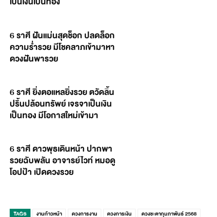
เป็นเงินเป็นทอง
6 ราศี ฝันแม่นสุดช็อก ปลดล็อก
ความร่ำรวย มีโชคลาภเข้ามาหา
ดวงฝันพารวย
6 ราศี ยิ่งตอแหลยิ่งรวย ตวัดลิ้น
ปริ้นปล้อนทรัพย์ เจรจาเป็นเงิน
เป็นทอง มีโอกาสใหม่เข้ามา
6 ราศี ดาวพุธเดินหน้า ปากพา
รวยฉับพลัน อาจารย์ไวท์ หมอดู
โอปป้า เปิดดวงรวย
TAGS
งานก้าวหน้า
ดวงการงาน
ดวงการเงิน
ดวงชะตากุมภาพันธ์ 2568