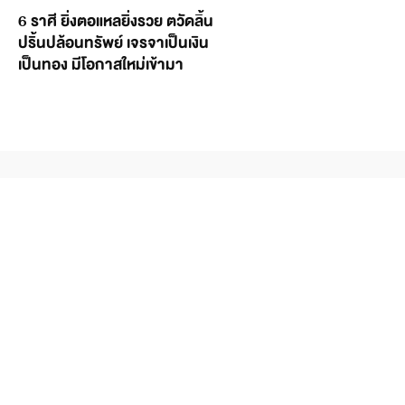
6 ราศี ยิ่งตอแหลยิ่งรวย ตวัดลิ้น
ปริ้นปล้อนทรัพย์ เจรจาเป็นเงิน
เป็นทอง มีโอกาสใหม่เข้ามา