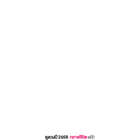
ดูดวงปี 2568
กราฟชีวิต
ฟรี!