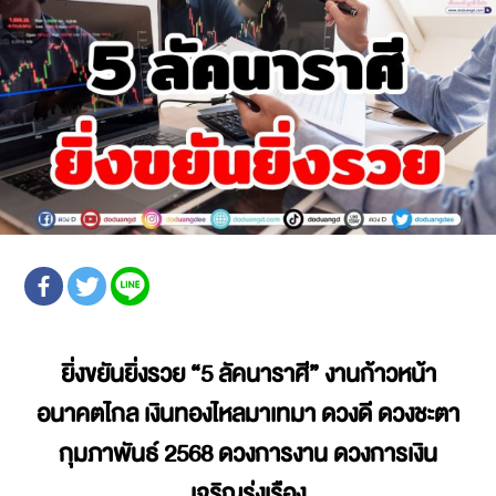
ยิ่งขยันยิ่งรวย
“5 ลัคนาราศี” งานก้าวหน้า
อนาคตไกล เงินทองไหลมาเทมา ดวงดี
ดวงชะตา
กุมภาพันธ์ 2568
ดวงการงาน ดวงการเงิน
เจริญรุ่งเรือง