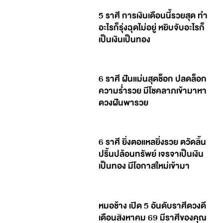
5 ราศี การเงินเดือนนี้รวยสุด ทำ
อะไรก็รุ่งฉุดไม่อยู่ หยิบจับอะไรก็
เป็นเงินเป็นทอง
6 ราศี ฝันแม่นสุดช็อก ปลดล็อก
ความร่ำรวย มีโชคลาภเข้ามาหา
ดวงฝันพารวย
6 ราศี ยิ่งตอแหลยิ่งรวย ตวัดลิ้น
ปริ้นปล้อนทรัพย์ เจรจาเป็นเงิน
เป็นทอง มีโอกาสใหม่เข้ามา
หมอช้าง เปิด 5 อันดับราศีดวงดี
เดือนสิงหาคม 69 มีราศีของคุณ