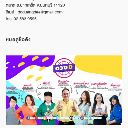
ตลาด อ.ปากเกร็ด จ.นนทบุรี 11120
อีเมล์ : doduangdee@gmail.com
โทร. 02 583 9595
หมอดูชื่อดัง