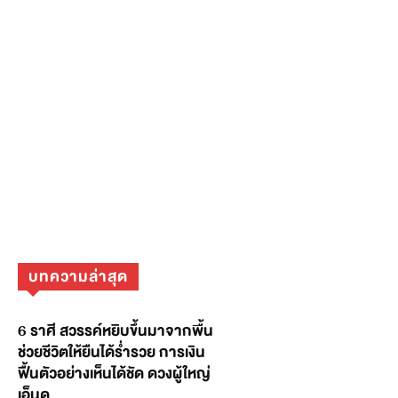
บทความล่าสุด
6 ราศี สวรรค์หยิบขึ้นมาจากพื้น
ช่วยชีวิตให้ยืนได้ร่ำรวย การเงิน
ฟื้นตัวอย่างเห็นได้ชัด ดวงผู้ใหญ่
เอ็นดู