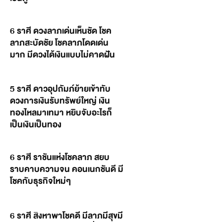
6 ราศี ดวงลาภเด่นเห็นชัด โชค
ลาภสะบัดชัย โชคลาภโดดเด่น
มาก มีดวงได้เงินแบบไม่คาดฝัน
5 ราศี ดาวอุปถัมภ์ย้ายเข้าทับ
ดวงการเงินรับทรัพย์ใหญ่ เงิน
ทองไหลมาเทมา หยิบจับอะไรก็
เป็นเงินเป็นทอง
6 ราศี ราชันแห่งโชคลาภ สยบ
ราบคาบความจน คอนเนกชันดี มี
โชคกับธุรกิจใหม่ๆ
6 ราศี สิงหาพาโชคดี มีลาภมีสุขมี