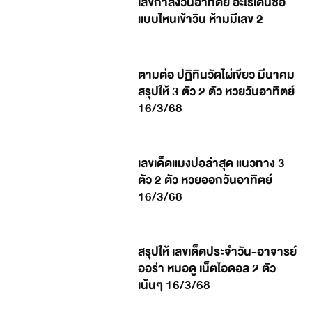
เลขกำลังวันอาทิตย์ อะไรเด่นซื้อ
แบบไหนเข้าวิน ห้ามมีเลข 2
ตามต่อ ปฏิทินวัดไผ่เขียว มีนาคม
สรุปให้ 3 ตัว 2 ตัว หวยวันอาทิตย์
16/3/68
เลขเด็ดแมงปอล่าสุด แนวทาง 3
ตัว 2 ตัว หวยออกวันอาทิตย์
16/3/68
สรุปให้ เลขเด็ดประจำวัน-อาจารย์
ออร่า หมอดู เน็ตไอดอล 2 ตัว
เน้นๆ 16/3/68