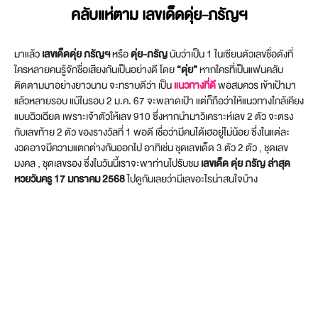
คลับแห่ตาม เลขเด็ดดุ่ย-ภรัญฯ
มาแล้ว
เลขเด็ดดุ่ย ภรัญฯ
หรือ
ดุ่ย-ภรัญ
นับว่าเป็น 1 ในเซียนตัวเลขชื่อดังที่
ใครหลายคนรู้จักชื่อเสียงกันเป็นอย่างดี โดย
“ดุ่ย”
หากใครที่เป็นแฟนคลับ
ติดตามมาอย่างยาวนาน จะทราบดีว่า เป็น
แนวทางที่ดี
พอสมควร เข้าเป้ามา
แล้วหลายรอบ แม้ในรอบ 2 ม.ค. 67 จะพลาดเป้า แต่ก็ถือว่าให้แนวทางใกล้เคียง
แบบฉิวเฉียด เพราะเจ้าตัวให้เลข 910 ซึ่งหากนำมาวิเคราะห์เลข 2 ตัว จะตรง
กับเลขท้าย 2 ตัว ของรางวัลที่ 1 พอดี เชื่อว่ามีคนได้เฮอยู่ไม่น้อย ซึ่งในแต่ละ
งวดอาจมีความแตกต่างกันออกไป อาทิเช่น ชุดเลขเด็ด 3 ตัว 2 ตัว , ชุดเลข
มงคล , ชุดเลขรอง ซึ่งในวันนี้เราจะพาท่านไปรับชม
เลขเด็ด ดุ่ย ภรัญ ล่าสุด
หวยวันครู 17 มกราคม 2568
ไปดูกันเลยว่ามีเลขอะไรน่าสนใจบ้าง