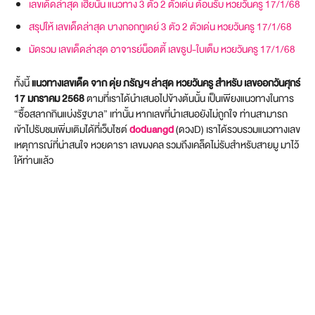
เลขเด็ดล่าสุด เฮียนัน แนวทาง 3 ตัว 2 ตัวเด่น ต้อนรับ หวยวันครู 17/1/68
สรุปให้ เลขเด็ดล่าสุด บางกอกทูเดย์ 3 ตัว 2 ตัวเด่น หวยวันครู 17/1/68
มัดรวม เลขเด็ดล่าสุด อาจารย์น็อตตี้ เลขธูป-ใบเต็ม หวยวันครู 17/1/68
ทั้งนี้
แนวทางเลขเด็ด จาก ดุ่ย ภรัญฯ ล่าสุด หวยวันครู สำหรับ เลขออกวันศุกร์
17 มกราคม 2568
ตามที่เราได้นำเสนอไปข้างต้นนั้น เป็นเพียงแนวทางในการ
“ซื้อสลากกินแบ่งรัฐบาล” เท่านั้น หากเลขที่นำเสนอยังไม่ถูกใจ ท่านสามารถ
เข้าไปรับชมเพิ่มเติมได้ที่เว็บไซต์
doduangd
(ดวงD) เราได้รวบรวมแนวทางเลข
เหตุการณ์ที่น่าสนใจ หวยดารา เลขมงคล รวมถึงเคล็ดไม่รับสำหรับสายมู มาไว้
ให้ท่านแล้ว