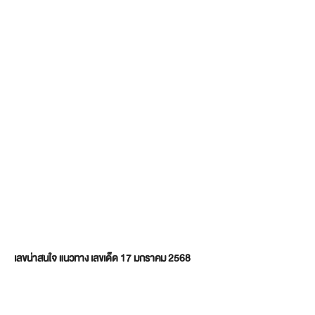
เลขน่าสนใจ แนวทาง เลขเด็ด 17 มกราคม 2568