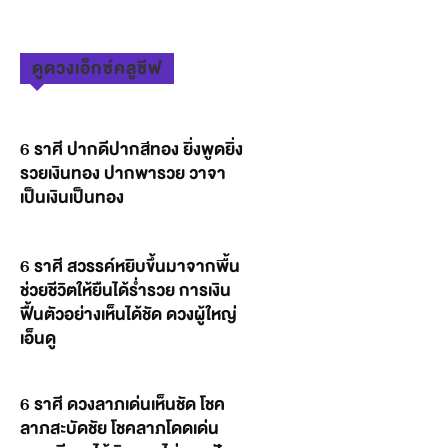
ดูดวงเอ็กซ์คลูซีฟ
6 ราศี ปากดีปากสีทอง ยิ่งพูดยิ่ง
รวยเงินทอง ปากพารวย วาจา
เป็นเงินเป็นทอง
6 ราศี สวรรค์หยิบขึ้นมาจากพื้น
ช่วยชีวิตให้ยืนได้ร่ำรวย การเงิน
ฟื้นตัวอย่างเห็นได้ชัด ดวงผู้ใหญ่
เอ็นดู
6 ราศี ดวงลาภเด่นเห็นชัด โชค
ลาภสะบัดชัย โชคลาภโดดเด่น