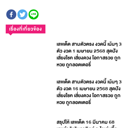
เรื่องที่เกี่ยวข้อง
เลขเด็ด สามตัวตรง งวดนี้ เน้นๆ 3
ตัว งวด 1 เมษายน 2568 สุดปัง
เสี่ยงโชค เสี่ยงดวง โอกาสรวย ถูก
หวย ถูกลอตเตอรี่
เลขเด็ด สามตัวตรง งวดนี้ เน้นๆ 3
ตัว งวด 16 เมษายน 2568 สุดปัง
เสี่ยงโชค เสี่ยงดวง โอกาสรวย ถูก
หวย ถูกลอตเตอรี่
สรุปให้ เลขเด็ด 16 มีนาคม 68