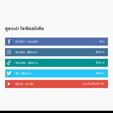
ดูดวงD โซเชียลมีเดีย
ชอบ
97,033
แฟนคลับ
ติดตาม
82,400
ผู้ติดตาม
ติดตาม
192,300
ผู้ติดตาม
ติดตาม
84
ผู้ติดตาม
บอกรับเป็นสมาชิก
8,570
สมาชิก