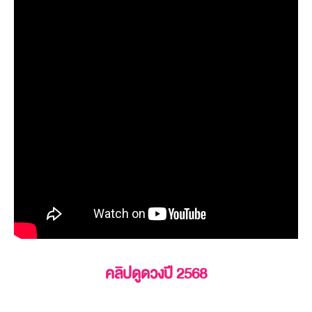
คลิปดูดวงปี 2568