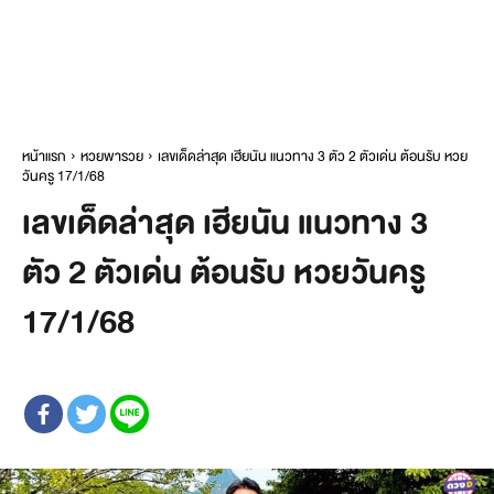
หน้าแรก
หวยพารวย
เลขเด็ดล่าสุด เฮียนัน แนวทาง 3 ตัว 2 ตัวเด่น ต้อนรับ หวย
วันครู 17/1/68
เลขเด็ดล่าสุด เฮียนัน แนวทาง 3
ตัว 2 ตัวเด่น ต้อนรับ หวยวันครู
17/1/68