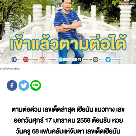
เลขเด็ดล่าสุด เฮียนัน
ตามต่อด่วน
เลขเด็ดล่าสุด เฮียนัน
แนวทาง เลข
ออกวันศุกร์ 17 มกราคม 2568 ต้อนรับ หวย
วันครู 68 แฟนคลับแห่จับตา เลขเด็ดเฮียนัน