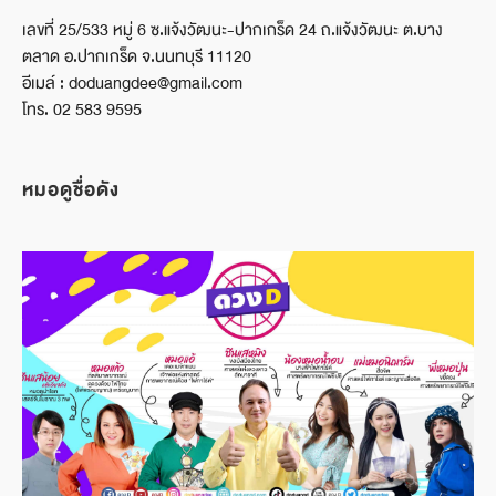
เลขที่ 25/533 หมู่ 6 ซ.แจ้งวัฒนะ-ปากเกร็ด 24 ถ.แจ้งวัฒนะ ต.บาง
ตลาด อ.ปากเกร็ด จ.นนทบุรี 11120
อีเมล์ : doduangdee@gmail.com
โทร. 02 583 9595
หมอดูชื่อดัง