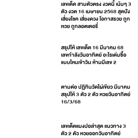
เลขเด็ด สามตัวตรง งวดนี้ เน้นๆ 3
ตัว งวด 16 เมษายน 2568 สุดปัง
เสี่ยงโชค เสี่ยงดวง โอกาสรวย ถูก
หวย ถูกลอตเตอรี่
สรุปให้ เลขเด็ด 16 มีนาคม 68
เลขกำลังวันอาทิตย์ อะไรเด่นซื้อ
แบบไหนเข้าวิน ห้ามมีเลข 2
ตามต่อ ปฏิทินวัดไผ่เขียว มีนาคม
สรุปให้ 3 ตัว 2 ตัว หวยวันอาทิตย์
16/3/68
เลขเด็ดแมงปอล่าสุด แนวทาง 3
ตัว 2 ตัว หวยออกวันอาทิตย์