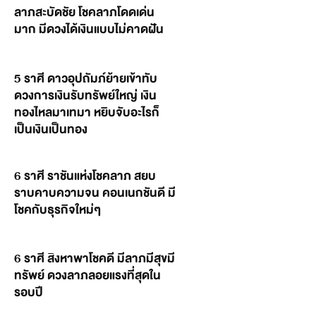
ลาภสะบัดชัย โชคลาภโดดเด่น
มาก มีดวงได้เงินแบบไม่คาดฝัน
5 ราศี ดาวอุปถัมภ์ย้ายเข้าทับ
ดวงการเงินรับทรัพย์ใหญ่ เงิน
ทองไหลมาเทมา หยิบจับอะไรก็
เป็นเงินเป็นทอง
6 ราศี ราชันแห่งโชคลาภ สยบ
ราบคาบความจน คอนเนกชันดี มี
โชคกับธุรกิจใหม่ๆ
6 ราศี สิงหาพาโชคดี มีลาภมีสุขมี
ทรัพย์ ดวงลาภลอยแรงที่สุดใน
รอบปี