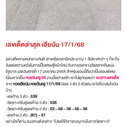
เลขเด็ดล่าสุด เฮียนัน 17/1/68
อย่างที่หลายคนทราบกันดี เราเหลือเวลาอีกประมาณ 1 สัปดาห์กว่า ๆ ก็จะถึง
วันแห่งความหวังในการเป็นเศรษฐีหน้าใหม่ กับการออกรางวัลสลากกินแบ่ง
รัฐบาล งวดวันศุกร์ที่ 17 มกราคม 2568 สำหรับรอบนี้ถือว่าเป็นรอบพิเศษ
เนื่องจากเป็น
หวยวันครู 68
งานนี้อย่ารอช้า เราไปดูกันเลยว่า
แนวทางเลขเด็ด
จาก
หวยเฮียนัน หวยวันครู 17/1/68
มีเลข 3 ตัว 2 ตัวเด่น อะไรที่น่าสนใจกัน
บ้าง
-เลขท้าย 3 ตัว :
539
-วิเคราะห์จับคู่เลขท้าย 3 ตัว :
536
-วิเคราะห์จับคู่เลขท้าย 2 ตัว :
53 – 59 – 39 – 56 – 36
-เลขท้าย 2 ตัว :
(87) – 37
อย่างไรก็ตาม แนวทางดังกล่าว “โปรดใช้วิจารณญาณในการวิเคราะห์”