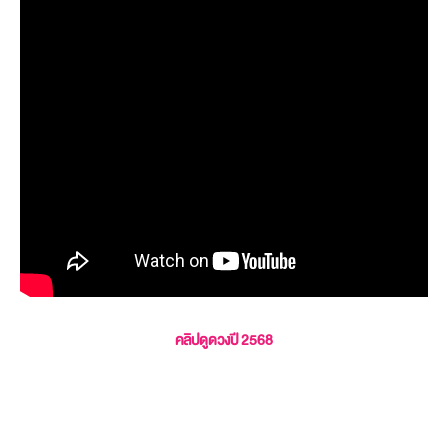
คลิปดูดวงปี 2568