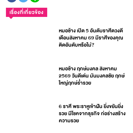
เรื่องที่เกี่ยวข้อง
หมอช้าง เปิด 5 อันดับราศีดวงดี
เดือนสิงหาคม 69 มีราศีของคุณ
ติดอันดับหรือไม่?
หมอช้าง ฤกษ์มงคล สิงหาคม
2569 วันดีเด่น มันมงคลชัย ฤกษ์
ใหญ่ฤกษ์ร่ำรวย
6 ราศี พระราหูเข้าฝัน ยิ่งขยันยิ่ง
รวย มีโชคจากธุรกิจ ก่อร่างสร้าง
ความรวย