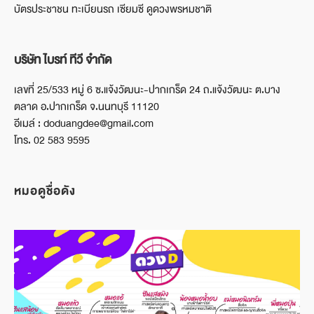
บัตรประชาชน ทะเบียนรถ เซียมซี ดูดวงพรหมชาติ
บริษัท ไบรท์ ทีวี จำกัด
เลขที่ 25/533 หมู่ 6 ซ.แจ้งวัฒนะ-ปากเกร็ด 24 ถ.แจ้งวัฒนะ ต.บาง
ตลาด อ.ปากเกร็ด จ.นนทบุรี 11120
อีเมล์ : doduangdee@gmail.com
โทร. 02 583 9595
หมอดูชื่อดัง