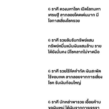
6 ราศี ดวงมหาโชค เปิดโลกมหา
เศรษฐี ลาภลอยโดดเด่นมาก มี
โอกาสเสี่ยงโชครวย
6 ราศี รวยลับรับทรัพย์แสน
ทรัพย์หมื่นแม้นเงินแสนล้าน ราย
ได้ยังมั่นคง มีโชคลาภไม่ขาดมือ
6 ราศี รวยไร้ขีดจำกัด เงินสะพัด
ไร้ขอบเขต ลาภลอยจากการเสี่ยง
โชค รับเงินก้อนใหญ่
6 ราศี บักหล่าพารวย เอื้อยค้าบ
ขอเงินเหน่ ได้เงินจากการเจรจา