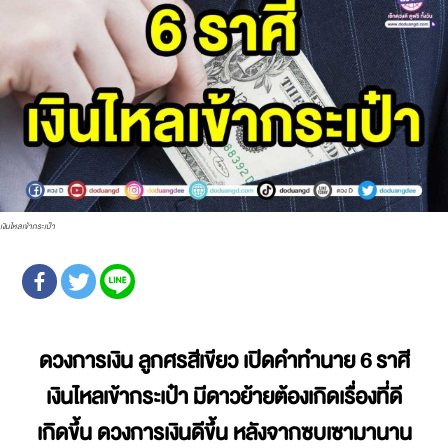
เงินไหลเข้ากระเป๋า
ดวงการเงิน ลูกศรสีเขียว เปิดคำทำนาย 6 ราศี
เงินไหลเข้ากระเป๋า มีดาวย้ายต้องเกิดเรื่องที่ดี
เกิดขึ้น ดวงการเงินดีขึ้น หลังจากซบเซามานาน