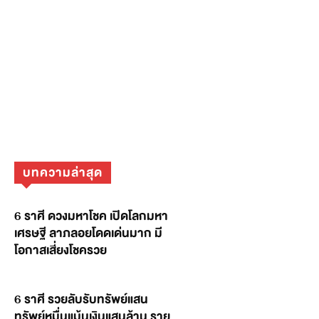
บทความล่าสุด
6 ราศี ดวงมหาโชค เปิดโลกมหา
เศรษฐี ลาภลอยโดดเด่นมาก มี
โอกาสเสี่ยงโชครวย
6 ราศี รวยลับรับทรัพย์แสน
ทรัพย์หมื่นแม้นเงินแสนล้าน ราย