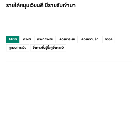
รายได้หมุนเวียนดี มีรายรับเข้ามา
TAGS
ดวงD
ดวงการงาน
ดวงการเงิน
ดวงความรัก
ดวงดี
ดูดวงการเงิน
ยิ่งตามยิ่งรู้ยิ่งดูยิ่งดวงD