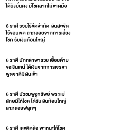
ได้ยังมั่นคง มีโชคลาภไม่ขาดมือ
6 ราศี รวยไร้ขีดจำกัด เงินสะพัด
ไร้ขอบเขต ลาภลอยจากการเสี่ยง
โชค รับเงินก้อนใหญ่
6 ราศี บักหล่าพารวย เอื้อยค้าบ
ขอเงินเหน่ ได้เงินจากการเจรจา
พูดจาดีมีเงินเข้า
6 ราศี บัวชมพูชูทรัพย์ พระแม่
ลักษมีให้โชค ได้รับเงินก้อนใหญ่
ลาภลอยฟลุกๆ
6 ราศี เลขติดล้อ พาหนะให้โชค