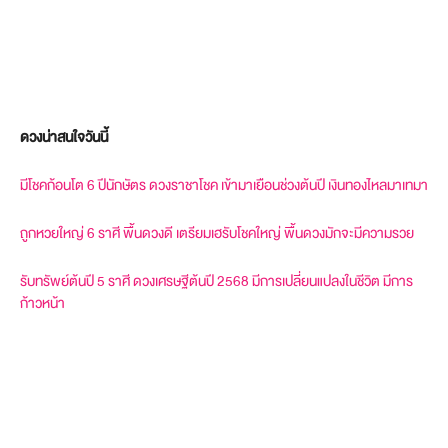
ดวงน่าสนใจวันนี้
มีโชคก้อนโต 6 ปีนักษัตร ดวงราชาโชค เข้ามาเยือนช่วงต้นปี เงินทองไหลมาเทมา
ถูกหวยใหญ่ 6 ราศี พื้นดวงดี เตรียมเฮรับโชคใหญ่ พื้นดวงมักจะมีความรวย
รับทรัพย์ต้นปี 5 ราศี ดวงเศรษฐีต้นปี 2568 มีการเปลี่ยนแปลงในชีวิต มีการ
ก้าวหน้า