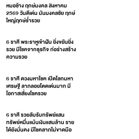
หมอช้าง ฤกษ์มงคล สิงหาคม
2569 วันดีเด่น มันมงคลชัย ฤกษ์
ใหญ่ฤกษ์ร่ำรวย
6 ราศี พระราหูเข้าฝัน ยิ่งขยันยิ่ง
รวย มีโชคจากธุรกิจ ก่อร่างสร้าง
ความรวย
6 ราศี ดวงมหาโชค เปิดโลกมหา
เศรษฐี ลาภลอยโดดเด่นมาก มี
โอกาสเสี่ยงโชครวย
6 ราศี รวยลับรับทรัพย์แสน
ทรัพย์หมื่นแม้นเงินแสนล้าน ราย
ได้ยังมั่นคง มีโชคลาภไม่ขาดมือ