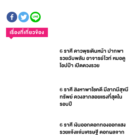
เรื่องที่เกี่ยวข้อง
6 ราศี ดาวพุธเดินหน้า ปากพา
รวยฉับพลัน อาจารย์ไวท์ หมอดู
โอปป้า เปิดดวงรวย
6 ราศี สิงหาพาโชคดี มีลาภมีสุขมี
ทรัพย์ ดวงลาภลอยแรงที่สุดใน
รอบปี
6 ราศี เงินออกดอกทองออกแสง
รวยแจ้งแจ่มเศรษฐี ดอกผลจาก