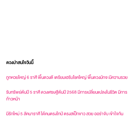
ดวงน่าสนใจวันนี้
ถูกหวยใหญ่ 6 ราศี พื้นดวงดี เตรียมเฮรับโชคใหญ่ พื้นดวงมักจะมีความรวย
รับทรัพย์ต้นปี 5 ราศี ดวงเศรษฐีต้นปี 2568 มีการเปลี่ยนแปลงในชีวิต มีการ
ก้าวหน้า
มีรักใหม่ 5 ลัคนาราศี ได้คนตรงไทป์ ตรงสเป็กขาว สวย ออร่าจับ เข้าใจกัน