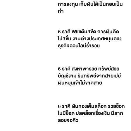
การลงทุน เก็บเงินได้เป็นกอบเป็น
กำ
6 ราศี Wifiเต็ม3ขีด การเงินดีด
ไป3ขั้น งานต่างประเทศหนุนดวง
ธุรกิจออนไลน์ร่ำรวย
6 ราศี สิงหาพารวย ทรัพย์สวย
บัญชีงาม รับทรัพย์จากสายเปย์
เงินหมุนเข้าไม่ขาดสาย
6 ราศี เงินทองเต็มสต็อก รวยช็อก
ไม่มีช็อต ปลดล็อกเรื่องเงิน มีลาภ
ลอยจ่อคิว