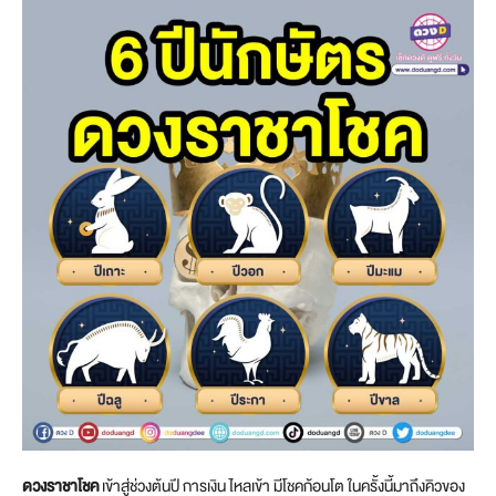
ดวงราชาโชค
เข้าสู่ช่วงต้นปี การเงิน ไหลเข้า มีโชคก้อนโต ในครั้งนี้มาถึงคิวของ