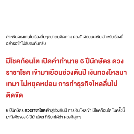
สำหรับดวงเด่นในเรื่องอื่นๆอย่าลืมติดตาม ดวงD ด้วยนะครับ สำหรับเรื่องนี้
อย่ารอช้าไปรับชมกันครับ
มีโชคก้อนโต เปิดคำทำนาย 6 ปีนักษัตร ดวง
ราชาโชค เข้ามาเยือนช่วงต้นปี เงินทองไหลมา
เทมา ไม่หยุดหย่อน การทำธุรกิจไหลลื่นไม่
ติดขัด
6 ปีนักษัตร
ดวงราชาโชค
เข้าสู่ช่วงต้นปี การเงิน ไหลเข้า มีโชคก้อนโต ในครั้งนี้
มาถึงคิวของ 6 ปีนักษัตร ที่เรียกได้ว่า ดวงดีสุดๆ