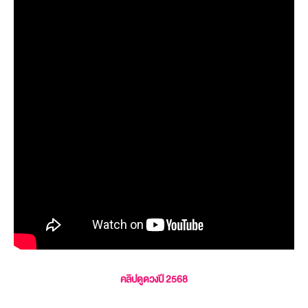
คลิปดูดวงปี 2568