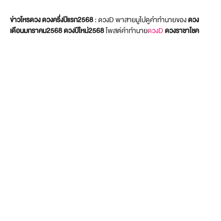
ข่าวโหรดวง ดวงครึ่งปีแรก2568
: ดวงD พาสายมูไปดูคำทำนายของ
ดวง
เดือนมกราคม2568
ดวงปีใหม่2568
โพสต์คำทำนาย
ดวงD
ดวงราชาโชค