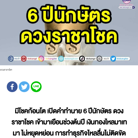
ดวงราชาโชค
มีโชคก้อนโต เปิดคำทำนาย 6 ปีนักษัตร ดวง
ราชาโชค เข้ามาเยือนช่วงต้นปี เงินทองไหลมาเท
มา ไม่หยุดหย่อน การทำธุรกิจไหลลื่นไม่ติดขัด