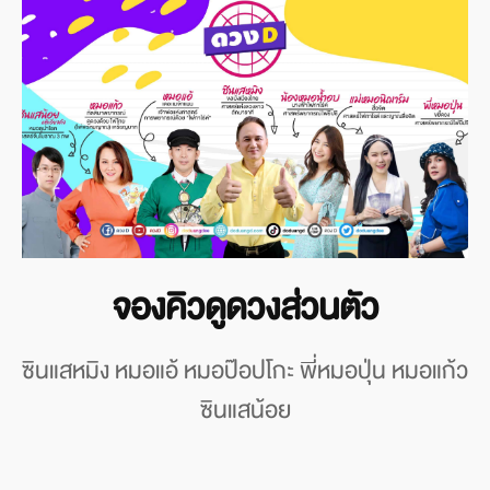
จองคิวดูดวงส่วนตัว
ซินแสหมิง หมอแอ้ หมอป๊อปโกะ พี่หมอปุ่น หมอแก้ว
ซินแสน้อย