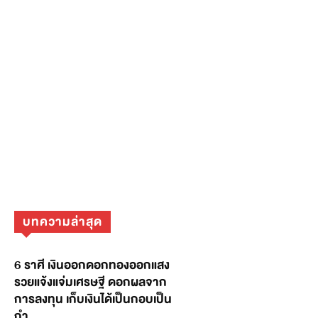
บทความล่าสุด
6 ราศี เงินออกดอกทองออกแสง
รวยแจ้งแจ่มเศรษฐี ดอกผลจาก
การลงทุน เก็บเงินได้เป็นกอบเป็น
กำ