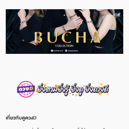
เกี่ยวกับดูดวงD