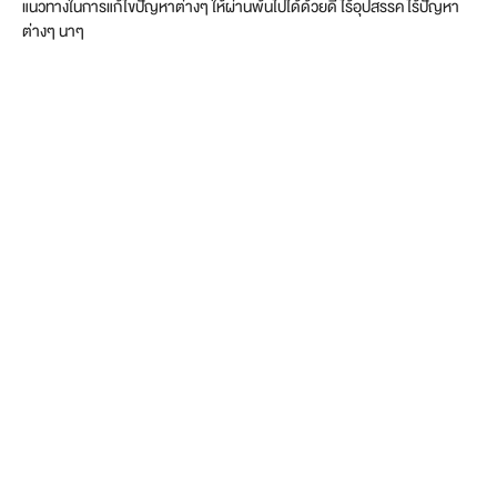
แนวทางในการแก้ไขปัญหาต่างๆ ให้ผ่านพ้นไปได้ด้วยดี ไร้อุปสรรค ไร้ปัญหา
ต่างๆ นาๆ