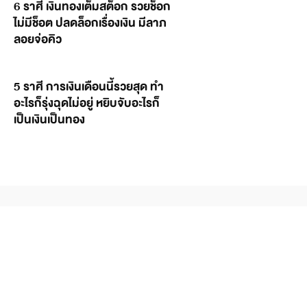
6 ราศี เงินทองเต็มสต็อก รวยช็อก
ไม่มีช็อต ปลดล็อกเรื่องเงิน มีลาภ
ลอยจ่อคิว
5 ราศี การเงินเดือนนี้รวยสุด ทำ
อะไรก็รุ่งฉุดไม่อยู่ หยิบจับอะไรก็
เป็นเงินเป็นทอง