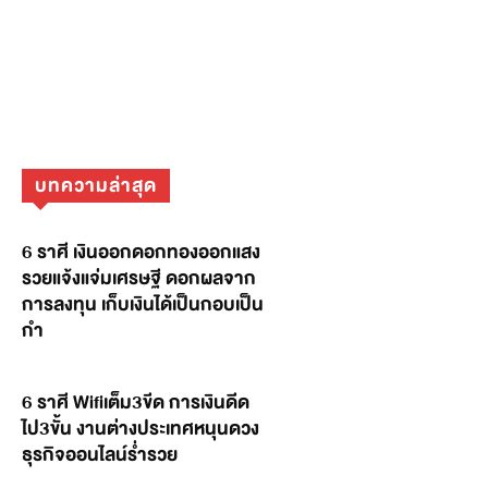
บทความล่าสุด
6 ราศี เงินออกดอกทองออกแสง
รวยแจ้งแจ่มเศรษฐี ดอกผลจาก
การลงทุน เก็บเงินได้เป็นกอบเป็น
กำ
6 ราศี Wifiเต็ม3ขีด การเงินดีด
ไป3ขั้น งานต่างประเทศหนุนดวง
ธุรกิจออนไลน์ร่ำรวย