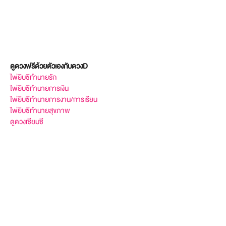
ดูดวงฟรีด้วยตัวเองกับดวงD
ไพ่ยิบซีทำนายรัก
ไพ่ยิบซีทำนายการเงิน
ไพ่ยิบซีทำนายการงาน/การเรียน
ไพ่ยิบซีทำนายสุขภาพ
ดูดวงเซียมซี