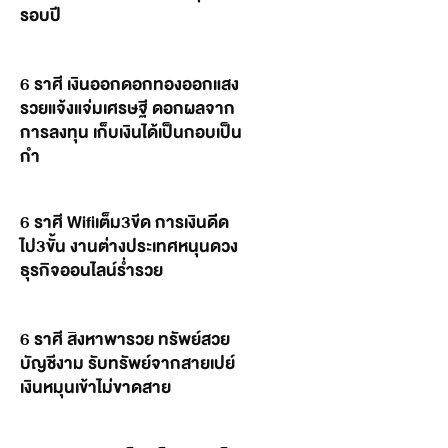
รอบปี
6 ราศี เงินออกดอกทองออกแสง
รวยแจ้งแจ่มเศรษฐี ดอกผลจาก
การลงทุน เก็บเงินได้เป็นกอบเป็น
กำ
6 ราศี Wifiเต็ม3ขีด การเงินดีด
ไป3ขั้น งานต่างประเทศหนุนดวง
ธุรกิจออนไลน์ร่ำรวย
6 ราศี สิงหาพารวย ทรัพย์สวย
บัญชีงาม รับทรัพย์จากสายเปย์
เงินหมุนเข้าไม่ขาดสาย