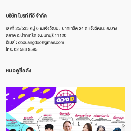
บริษัท ไบรท์ ทีวี จำกัด
เลขที่ 25/533 หมู่ 6 ซ.แจ้งวัฒนะ-ปากเกร็ด 24 ถ.แจ้งวัฒนะ ต.บาง
ตลาด อ.ปากเกร็ด จ.นนทบุรี 11120
อีเมล์ : doduangdee@gmail.com
โทร. 02 583 9595
หมอดูชื่อดัง