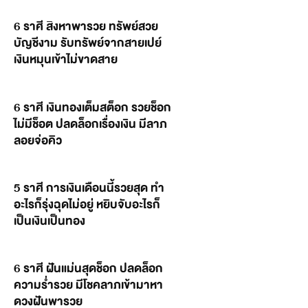
6 ราศี สิงหาพารวย ทรัพย์สวย
บัญชีงาม รับทรัพย์จากสายเปย์
เงินหมุนเข้าไม่ขาดสาย
6 ราศี เงินทองเต็มสต็อก รวยช็อก
ไม่มีช็อต ปลดล็อกเรื่องเงิน มีลาภ
ลอยจ่อคิว
5 ราศี การเงินเดือนนี้รวยสุด ทำ
อะไรก็รุ่งฉุดไม่อยู่ หยิบจับอะไรก็
เป็นเงินเป็นทอง
6 ราศี ฝันแม่นสุดช็อก ปลดล็อก
ความร่ำรวย มีโชคลาภเข้ามาหา
ดวงฝันพารวย