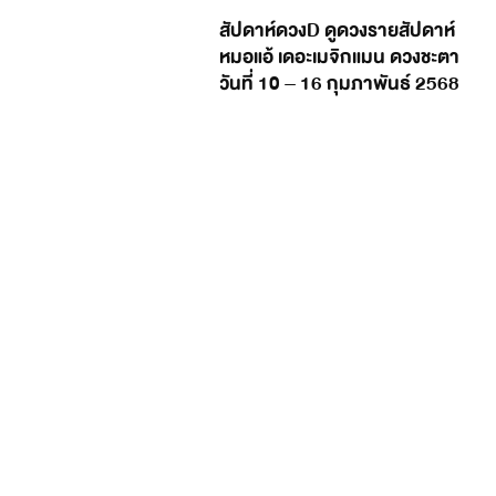
สัปดาห์ดวงD ดูดวงรายสัปดาห์
หมอแอ้ เดอะเมจิกแมน ดวงชะตา
วันที่ 10 – 16 กุมภาพันธ์ 2568