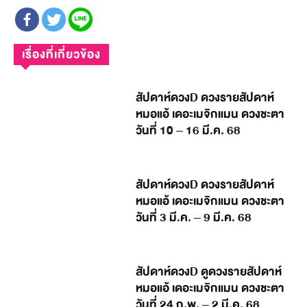
เรื่องที่เกี่ยวข้อง
สัปดาห์ดวงD ดวงรายสัปดาห์
หมอแอ้ เดอะเมจิกแมน ดวงชะตา
วันที่ 10 – 16 มี.ค. 68
สัปดาห์ดวงD ดวงรายสัปดาห์
หมอแอ้ เดอะเมจิกแมน ดวงชะตา
วันที่ 3 มี.ค. – 9 มี.ค. 68
สัปดาห์ดวงD ดูดวงรายสัปดาห์
หมอแอ้ เดอะเมจิกแมน ดวงชะตา
วันที่ 24 ก.พ. – 2 มี.ค. 68