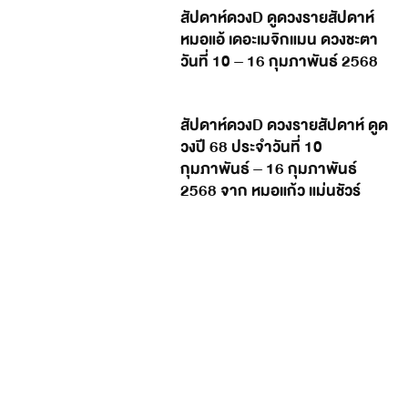
สัปดาห์ดวงD ดูดวงรายสัปดาห์
หมอแอ้ เดอะเมจิกแมน ดวงชะตา
วันที่ 10 – 16 กุมภาพันธ์ 2568
สัปดาห์ดวงD ดวงรายสัปดาห์ ดูด
วงปี 68 ประจำวันที่ 10
กุมภาพันธ์ – 16 กุมภาพันธ์
2568 จาก หมอแก้ว แม่นชัวร์