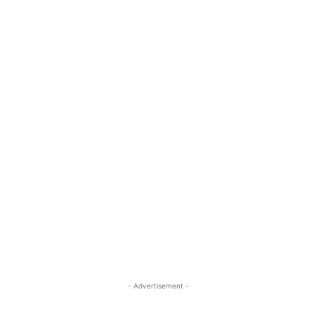
- Advertisement -