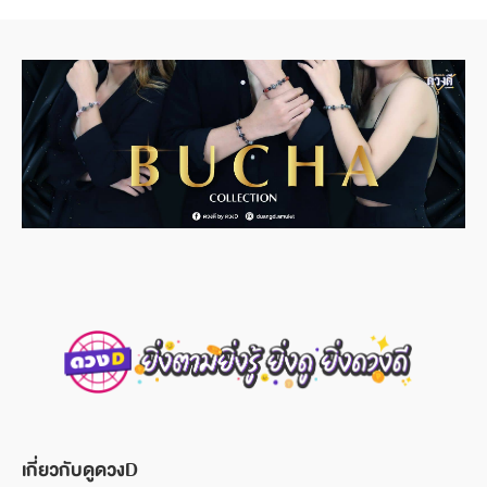
เกี่ยวกับดูดวงD