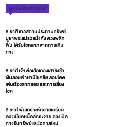
ดูดวงเอ็กซ์คลูซีฟ
6 ราศี เทวสถานประทานทรัพย์
บูชาพระแม่รวยมั่งคั่ง ดวงพลิก
ฟื้น ได้รับโชคลาภจากการเดิน
ทาง
6 ราศี เจ้าพ่อเสือเกว่งเสาชิงช้า
เงินลอยเข้าหามีโชคชัย ลอยโดด
เด่นเรื่องลาภลอย และการเสี่ยง
โชค
6 ราศี พ้นเคราะห์คลายเครียด
ดวงเบียดหนี้คลี่กระจาย ดวงเปิด
ทางรับทรัพย์และโอกาสใหม่