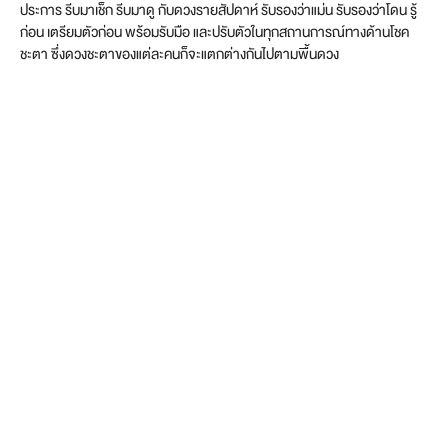
ประการ รีบมาเช็ก รีบมาดู กับดวงรายสัปดาห์ รับรองว่าแม่น รับรองว่าโดน รู้
ก่อน เตรียมตัวก่อน พร้อมรับมือ และปรับตัวในทุกสถานการณ์ทางด้านโชค
ชะตา ซึ่งดวงชะตาของแต่ละคนก็จะแตกต่างกันไปตามพื้นดวง