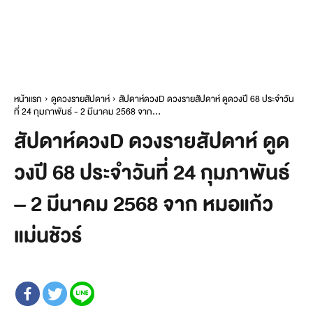
หน้าแรก
ดูดวงรายสัปดาห์
สัปดาห์ดวงD ดวงรายสัปดาห์ ดูดวงปี 68 ประจำวัน
ที่ 24 กุมภาพันธ์ - 2 มีนาคม 2568 จาก...
สัปดาห์ดวงD ดวงรายสัปดาห์ ดูด
วงปี 68 ประจำวันที่ 24 กุมภาพันธ์
– 2 มีนาคม 2568 จาก หมอแก้ว
แม่นชัวร์