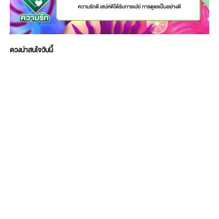
ดวงน่าสนใจวันนี้