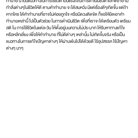
ทำนาย นี้ เป็นแนวทางในการใช้ชีวิต เป็นแรงใจในการดำเนินชีวิต และพยายาม
ทำสิ่งต่างๆในชีวิตให้ดี ตามคำทำนาย จะได้สมหวัง มีแต่เรื่องดีๆเกิดขึ้น แต่ถ้า
หากใคร ได้คำทำนายที่อาจไม่ค่อยถูกใจ หรือมีดวงติดขัด ก็ขอให้ยึดเอาคำ
ทำนายเหล่านี้ ไปเป็นตัวช่วย ในการดำเนินชีวิต เพื่อที่เราจะได้เตรียมตัว เตรียม
สติ ใน การใช้ชีวิตในแต่ละวัน ให้ตั้งอยู่บนความไม่ประมาท ให้รีบหาทางแก้ไข
หรือหลีกเลี่ยง เพื่อให้คำทำนาย ที่ไม่ดีต่างๆ เหล่านั้น ไม่เกิดขึ้นจริง หรือเป็น
แนวทางในการแก้ไขปัญหาต่างๆ ให้ผ่านพ้นไปได้ด้วยดี ไร้อุปสรรค ไร้ปัญหา
ต่างๆ นาๆ