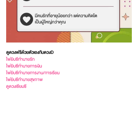
ดูดวงฟรีด้วยตัวเองกับดวงD
ไพ่ยิบซีทำนายรัก
ไพ่ยิบซีทำนายการเงิน
ไพ่ยิบซีทำนายการงาน/การเรียน
ไพ่ยิบซีทำนายสุขภาพ
ดูดวงเซียมซี