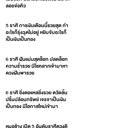
ลอยจ่อคิว
5 ราศี การเงินเดือนนี้รวยสุด ทำ
อะไรก็รุ่งฉุดไม่อยู่ หยิบจับอะไรก็
เป็นเงินเป็นทอง
6 ราศี ฝันแม่นสุดช็อก ปลดล็อก
ความร่ำรวย มีโชคลาภเข้ามาหา
ดวงฝันพารวย
6 ราศี ยิ่งตอแหลยิ่งรวย ตวัดลิ้น
ปริ้นปล้อนทรัพย์ เจรจาเป็นเงิน
เป็นทอง มีโอกาสใหม่เข้ามา
หมอช้าง เปิด 5 อันดับราศีดวงดี