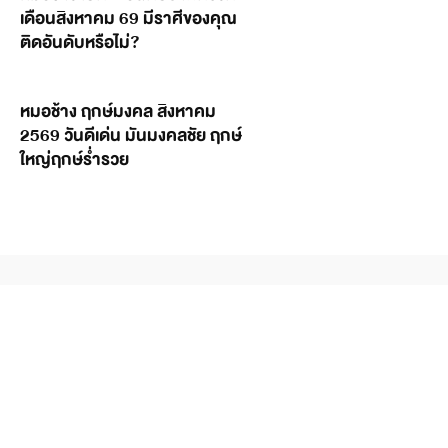
เดือนสิงหาคม 69 มีราศีของคุณ
ติดอันดับหรือไม่?
หมอช้าง ฤกษ์มงคล สิงหาคม
2569 วันดีเด่น มันมงคลชัย ฤกษ์
ใหญ่ฤกษ์ร่ำรวย