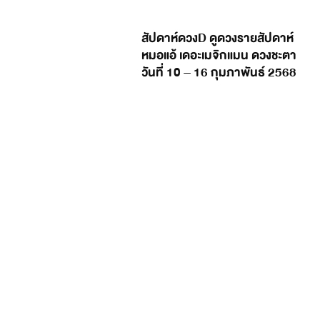
สัปดาห์ดวงD ดูดวงรายสัปดาห์
หมอแอ้ เดอะเมจิกแมน ดวงชะตา
วันที่ 10 – 16 กุมภาพันธ์ 2568