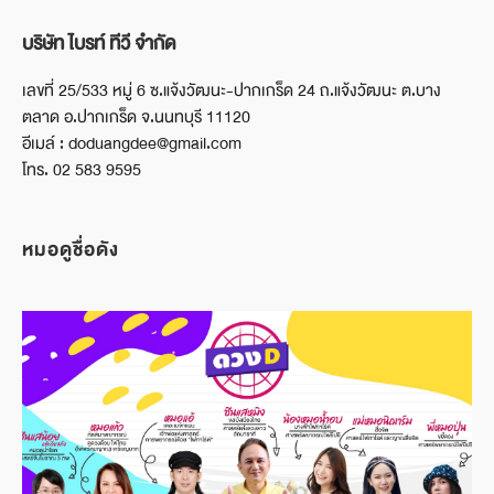
บริษัท ไบรท์ ทีวี จำกัด
เลขที่ 25/533 หมู่ 6 ซ.แจ้งวัฒนะ-ปากเกร็ด 24 ถ.แจ้งวัฒนะ ต.บาง
ตลาด อ.ปากเกร็ด จ.นนทบุรี 11120
อีเมล์ : doduangdee@gmail.com
โทร. 02 583 9595
หมอดูชื่อดัง