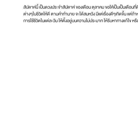
สัปดาห์นี้ เป็นดวงประจำสัปดาห์ ของเดือน ตุลาคม ขอให้เป็นเป็นเดือนท
ต่างๆในชีวิตให้ดี ตามคำทำนาย จะได้สมหวัง มีแต่เรื่องดีๆเกิดขึ้น แต่ถ
การใช้ชีวิตในแต่ละวัน ให้ตั้งอยู่บนความไม่ประมาท ให้รีบหาทางแก้ไข หรื