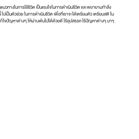
เป็นแนวทางในการใช้ชีวิต เป็นแรงใจในการดำเนินชีวิต และพยายามทำสิ่ง
ไปเป็นตัวช่วย ในการดำเนินชีวิต เพื่อที่เราจะได้เตรียมตัว เตรียมสติ ใน
นการแก้ไขปัญหาต่างๆ ให้ผ่านพ้นไปได้ด้วยดี ไร้อุปสรรค ไร้ปัญหาต่างๆ นาๆ