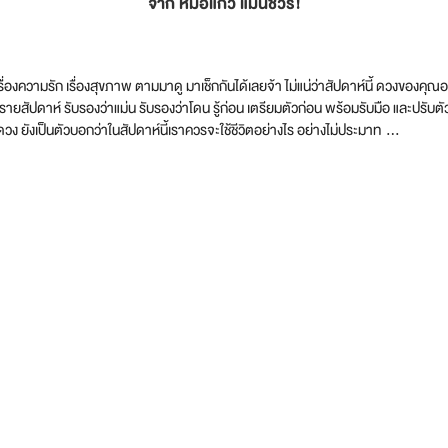
จาก หมอแก้ว แม่นชัวร์!
น เรื่องความรัก เรื่องสุขภาพ ตามมาดู มาเช็กกันได้เลยจ้า ไม่แน่ว่าสัปดาห์นี้ ดวงของคุณ
กับดวงรายสัปดาห์ รับรองว่าแม่น รับรองว่าโดน รู้ก่อน เตรียมตัวก่อน พร้อมรับมือ แล
วง ยังเป็นตัวบอกว่าในสัปดาห์นี้เราควรจะใช้ชีวิตอย่างไร อย่างไม่ประมาท …