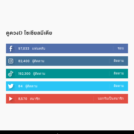
ดูดวงD โซเชียลมีเดีย
ชอบ
97,033
แฟนคลับ
ติดตาม
82,400
ผู้ติดตาม
ติดตาม
192,300
ผู้ติดตาม
ติดตาม
84
ผู้ติดตาม
บอกรับเป็นสมาชิก
8,570
สมาชิก