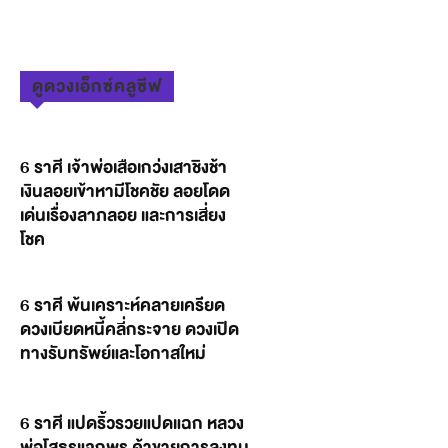
ดูดวงเอ็กซ์คลูซีฟ
6 ราศี เจ้าพ่อเสือเกว่งเสาชิงช้า
เงินลอยเข้าหามีโชคชัย ลอยโดด
เด่นเรื่องลาภลอย และการเสี่ยง
โชค
6 ราศี พ้นเคราะห์คลายเครียด
ดวงเบียดหนี้คลี่กระจาย ดวงเปิด
ทางรับทรัพย์และโอกาสใหม่
6 ราศี แปดริ้วรวยแปดแฉก หลวง
พ่อโสธรแจกพร ค้าขายการลงทุน