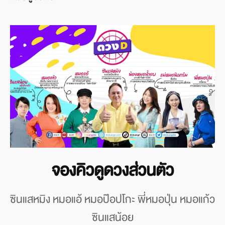
จองคิวดูดวงส่วนตัว
ซินแสหมิง หมอแอ้ หมอป๊อปโกะ พี่หมอปุ่น หมอแก้ว
ซินแสน้อย