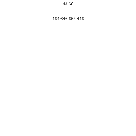
44 66
464 646 664 446