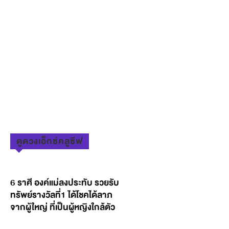
ดูดวงเอ็กซ์คลูซีฟ
6 ราศี องค์แม่ลงประทับ รวยรับ
ทรัพย์รางวัลที่1 ได้โชคได้ลาภ
จากผู้ใหญ่ ที่เป็นผู้หญิงใกล้ตัว