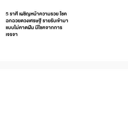
5 ราศี เผชิญหน้าความรวย โชค
ฉกฉวยดวงเศรษฐี รายรับเข้ามา
แบบไม่คาดฝัน มีโชคจากการ
เจรจา