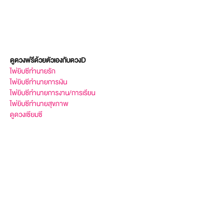
ดูดวงฟรีด้วยตัวเองกับดวงD
ไพ่ยิบซีทำนายรัก
ไพ่ยิบซีทำนายการเงิน
ไพ่ยิบซีทำนายการงาน/การเรียน
ไพ่ยิบซีทำนายสุขภาพ
ดูดวงเซียมซี