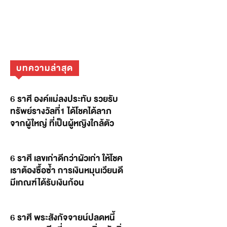
บทความล่าสุด
6 ราศี องค์แม่ลงประทับ รวยรับ
ทรัพย์รางวัลที่1 ได้โชคได้ลาภ
จากผู้ใหญ่ ที่เป็นผู้หญิงใกล้ตัว
6 ราศี เลขเก่าดีกว่าผัวเก่า ให้โชค
เราต้องซื้อซ้ำ การเงินหมุนเวียนดี
มีเกณฑ์ได้รับเงินก้อน
6 ราศี พระสังกัจจายน์ปลดหนี้