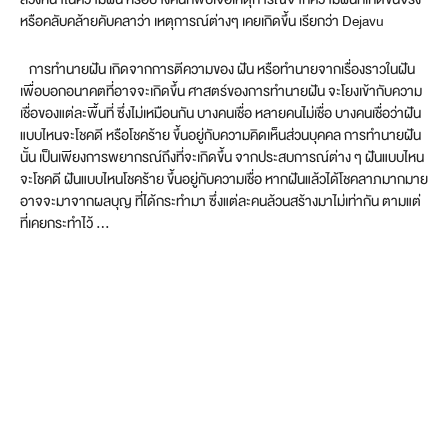
หรือคลับคล้ายคับคลาว่า เหตุการณ์ต่างๆ เคยเกิดขึ้น เรียกว่า Dejavu
การทำนายฝัน เกิดจากการตีความของ ฝัน หรือทำนายจากเรื่องราวในฝัน
เพื่อบอกอนาคตที่อาจจะเกิดขึ้น ศาสตร์ของการทำนายฝัน จะโยงเข้ากับความ
เชื่อของแต่ละพื้นที่ ซึ่งไม่เหมือนกัน บางคนเชื่อ หลายคนไม่เชื่อ บางคนเชื่อว่าฝัน
แบบไหนจะโชคดี หรือโชคร้าย ขึ้นอยู่กับความคิดเห็นส่วนบุคคล การทำนายฝัน
นั้น เป็นเพียงการพยากรณ์ถึงที่จะเกิดขึ้น จากประสบการณ์ต่าง ๆ ฝันแบบไหน
จะโชคดี ฝันแบบไหนโชคร้าย ขึ้นอยู่กับความเชื่อ หากฝันแล้วได้โชคลาภมากมาย
อาจจะมาจากผลบุญ ที่ได้กระทำมา ซึ่งแต่ละคนล้วนสร้างมาไม่เท่ากัน ตามแต่
ที่เคยกระทำไว้ …