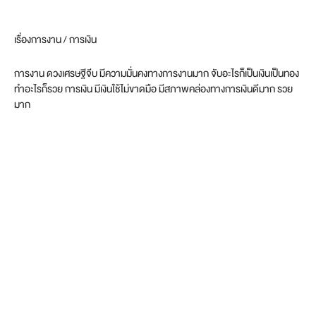
เรื่องการงาน / การเงิน
การงาน ดวงเศรษฐีจีบ มีความมั่นคงทางการงานมาก จับอะไรก็เป็นเงินเป็นทอง
ทำอะไรก็รวย การเงิน มีเงินใช้ไม่ขาดมือ มีสภาพคล่องทางการเงินดีมาก รวย
มาก