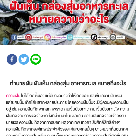
ทำนายฝัน ฝันเห็น กล่องสุ่ม อาหารทะเล หมายถึงอะไร
ความฝัน
ไม่ได้เกิดขึ้นเอง แต่มีบางอย่างทำให้เกิดความฝันขึ้น ความฝันของ
แต่ละคนนั้น เกิดได้หลากหลายประการ โดยความฝันนั้นจะมีผู้ควบคุมความฝัน
อยู่ เช่น ความฝันเกิดจากสภาพร่างกายเจ็บป่วยทางกาย เจ็บป่วยทางใจ ความ
ฝันเกิดจากการจดจำจากสิ่งทีผ่านมาในแต่ละวัน ความฝันเกิดจากเจ้ากรรม
นายเวร ความฝันเกิดจากการบอกเหตุจากเทพ เทวดา สิ่งศักดิ์สิทธิ์ต่างๆ
ความฝันเกิดจากองค์เทพประจำตัวของแต่ละบุคคลนั้นๆ บางคนจะเห็นอนาคต
ล่วงหน้าในความฝัน หรือบางคนก็พบเจอเหตุการณ์จากความฝันที่เกิดขึ้นจริง