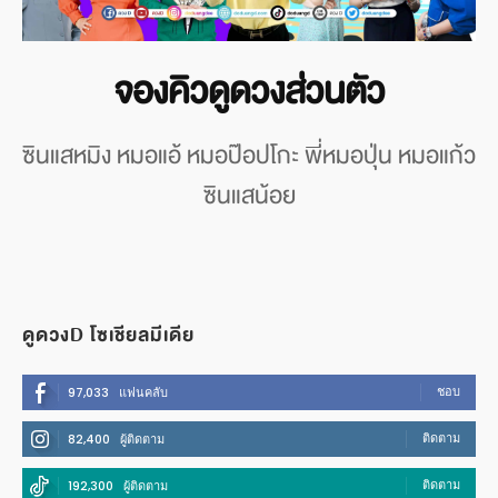
จองคิวดูดวงส่วนตัว
ซินแสหมิง หมอแอ้ หมอป๊อปโกะ พี่หมอปุ่น หมอแก้ว
ซินแสน้อย
ดูดวงD โซเชียลมีเดีย
ชอบ
97,033
แฟนคลับ
ติดตาม
82,400
ผู้ติดตาม
ติดตาม
192,300
ผู้ติดตาม