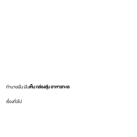
ทำนายฝัน ฝัน
เห็น กล่องสุ่ม อาหารทะเล
เรื่องทั่วไป