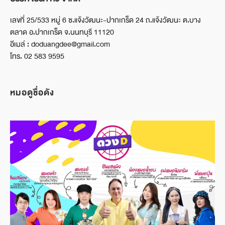
เลขที่ 25/533 หมู่ 6 ซ.แจ้งวัฒนะ-ปากเกร็ด 24 ถ.แจ้งวัฒนะ ต.บาง
ตลาด อ.ปากเกร็ด จ.นนทบุรี 11120
อีเมล์ : doduangdee@gmail.com
โทร. 02 583 9595
หมอดูชื่อดัง