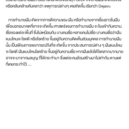
หรือคลับคล้ายคับคลาว่า เหตุการณ์ต่างๆ เคยเกิดขึ้น เรียกว่า Dejavu
การทำนายฝัน เกิดจากการตีความของ ฝัน หรือทำนายจากเรื่องราวในฝัน
เพื่อบอกอนาคตที่อาจจะเกิดขึ้น ศาสตร์ของการทำนายฝัน จะโยงเข้ากับความ
เชื่อของแต่ละพื้นที่ ซึ่งไม่เหมือนกัน บางคนเชื่อ หลายคนไม่เชื่อ บางคนเชื่อว่าฝัน
แบบไหนจะโชคดี หรือโชคร้าย ขึ้นอยู่กับความคิดเห็นส่วนบุคคล การทำนายฝัน
นั้น เป็นเพียงการพยากรณ์ถึงที่จะเกิดขึ้น จากประสบการณ์ต่าง ๆ ฝันแบบไหน
จะโชคดี ฝันแบบไหนโชคร้าย ขึ้นอยู่กับความเชื่อ หากฝันแล้วได้โชคลาภมากมาย
อาจจะมาจากผลบุญ ที่ได้กระทำมา ซึ่งแต่ละคนล้วนสร้างมาไม่เท่ากัน ตามแต่
ที่เคยกระทำไว้ …