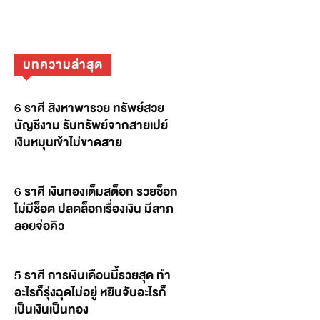
บทความล่าสุด
6 ราศี สิงหาพารวย ทรัพย์สวย
บัญชีงาม รับทรัพย์จากสายเปย์
เงินหมุนเข้าไม่ขาดสาย
6 ราศี เงินทองเต็มสต็อก รวยช็อก
ไม่มีช็อต ปลดล็อกเรื่องเงิน มีลาภ
ลอยจ่อคิว
5 ราศี การเงินเดือนนี้รวยสุด ทำ
อะไรก็รุ่งฉุดไม่อยู่ หยิบจับอะไรก็
เป็นเงินเป็นทอง