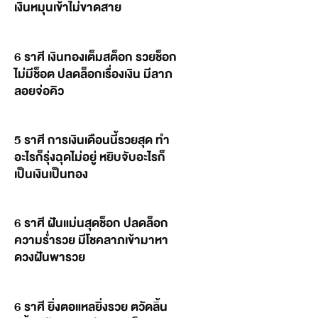
เงินหมุนเข้าไม่ขาดสาย
6 ราศี เงินทองเต็มสต็อก รวยช็อก
ไม่มีช็อต ปลดล็อกเรื่องเงิน มีลาภ
ลอยจ่อคิว
5 ราศี การเงินเดือนนี้รวยสุด ทำ
อะไรก็รุ่งฉุดไม่อยู่ หยิบจับอะไรก็
เป็นเงินเป็นทอง
6 ราศี ฝันแม่นสุดช็อก ปลดล็อก
ความร่ำรวย มีโชคลาภเข้ามาหา
ดวงฝันพารวย
6 ราศี ยิ่งตอแหลยิ่งรวย ตวัดลิ้น