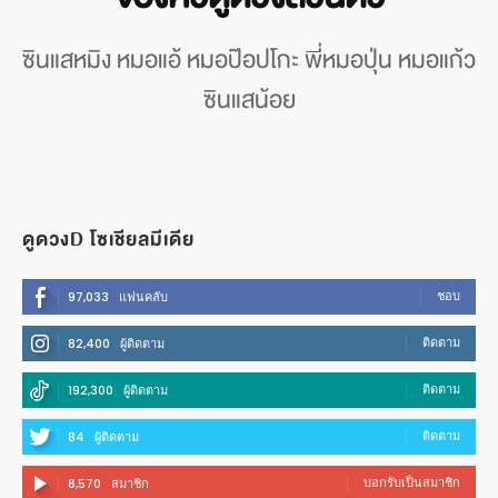
ซินแสหมิง หมอแอ้ หมอป๊อปโกะ พี่หมอปุ่น หมอแก้ว
ซินแสน้อย
ดูดวงD โซเชียลมีเดีย
ชอบ
97,033
แฟนคลับ
ติดตาม
82,400
ผู้ติดตาม
ติดตาม
192,300
ผู้ติดตาม
ติดตาม
84
ผู้ติดตาม
บอกรับเป็นสมาชิก
8,570
สมาชิก