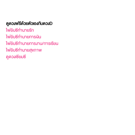
ดูดวงฟรีด้วยตัวเองกับดวงD
ไพ่ยิบซีทำนายรัก
ไพ่ยิบซีทำนายการเงิน
ไพ่ยิบซีทำนายการงาน/การเรียน
ไพ่ยิบซีทำนายสุขภาพ
ดูดวงเซียมซี