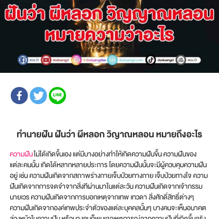
ทำนายฝัน ฝันว่า ผีหลอก วิญาณหลอน หมายถึงอะไร
ความฝัน
ไม่ได้เกิดขึ้นเอง แต่มีบางอย่างทำให้เกิดความฝันขึ้น ความฝันของ
แต่ละคนนั้น เกิดได้หลากหลายประการ โดยความฝันนั้นจะมีผู้ควบคุมความฝัน
อยู่ เช่น ความฝันเกิดจากสภาพร่างกายเจ็บป่วยทางกาย เจ็บป่วยทางใจ ความ
ฝันเกิดจากการจดจำจากสิ่งทีผ่านมาในแต่ละวัน ความฝันเกิดจากเจ้ากรรม
นายเวร ความฝันเกิดจากการบอกเหตุจากเทพ เทวดา สิ่งศักดิ์สิทธิ์ต่างๆ
ความฝันเกิดจากองค์เทพประจำตัวของแต่ละบุคคลนั้นๆ บางคนจะเห็นอนาคต
ล่วงหน้าในความฝัน หรือบางคนก็พบเจอเหตุการณ์จากความฝันที่เกิดขึ้นจริง