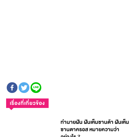
เรื่องที่เกี่ยวข้อง
ทำนายฝัน ฝันเห็นซานต้า ฝันเห็น
ซานตาครอส หมายความว่า
อย่างไร ?