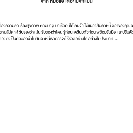
จาก หมอแอ้ เดอะเมจิกแมน
น เรื่องความรัก เรื่องสุขภาพ ตามมาดู มาเช็กกันได้เลยจ้า ไม่แน่ว่าสัปดาห์นี้ ดวงของคุณ
กับดวงรายสัปดาห์ รับรองว่าแม่น รับรองว่าโดน รู้ก่อน เตรียมตัวก่อน พร้อมรับมือ แล
วง ยังเป็นตัวบอกว่าในสัปดาห์นี้เราควรจะใช้ชีวิตอย่างไร อย่างไม่ประมาท …