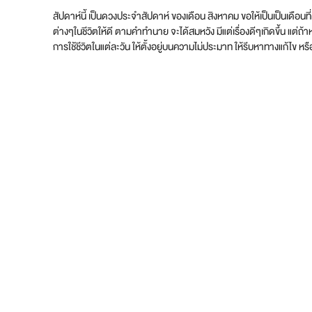
สัปดาห์นี้ เป็นดวงประจำสัปดาห์ ของเดือน สิงหาคม ขอให้เป็นเป็นเดือน
ต่างๆในชีวิตให้ดี ตามคำทำนาย จะได้สมหวัง มีแต่เรื่องดีๆเกิดขึ้น แต่ถ
การใช้ชีวิตในแต่ละวัน ให้ตั้งอยู่บนความไม่ประมาท ให้รีบหาทางแก้ไข หรื