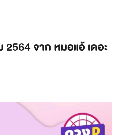
คม 2564 จาก หมอแอ้ เดอะ