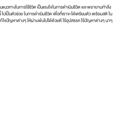
 เป็นแนวทางในการใช้ชีวิต เป็นแรงใจในการดำเนินชีวิต และพยายามทำสิ่ง
ไปเป็นตัวช่วย ในการดำเนินชีวิต เพื่อที่เราจะได้เตรียมตัว เตรียมสติ ใน
นการแก้ไขปัญหาต่างๆ ให้ผ่านพ้นไปได้ด้วยดี ไร้อุปสรรค ไร้ปัญหาต่างๆ นาๆ