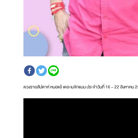
ดวงรายสัปดาห์ หมอแอ้ เดอะเมจิกแมน ประจำวันที่ 16 – 22 สิงหาคม 