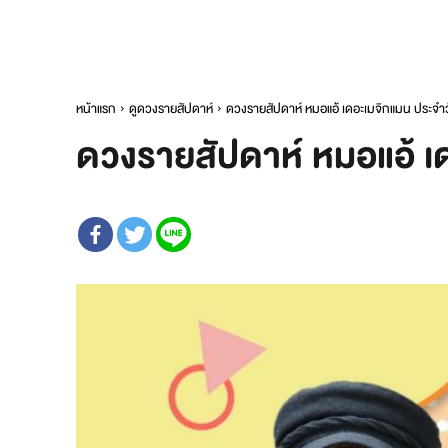
หน้าแรก
ดูดวงรายสัปดาห์
ดวงรายสัปดาห์ หมอแอ้ เดอะเมจิกแมน ประจำวั
ดวงรายสัปดาห์ หมอแอ้ เด