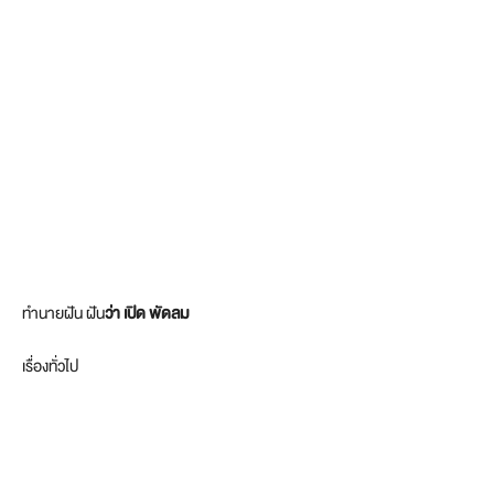
ทำนายฝัน ฝัน
ว่า เปิด พัดลม
เรื่องทั่วไป