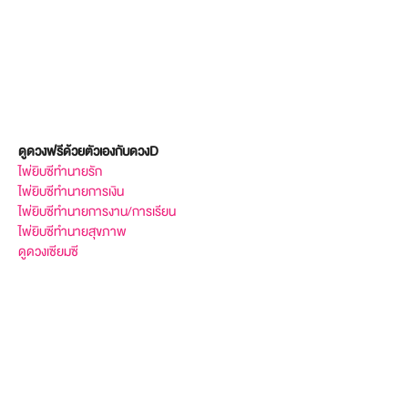
ดูดวงฟรีด้วยตัวเองกับดวงD
ไพ่ยิบซีทำนายรัก
ไพ่ยิบซีทำนายการเงิน
ไพ่ยิบซีทำนายการงาน/การเรียน
ไพ่ยิบซีทำนายสุขภาพ
ดูดวงเซียมซี