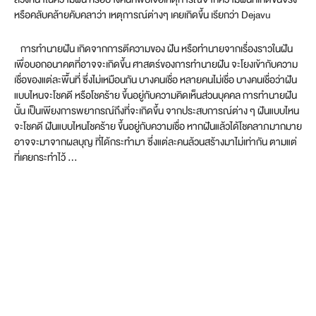
หรือคลับคล้ายคับคลาว่า เหตุการณ์ต่างๆ เคยเกิดขึ้น เรียกว่า Dejavu
การทำนายฝัน เกิดจากการตีความของ ฝัน หรือทำนายจากเรื่องราวในฝัน
เพื่อบอกอนาคตที่อาจจะเกิดขึ้น ศาสตร์ของการทำนายฝัน จะโยงเข้ากับความ
เชื่อของแต่ละพื้นที่ ซึ่งไม่เหมือนกัน บางคนเชื่อ หลายคนไม่เชื่อ บางคนเชื่อว่าฝัน
แบบไหนจะโชคดี หรือโชคร้าย ขึ้นอยู่กับความคิดเห็นส่วนบุคคล การทำนายฝัน
นั้น เป็นเพียงการพยากรณ์ถึงที่จะเกิดขึ้น จากประสบการณ์ต่าง ๆ ฝันแบบไหน
จะโชคดี ฝันแบบไหนโชคร้าย ขึ้นอยู่กับความเชื่อ หากฝันแล้วได้โชคลาภมากมาย
อาจจะมาจากผลบุญ ที่ได้กระทำมา ซึ่งแต่ละคนล้วนสร้างมาไม่เท่ากัน ตามแต่
ที่เคยกระทำไว้ …