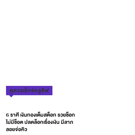
ดูดวงเอ็กซ์คลูซีฟ
6 ราศี เงินทองเต็มสต็อก รวยช็อก
ไม่มีช็อต ปลดล็อกเรื่องเงิน มีลาภ
ลอยจ่อคิว