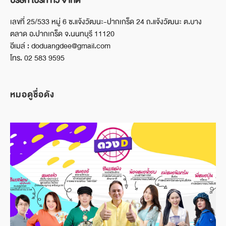
บริษัท ไบรท์ ทีวี จำกัด
เลขที่ 25/533 หมู่ 6 ซ.แจ้งวัฒนะ-ปากเกร็ด 24 ถ.แจ้งวัฒนะ ต.บาง
ตลาด อ.ปากเกร็ด จ.นนทบุรี 11120
อีเมล์ : doduangdee@gmail.com
โทร. 02 583 9595
หมอดูชื่อดัง