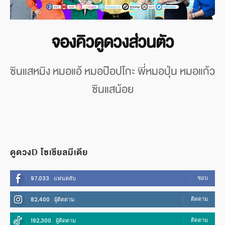
จองคิวดูดวงส่วนตัว
ซินแสหมิง หมอแอ้ หมอป๊อปโกะ พี่หมอปุ่น หมอแก้ว
ซินแสน้อย
ดูดวงD โซเชียลมีเดีย
ชอบ
97,033
แฟนคลับ
ติดตาม
82,400
ผู้ติดตาม
ติดตาม
192,300
ผู้ติดตาม