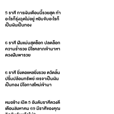
5 ราศี การเงินเดือนนี้รวยสุด ทำ
อะไรก็รุ่งฉุดไม่อยู่ หยิบจับอะไรก็
เป็นเงินเป็นทอง
6 ราศี ฝันแม่นสุดช็อก ปลดล็อก
ความร่ำรวย มีโชคลาภเข้ามาหา
ดวงฝันพารวย
6 ราศี ยิ่งตอแหลยิ่งรวย ตวัดลิ้น
ปริ้นปล้อนทรัพย์ เจรจาเป็นเงิน
เป็นทอง มีโอกาสใหม่เข้ามา
หมอช้าง เปิด 5 อันดับราศีดวงดี
เดือนสิงหาคม 69 มีราศีของคุณ