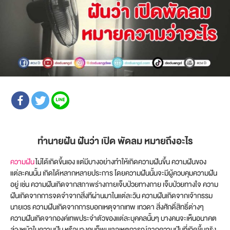
ทำนายฝัน ฝันว่า เปิด พัดลม หมายถึงอะไร
ความฝัน
ไม่ได้เกิดขึ้นเอง แต่มีบางอย่างทำให้เกิดความฝันขึ้น ความฝันของ
แต่ละคนนั้น เกิดได้หลากหลายประการ โดยความฝันนั้นจะมีผู้ควบคุมความฝัน
อยู่ เช่น ความฝันเกิดจากสภาพร่างกายเจ็บป่วยทางกาย เจ็บป่วยทางใจ ความ
ฝันเกิดจากการจดจำจากสิ่งทีผ่านมาในแต่ละวัน ความฝันเกิดจากเจ้ากรรม
นายเวร ความฝันเกิดจากการบอกเหตุจากเทพ เทวดา สิ่งศักดิ์สิทธิ์ต่างๆ
ความฝันเกิดจากองค์เทพประจำตัวของแต่ละบุคคลนั้นๆ บางคนจะเห็นอนาคต
ล่วงหน้าในความฝัน หรือบางคนก็พบเจอเหตุการณ์จากความฝันที่เกิดขึ้นจริง