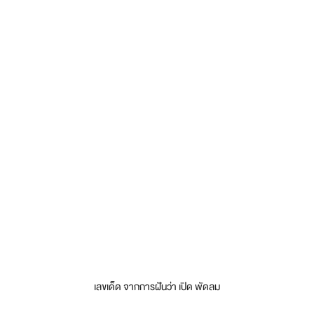
เลขเด็ด จากการฝันว่า เปิด พัดลม