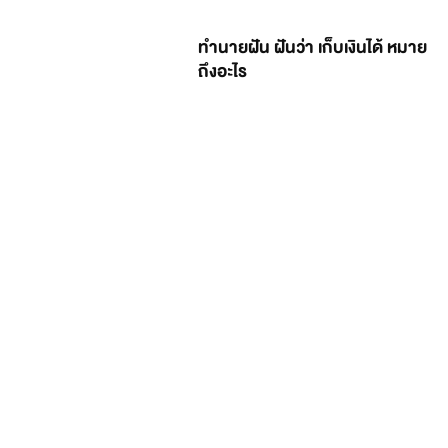
ทำนายฝัน ฝันว่า เก็บเงินได้ หมาย
ถึงอะไร