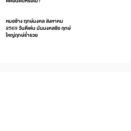
ติดอันดับหรือไม่?
หมอช้าง ฤกษ์มงคล สิงหาคม
2569 วันดีเด่น มันมงคลชัย ฤกษ์
ใหญ่ฤกษ์ร่ำรวย