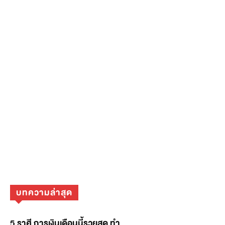
บทความล่าสุด
5 ราศี การเงินเดือนนี้รวยสุด ทำ