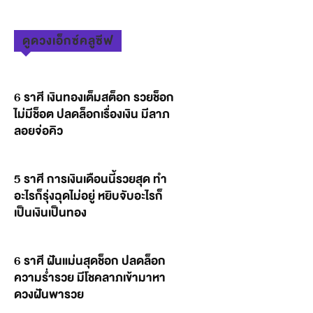
ดูดวงเอ็กซ์คลูซีฟ
6 ราศี เงินทองเต็มสต็อก รวยช็อก
ไม่มีช็อต ปลดล็อกเรื่องเงิน มีลาภ
ลอยจ่อคิว
5 ราศี การเงินเดือนนี้รวยสุด ทำ
อะไรก็รุ่งฉุดไม่อยู่ หยิบจับอะไรก็
เป็นเงินเป็นทอง
6 ราศี ฝันแม่นสุดช็อก ปลดล็อก
ความร่ำรวย มีโชคลาภเข้ามาหา
ดวงฝันพารวย