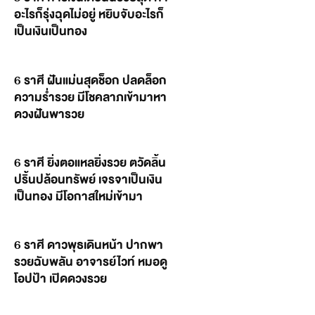
อะไรก็รุ่งฉุดไม่อยู่ หยิบจับอะไรก็
เป็นเงินเป็นทอง
6 ราศี ฝันแม่นสุดช็อก ปลดล็อก
ความร่ำรวย มีโชคลาภเข้ามาหา
ดวงฝันพารวย
6 ราศี ยิ่งตอแหลยิ่งรวย ตวัดลิ้น
ปริ้นปล้อนทรัพย์ เจรจาเป็นเงิน
เป็นทอง มีโอกาสใหม่เข้ามา
6 ราศี ดาวพุธเดินหน้า ปากพา
รวยฉับพลัน อาจารย์ไวท์ หมอดู
โอปป้า เปิดดวงรวย