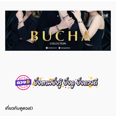
เกี่ยวกับดูดวงD