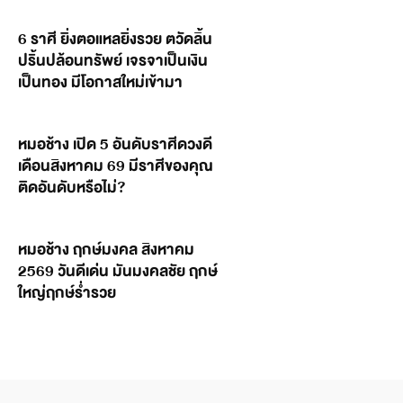
6 ราศี ยิ่งตอแหลยิ่งรวย ตวัดลิ้น
ปริ้นปล้อนทรัพย์ เจรจาเป็นเงิน
เป็นทอง มีโอกาสใหม่เข้ามา
หมอช้าง เปิด 5 อันดับราศีดวงดี
เดือนสิงหาคม 69 มีราศีของคุณ
ติดอันดับหรือไม่?
หมอช้าง ฤกษ์มงคล สิงหาคม
2569 วันดีเด่น มันมงคลชัย ฤกษ์
ใหญ่ฤกษ์ร่ำรวย