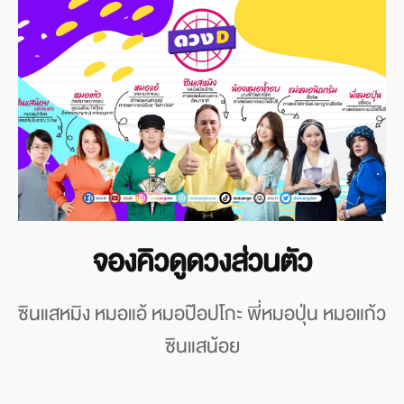
จองคิวดูดวงส่วนตัว
ซินแสหมิง หมอแอ้ หมอป๊อปโกะ พี่หมอปุ่น หมอแก้ว
ซินแสน้อย