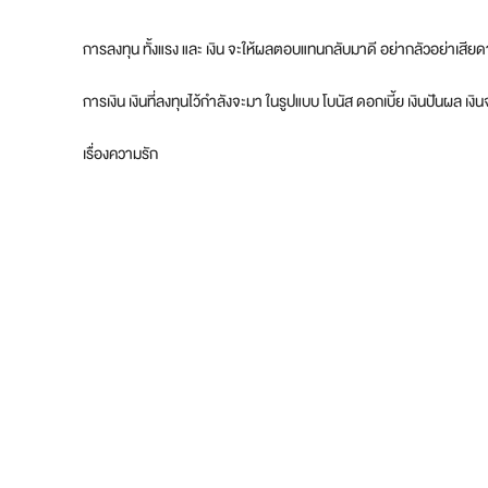
การลงทุน ทั้งแรง และ เงิน จะให้ผลตอบแทนกลับมาดี อย่ากลัวอย่าเสียดาย
การเงิน เงินที่ลงทุนไว้กำลังจะมา ในรูปแบบ โบนัส ดอกเบี้ย เงินปันผล เงิ
เรื่องความรัก