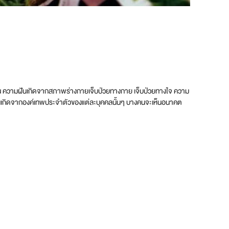
่ เช่น ความฝันเกิดจากสภาพร่างกายเจ็บป่วยทางกาย เจ็บป่วยทางใจ ความ
ฝันเกิดจากองค์เทพประจำตัวของแต่ละบุคคลนั้นๆ บางคนจะเห็นอนาคต