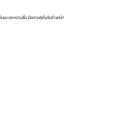
่ยืนยง และหวานชื่น มีความสุขในวันข้างหน้า