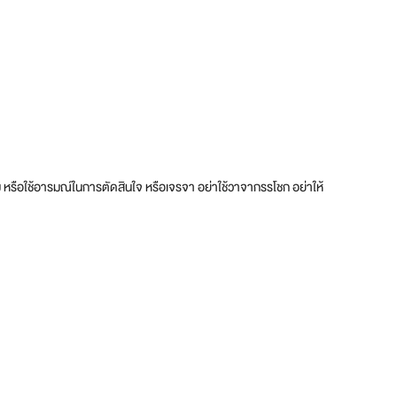
วู่วาม หรือใช้อารมณ์ในการตัดสินใจ หรือเจรจา อย่าใช้วาจากรรโชก อย่าให้