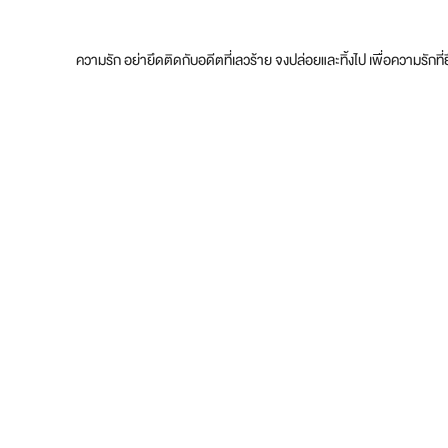
ความรัก อย่ายึดติดกับอดีตที่เลวร้าย จงปล่อยและทิ้งไป เพื่อความรักที