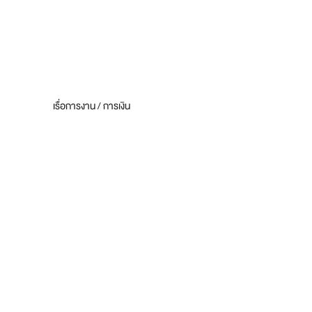
เรื่อการงาน / การเงิน