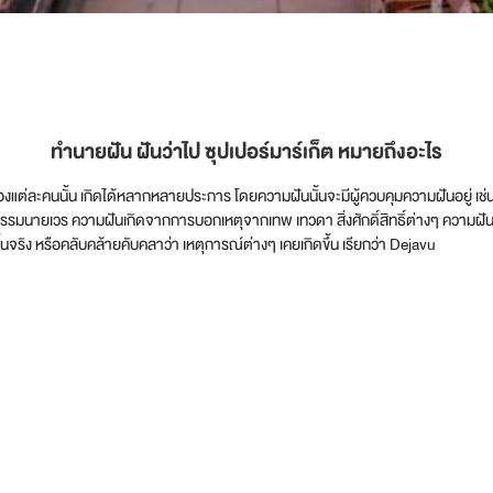
ทำนายฝัน ฝันว่าไป ซุปเปอร์มาร์เก็ต หมายถึงอะไร
ฝันของแต่ละคนนั้น เกิดได้หลากหลายประการ โดยความฝันนั้นจะมีผู้ควบคุมความฝันอยู
กรรมนายเวร ความฝันเกิดจากการบอกเหตุจากเทพ เทวดา สิ่งศักดิ์สิทธิ์ต่างๆ ความ
จริง หรือคลับคล้ายคับคลาว่า เหตุการณ์ต่างๆ เคยเกิดขึ้น เรียกว่า Dejavu