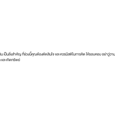
ื่องเงิน เป็นสิ่งสำคัญ ที่ช่วงนี้คุณต้องตัดสินใจ และควรมีสติในการคิด ให้รอบคอบ อย่า
 และเกิดทรัพย์