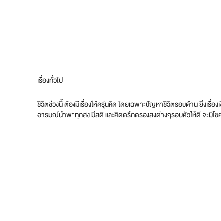
เรื่องทั่วไป
ชีวิตช่วงนี้ ต้องมีเรื่องให้ครุ่นคิด โดยเฉพาะปัญหาชีวิตรอบด้าน ยิ่งเร
อารมณ์นำพาทุกสิ่ง มีสติ และคิดตรึกตรองสิ่งต่างๆรอบตัวให้ดี จะมีโชค