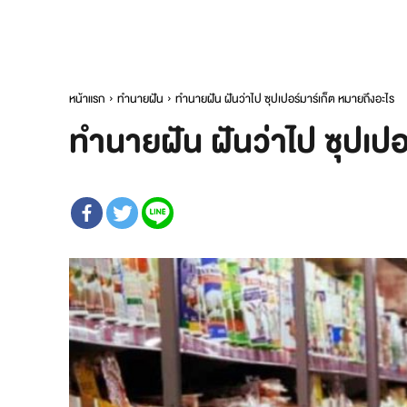
หน้าแรก
ทำนายฝัน
ทำนายฝัน ฝันว่าไป ซุปเปอร์มาร์เก็ต หมายถึงอะไร
ทำนายฝัน ฝันว่าไป ซุปเปอ