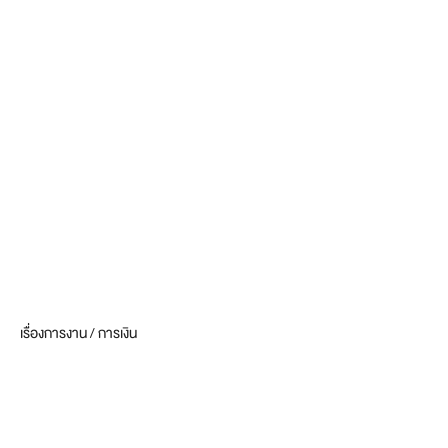
เรื่องการงาน / การเงิน