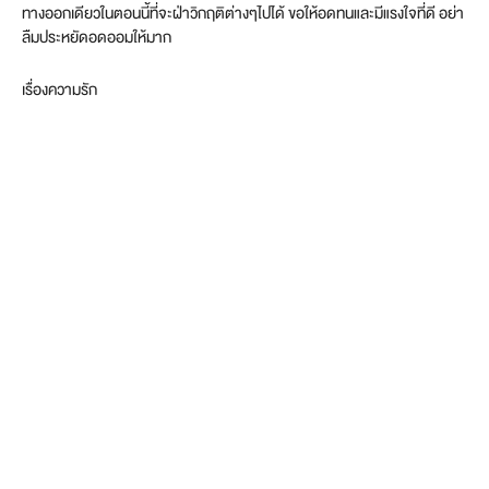
ทางออกเดียวในตอนนี้ที่จะฝ่าวิกฤติต่างๆไปได้ ขอให้อดทนและมีแรงใจที่ดี อย่า
ลืมประหยัดอดออมให้มาก
เรื่องความรัก