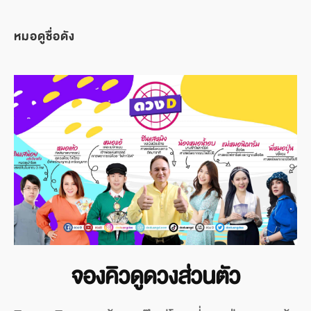
หมอดูชื่อดัง
จองคิวดูดวงส่วนตัว