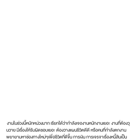
งานในช่วงนี้หนักหน่วงมาก เรียกได้ว่ากำลังเจองานหนักงานเยอะ งานที่ต้องวุ
นวาย มีเรื่องให้รับผิดชอบเยอะ ต้องวางแผนชีวิตดีดี หรือคนที่กำลังตกงาน
พยายามหาช่องทางใหม่ๆเพื่อชีวิตที่ดีขึ้น การเงิน การเจรจาเรื่องหนี้สินเป็น