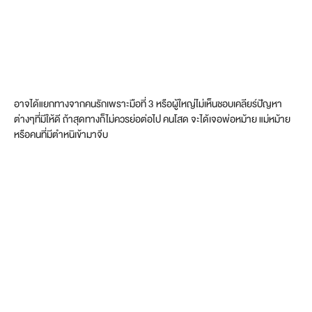
อาจได้แยกทางจากคนรักเพราะมือที่ 3 หรือผู้ใหญ่ไม่เห็นชอบเคลียร์ปัญหา
ต่างๆที่มีให้ดี ถ้าสุดทางก็ไม่ควรย่อต่อไป คนโสด จะได้เจอพ่อหม้าย แม่หม้าย
หรือคนที่มีตำหนิเข้ามาจีบ