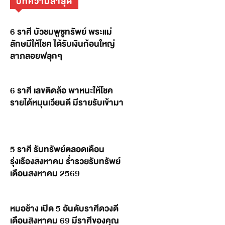
บทความล่าสุด
6 ราศี บัวชมพูชูทรัพย์ พระแม่
ลักษมีให้โชค ได้รับเงินก้อนใหญ่
ลาภลอยฟลุกๆ
6 ราศี เลขติดล้อ พาหนะให้โชค
รายได้หมุนเวียนดี มีรายรับเข้ามา
5 ราศี รับทรัพย์ตลอดเดือน
รุ่งเรืองสิงหาคม ร่ำรวยรับทรัพย์
เดือนสิงหาคม 2569
หมอช้าง เปิด 5 อันดับราศีดวงดี
เดือนสิงหาคม 69 มีราศีของคุณ