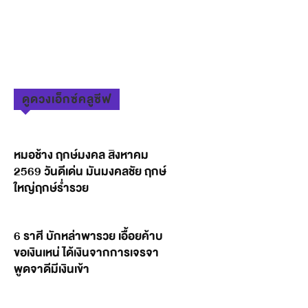
ดูดวงเอ็กซ์คลูซีฟ
หมอช้าง ฤกษ์มงคล สิงหาคม
2569 วันดีเด่น มันมงคลชัย ฤกษ์
ใหญ่ฤกษ์ร่ำรวย
6 ราศี บักหล่าพารวย เอื้อยค้าบ
ขอเงินเหน่ ได้เงินจากการเจรจา
พูดจาดีมีเงินเข้า