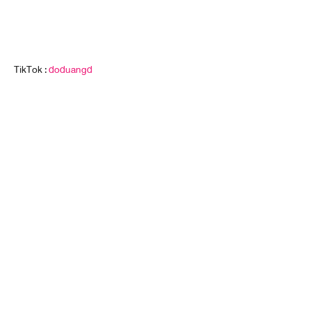
TikTok :
doduangd