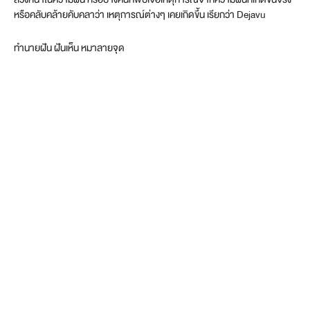
หรือคลับคล้ายคับคลาว่า เหตุการณ์ต่างๆ เคยเกิดขึ้น เรียกว่า Dejavu
ทำนายฝัน ฝันเห็น หมาลายจุด