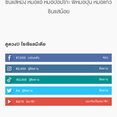
ซินแสหมิง หมอแอ้ หมอป๊อปโกะ พี่หมอปุ่น หมอแก้ว
ซินแสน้อย
ดูดวงD โซเชียลมีเดีย
ชอบ
97,033
แฟนคลับ
ติดตาม
82,400
ผู้ติดตาม
ติดตาม
192,300
ผู้ติดตาม
ติดตาม
84
ผู้ติดตาม
บอกรับเป็นสมาชิก
8,570
สมาชิก