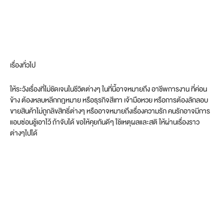
เรื่องทั่วไป
ให้ระวังเรื่องที่ไม่ชัดเจนในชีวิตต่างๆ ในที่นี้อาจหมายถึง อาชีพการงาน ที่ค่อน
ข้าง ต้องหลบหลีกกฎหมาย หรือธุรกิจสีเทา เจ้ามือหวย หรือการต้องลักลอบ
ขายสินค้าไม่ถูกลิขสิทธิ์ต่างๆ หรืออาจหมายถึงเรื่องความรัก คนรักอาจมีการ
แอบซ่อนชู้เอาไว้ ถ้าจับได้ ขอให้คุยกันดีๆ ใช้เหตุผลและสติ ให้ผ่านเรื่องราว
ต่างๆไปได้