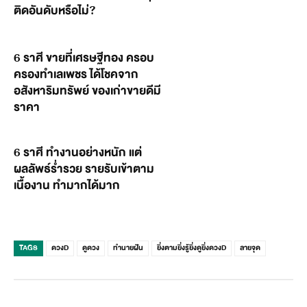
ติดอันดับหรือไม่?
6 ราศี ขายที่เศรษฐีทอง ครอบ
ครองทำเลเพชร ได้โชคจาก
อสังหาริมทรัพย์ ของเก่าขายดีมี
ราคา
6 ราศี ทำงานอย่างหนัก แต่
ผลลัพธ์ร่ำรวย รายรับเข้าตาม
เนื้องาน ทำมากได้มาก
TAGS
ดวงD
ดูดวง
ทำนายฝัน
ยิ่งตามยิ่งรู้ยิ่งดูยิ่งดวงD
ลายจุด