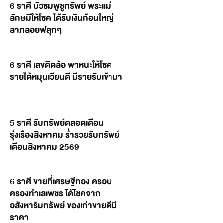
6 ราศี บัวชมพูชูทรัพย์ พระแม่
ลักษมีให้โชค ได้รับเงินก้อนใหญ่
ลาภลอยฟลุกๆ
6 ราศี เลขติดล้อ พาหนะให้โชค
รายได้หมุนเวียนดี มีรายรับเข้ามา
5 ราศี รับทรัพย์ตลอดเดือน
รุ่งเรืองสิงหาคม ร่ำรวยรับทรัพย์
เดือนสิงหาคม 2569
6 ราศี ขายที่เศรษฐีทอง ครอบ
ครองทำเลเพชร ได้โชคจาก
อสังหาริมทรัพย์ ของเก่าขายดีมี
ราคา