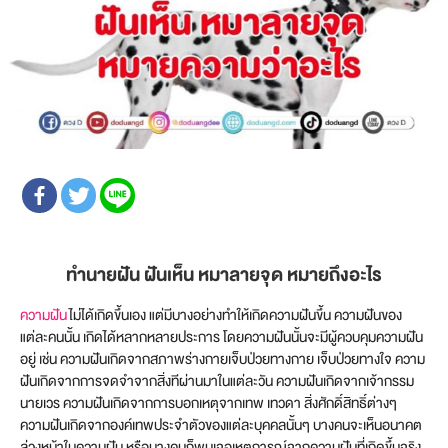
ทำนายฝัน ฝันเห็น หมาลายจุด หมายถึงอะไร
ความฝัน
ไม่ได้เกิดขึ้นเอง แต่มีบางอย่างทำให้เกิดความฝันขึ้น ความฝันของ
แต่ละคนนั้น เกิดได้หลากหลายประการ โดยความฝันนั้นจะมีผู้ควบคุมความฝัน
อยู่ เช่น ความฝันเกิดจากสภาพร่างกายเจ็บป่วยทางกาย เจ็บป่วยทางใจ ความ
ฝันเกิดจากการจดจำจากสิ่งทีผ่านมาในแต่ละวัน ความฝันเกิดจากเจ้ากรรม
นายเวร ความฝันเกิดจากการบอกเหตุจากเทพ เทวดา สิ่งศักดิ์สิทธิ์ต่างๆ
ความฝันเกิดจากองค์เทพประจำตัวของแต่ละบุคคลนั้นๆ บางคนจะเห็นอนาคต
ล่วงหน้าในความฝัน หรือบางคนก็พบเจอเหตุการณ์จากความฝันที่เกิดขึ้นจริง