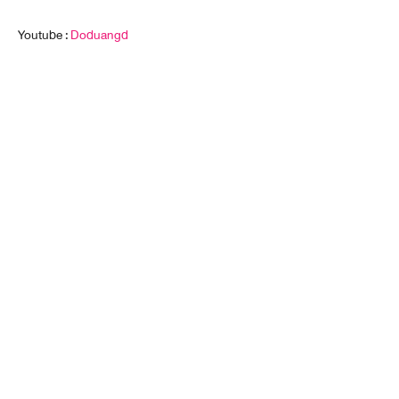
Youtube :
Doduangd