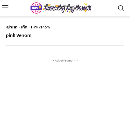
หน้าแรก
แท็ก
Pink venom
pink venom
- Advertisement -