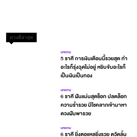
ดวงดีล่าสุด
บทความ
5 ราศี การเงินเดือนนี้รวยสุด ทำ
อะไรก็รุ่งฉุดไม่อยู่ หยิบจับอะไรก็
เป็นเงินเป็นทอง
บทความ
6 ราศี ฝันแม่นสุดช็อก ปลดล็อก
ความร่ำรวย มีโชคลาภเข้ามาหา
ดวงฝันพารวย
บทความ
6 ราศี ยิ่งตอแหลยิ่งรวย ตวัดลิ้น