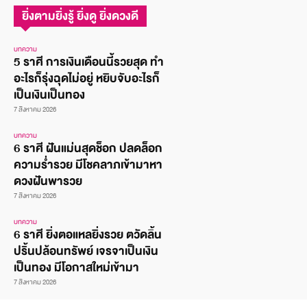
ยิ่งตามยิ่งรู้ ยิ่งดู ยิ่งดวงดี
บทความ
5 ราศี การเงินเดือนนี้รวยสุด ทำ
อะไรก็รุ่งฉุดไม่อยู่ หยิบจับอะไรก็
เป็นเงินเป็นทอง
7 สิงหาคม 2026
บทความ
6 ราศี ฝันแม่นสุดช็อก ปลดล็อก
ความร่ำรวย มีโชคลาภเข้ามาหา
ดวงฝันพารวย
7 สิงหาคม 2026
บทความ
6 ราศี ยิ่งตอแหลยิ่งรวย ตวัดลิ้น
ปริ้นปล้อนทรัพย์ เจรจาเป็นเงิน
เป็นทอง มีโอกาสใหม่เข้ามา
7 สิงหาคม 2026