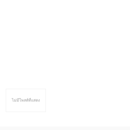
ไม่มีโพสต์ที่แสดง