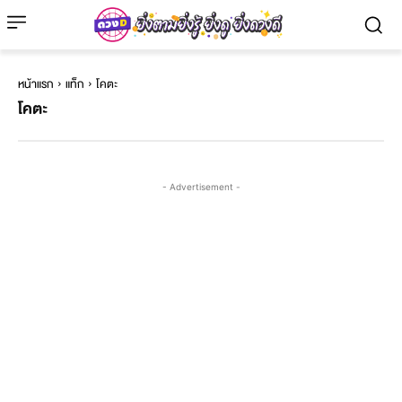
หน้าแรก
แท็ก
โคตะ
โคตะ
- Advertisement -