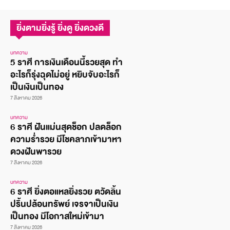
ยิ่งตามยิ่งรู้ ยิ่งดู ยิ่งดวงดี
บทความ
5 ราศี การเงินเดือนนี้รวยสุด ทำ
อะไรก็รุ่งฉุดไม่อยู่ หยิบจับอะไรก็
เป็นเงินเป็นทอง
7 สิงหาคม 2026
บทความ
6 ราศี ฝันแม่นสุดช็อก ปลดล็อก
ความร่ำรวย มีโชคลาภเข้ามาหา
ดวงฝันพารวย
7 สิงหาคม 2026
บทความ
6 ราศี ยิ่งตอแหลยิ่งรวย ตวัดลิ้น
ปริ้นปล้อนทรัพย์ เจรจาเป็นเงิน
เป็นทอง มีโอกาสใหม่เข้ามา
7 สิงหาคม 2026