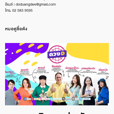
อีเมล์ : doduangdee@gmail.com
โทร. 02 583 9595
หมอดูชื่อดัง