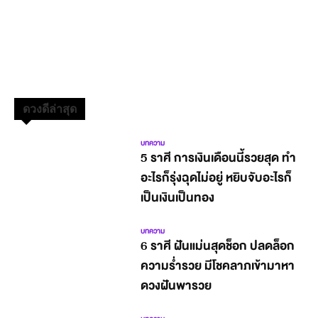
ดวงดีล่าสุด
บทความ
5 ราศี การเงินเดือนนี้รวยสุด ทำ
อะไรก็รุ่งฉุดไม่อยู่ หยิบจับอะไรก็
เป็นเงินเป็นทอง
บทความ
6 ราศี ฝันแม่นสุดช็อก ปลดล็อก
ความร่ำรวย มีโชคลาภเข้ามาหา
ดวงฝันพารวย