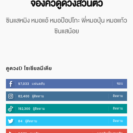
จองคิวดูดวงส่วนตัว
ซินแสหมิง หมอแอ้ หมอป๊อปโกะ พี่หมอปุ่น หมอแก้ว
ซินแสน้อย
ดูดวงD โซเชียลมีเดีย
ชอบ
97,033
แฟนคลับ
ติดตาม
82,400
ผู้ติดตาม
ติดตาม
192,300
ผู้ติดตาม
ติดตาม
84
ผู้ติดตาม