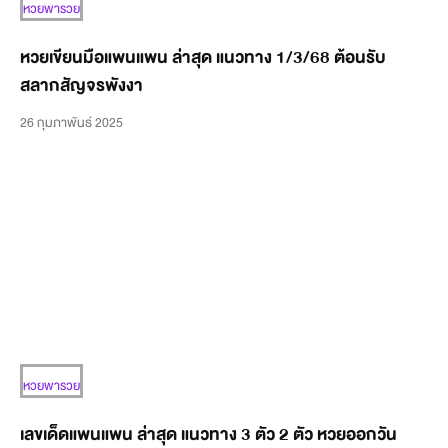
หวยพารวย
หวยเขียนมือแพนแพน ล่าสุด แนวทาง 1/3/68 ต้อนรับ
สลากสัญจรพังงา
26 กุมภาพันธ์ 2025
หวยพารวย
เลขเด็ดแพนแพน ล่าสุด แนวทาง 3 ตัว 2 ตัว หวยออกวัน