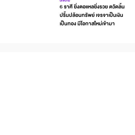
บทความ
6 ราศี ยิ่งตอแหลยิ่งรวย ตวัดลิ้น
ปริ้นปล้อนทรัพย์ เจรจาเป็นเงิน
เป็นทอง มีโอกาสใหม่เข้ามา