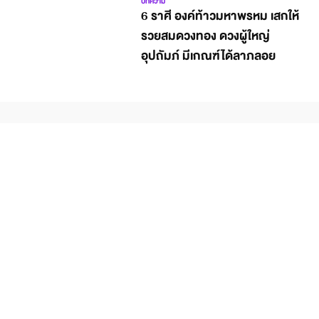
บทความ
6 ราศี องค์ท้าวมหาพรหม เสกให้
รวยสมดวงทอง ดวงผู้ใหญ่
อุปถัมภ์ มีเกณฑ์ได้ลาภลอย