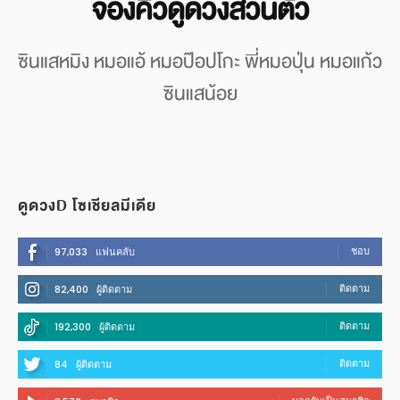
จองคิวดูดวงส่วนตัว
ซินแสหมิง หมอแอ้ หมอป๊อปโกะ พี่หมอปุ่น หมอแก้ว
ซินแสน้อย
ดูดวงD โซเชียลมีเดีย
ชอบ
97,033
แฟนคลับ
ติดตาม
82,400
ผู้ติดตาม
ติดตาม
192,300
ผู้ติดตาม
ติดตาม
84
ผู้ติดตาม