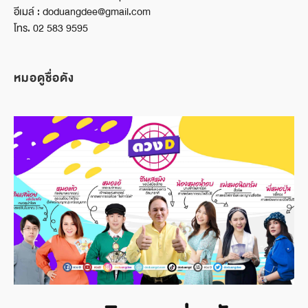
อีเมล์ : doduangdee@gmail.com
โทร. 02 583 9595
หมอดูชื่อดัง