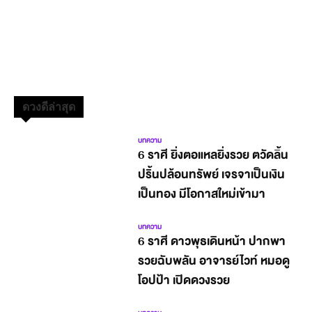
ดวงดีล่าสุด
บทความ
6 ราศี ยิ่งตอแหลยิ่งรวย ตวัดลิ้น
ปริ้นปล้อนทรัพย์ เจรจาเป็นเงิน
เป็นทอง มีโอกาสใหม่เข้ามา
บทความ
6 ราศี ดาวพุธเดินหน้า ปากพา
รวยฉับพลัน อาจารย์ไวท์ หมอดู
โอปป้า เปิดดวงรวย