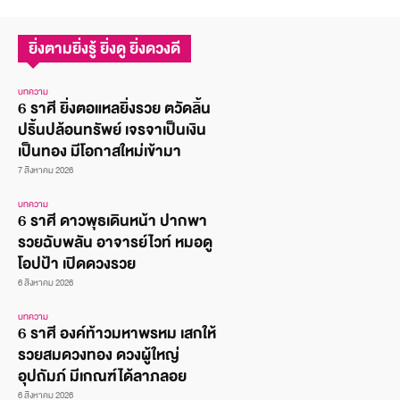
ยิ่งตามยิ่งรู้ ยิ่งดู ยิ่งดวงดี
บทความ
6 ราศี ยิ่งตอแหลยิ่งรวย ตวัดลิ้น
ปริ้นปล้อนทรัพย์ เจรจาเป็นเงิน
เป็นทอง มีโอกาสใหม่เข้ามา
7 สิงหาคม 2026
บทความ
6 ราศี ดาวพุธเดินหน้า ปากพา
รวยฉับพลัน อาจารย์ไวท์ หมอดู
โอปป้า เปิดดวงรวย
6 สิงหาคม 2026
บทความ
6 ราศี องค์ท้าวมหาพรหม เสกให้
รวยสมดวงทอง ดวงผู้ใหญ่
อุปถัมภ์ มีเกณฑ์ได้ลาภลอย
6 สิงหาคม 2026