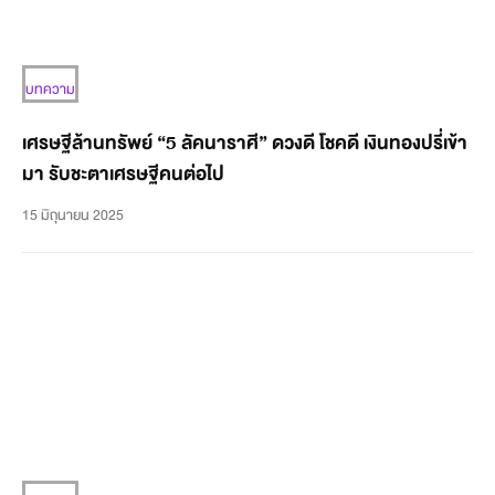
บทความ
เศรษฐีล้านทรัพย์ “5 ลัคนาราศี” ดวงดี โชคดี เงินทองปรี่เข้า
มา รับชะตาเศรษฐีคนต่อไป
15 มิถุนายน 2025