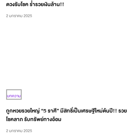
ดวงรับโชค ร่ำรวยเงินล้าน!!
2 มกราคม 2025
บทความ
ถูกหวยรวยใหญ่ “5 ราศี” มีสิทธิ์เป็นเศรษฐีใหม่ต้นปี!! รวย
โชคลาภ รับทรัพย์ทางอ้อม
2 มกราคม 2025