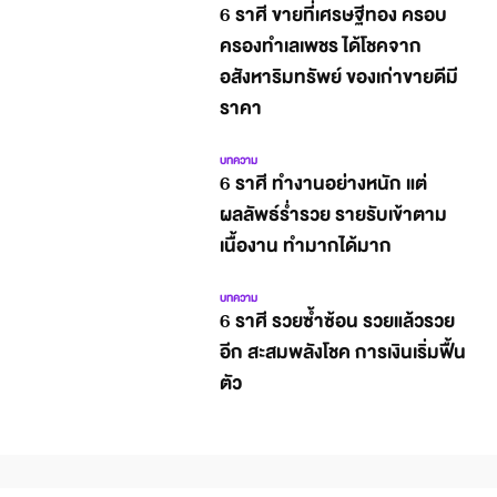
6 ราศี ขายที่เศรษฐีทอง ครอบ
ครองทำเลเพชร ได้โชคจาก
อสังหาริมทรัพย์ ของเก่าขายดีมี
ราคา
บทความ
6 ราศี ทำงานอย่างหนัก แต่
ผลลัพธ์ร่ำรวย รายรับเข้าตาม
เนื้องาน ทำมากได้มาก
บทความ
6 ราศี รวยซ้ำซ้อน รวยแล้วรวย
อีก สะสมพลังโชค การเงินเริ่มฟื้น
ตัว