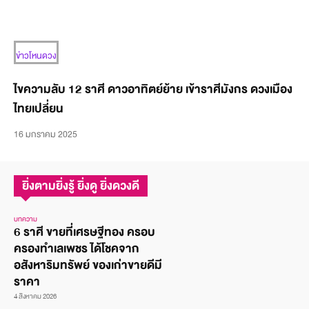
ข่าวโหนดวง
ไขความลับ 12 ราศี ดาวอาทิตย์ย้าย เข้าราศีมังกร ดวงเมือง
ไทยเปลี่ยน
16 มกราคม 2025
ยิ่งตามยิ่งรู้ ยิ่งดู ยิ่งดวงดี
บทความ
6 ราศี ขายที่เศรษฐีทอง ครอบ
ครองทำเลเพชร ได้โชคจาก
อสังหาริมทรัพย์ ของเก่าขายดีมี
ราคา
4 สิงหาคม 2026