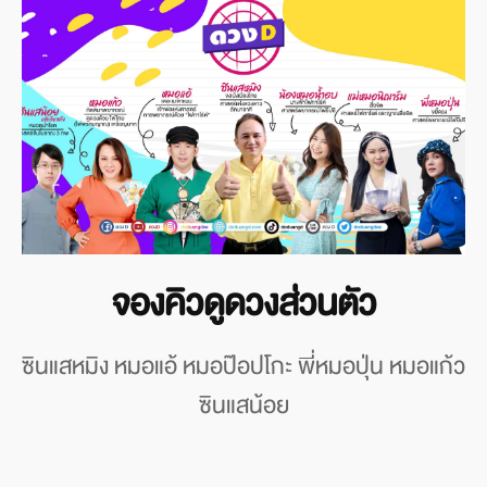
จองคิวดูดวงส่วนตัว
ซินแสหมิง หมอแอ้ หมอป๊อปโกะ พี่หมอปุ่น หมอแก้ว
ซินแสน้อย