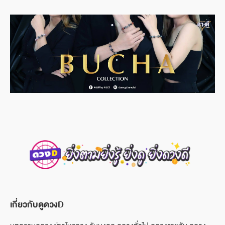
เกี่ยวกับดูดวงD