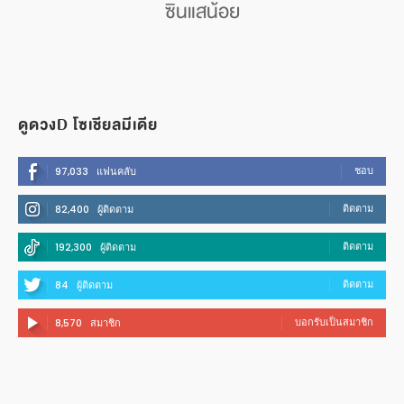
ซินแสน้อย
ดูดวงD โซเชียลมีเดีย
ชอบ
97,033
แฟนคลับ
ติดตาม
82,400
ผู้ติดตาม
ติดตาม
192,300
ผู้ติดตาม
ติดตาม
84
ผู้ติดตาม
บอกรับเป็นสมาชิก
8,570
สมาชิก