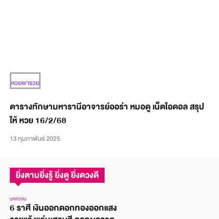
หวยพารวย
ตารางทักษามหารานีอาจารย์ออร่า หมอดู เน็ตไอดอล สรุป
ให้ หวย 16/2/68
13 กุมภาพันธ์ 2025
ยิ่งตามยิ่งรู้ ยิ่งดู ยิ่งดวงดี
บทความ
6 ราศี เงินออกดอกทองออกแสง