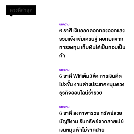
ดวงดีล่าสุด
บทความ
6 ราศี เงินออกดอกทองออกแสง
รวยแจ้งแจ่มเศรษฐี ดอกผลจาก
การลงทุน เก็บเงินได้เป็นกอบเป็น
กำ
บทความ
6 ราศี Wifiเต็ม3ขีด การเงินดีด
ไป3ขั้น งานต่างประเทศหนุนดวง
ธุรกิจออนไลน์ร่ำรวย
บทความ
6 ราศี สิงหาพารวย ทรัพย์สวย
บัญชีงาม รับทรัพย์จากสายเปย์
เงินหมุนเข้าไม่ขาดสาย