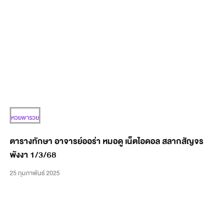
หวยพารวย
ตารางทักษา อาจารย์ออร่า หมอดู เน็ตไอดอล สลากสัญจร
พังงา 1/3/68
25 กุมภาพันธ์ 2025