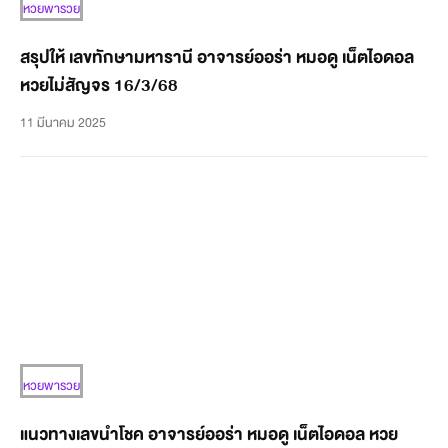
หวยพารวย
สรุปให้ เลขทักษามหารานี อาจารย์ออร่า หมอดู เน็ตไอดอล
หวยไม่สัญจร 16/3/68
11 มีนาคม 2025
หวยพารวย
แนวทางเลขนำโชค อาจารย์ออร่า หมอดู เน็ตไอดอล หวย