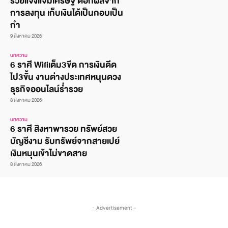
รวยแจ้งแจ่มเศรษฐี ดอกผลจาก
การลงทุน เก็บเงินได้เป็นกอบเป็น
กำ
9 สิงหาคม 2026
บทความ
6 ราศี Wifiเต็ม3ขีด การเงินดีด
ไป3ขั้น งานต่างประเทศหนุนดวง
ธุรกิจออนไลน์ร่ำรวย
8 สิงหาคม 2026
บทความ
6 ราศี สิงหาพารวย ทรัพย์สวย
บัญชีงาม รับทรัพย์จากสายเปย์
เงินหมุนเข้าไม่ขาดสาย
8 สิงหาคม 2026
- Advertisement -