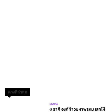
ดวงดีล่าสุด
บทความ
6 ราศี องค์ท้าวมหาพรหม เสกให้