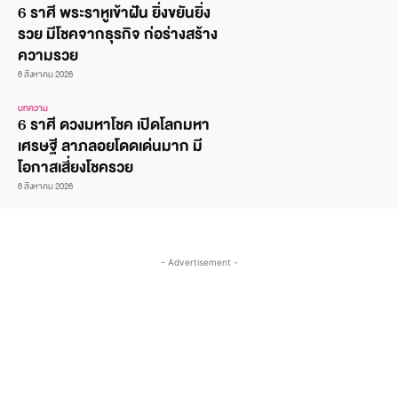
6 ราศี พระราหูเข้าฝัน ยิ่งขยันยิ่ง
รวย มีโชคจากธุรกิจ ก่อร่างสร้าง
ความรวย
6 สิงหาคม 2026
บทความ
6 ราศี ดวงมหาโชค เปิดโลกมหา
เศรษฐี ลาภลอยโดดเด่นมาก มี
โอกาสเสี่ยงโชครวย
6 สิงหาคม 2026
- Advertisement -