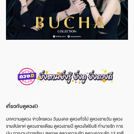
เกี่ยวกับดูดวงD
บทความดูดวง ข่าวโหรดวง วันมงคล ดูดวงทั่วไป ดูดวงรายวัน ดูดวง
รายสัปดาห์ ดูดวงรายเดือน ดูดวงรายปี ดูดวงไพ่ยิบซี ทำนายรัก การ
เงิน การงาน/การเรียน สุขภาพ ดูดวงความรัก ดูดวงความรัก 12 ราศี