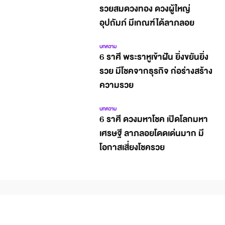
รวยสมดวงทอง ดวงผู้ใหญ่
อุปถัมภ์ มีเกณฑ์ได้ลาภลอย
บทความ
6 ราศี พระราหูเข้าฝัน ยิ่งขยันยิ่ง
รวย มีโชคจากธุรกิจ ก่อร่างสร้าง
ความรวย
บทความ
6 ราศี ดวงมหาโชค เปิดโลกมหา
เศรษฐี ลาภลอยโดดเด่นมาก มี
โอกาสเสี่ยงโชครวย