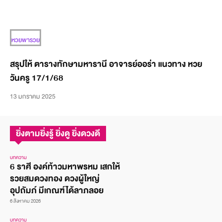
หวยพารวย
สรุปให้ ตารางทักษามหารานี อาจารย์ออร่า แนวทาง หวย
วันครู 17/1/68
13 มกราคม 2025
ยิ่งตามยิ่งรู้ ยิ่งดู ยิ่งดวงดี
บทความ
6 ราศี องค์ท้าวมหาพรหม เสกให้
รวยสมดวงทอง ดวงผู้ใหญ่
อุปถัมภ์ มีเกณฑ์ได้ลาภลอย
6 สิงหาคม 2026
บทความ