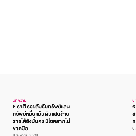
บทความ
บ
6 ราศี รวยลับรับทรัพย์แสน
6
ทรัพย์หมื่นแม้นเงินแสนล้าน
ส
รายได้ยังมั่นคง มีโชคลาภไม่
ก
ขาดมือ
6 
6 สิงหาคม 2026