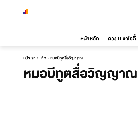
หน้าหลัก
ดวง D วาไรตี้
หน้าแรก
แท็ก
หมอบีทูตสื่อวิญญาณ
หมอบีทูตสื่อวิญญาณ