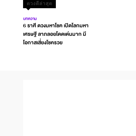
ดวงดีล่าสุด
บทความ
6 ราศี ดวงมหาโชค เปิดโลกมหา
เศรษฐี ลาภลอยโดดเด่นมาก มี
โอกาสเสี่ยงโชครวย