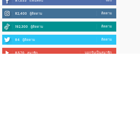
ชอบ
97,033
แฟนคลับ
ติดตาม
82,400
ผู้ติดตาม
ติดตาม
192,300
ผู้ติดตาม
ติดตาม
84
ผู้ติดตาม
บอกรับเป็นสมาชิก
8,570
สมาชิก