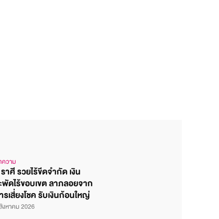
ทความ
 ราศี รวยไร้ขีดจำกัด เงิน
ะพัดไร้ขอบเขต ลาภลอยจาก
ารเสี่ยงโชค รับเงินก้อนใหญ่
สิงหาคม 2026