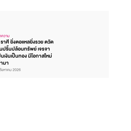
ทความ
 ราศี ยิ่งตอแหลยิ่งรวย ตวัด
ิ้นปริ้นปล้อนทรัพย์ เจรจา
ป็นเงินเป็นทอง มีโอกาสใหม่
ข้ามา
สิงหาคม 2026