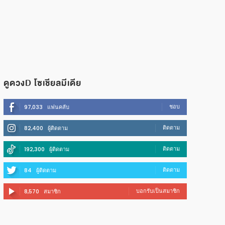
ดูดวงD โซเชียลมีเดีย
ชอบ
97,033
แฟนคลับ
ติดตาม
82,400
ผู้ติดตาม
ติดตาม
192,300
ผู้ติดตาม
ติดตาม
84
ผู้ติดตาม
บอกรับเป็นสมาชิก
8,570
สมาชิก