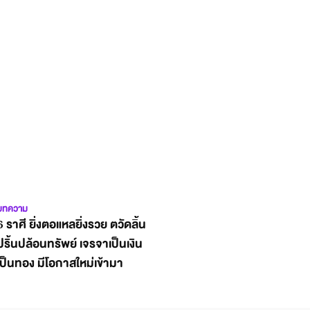
บทความ
6 ราศี ยิ่งตอแหลยิ่งรวย ตวัดลิ้น
ปริ้นปล้อนทรัพย์ เจรจาเป็นเงิน
เป็นทอง มีโอกาสใหม่เข้ามา