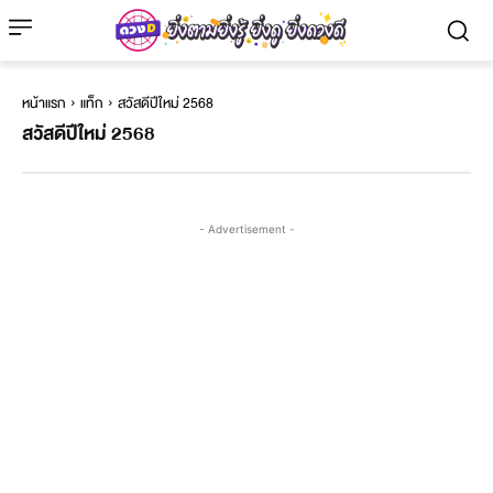
หน้าแรก
แท็ก
สวัสดีปีใหม่ 2568
สวัสดีปีใหม่ 2568
- Advertisement -