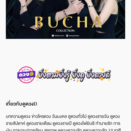
เกี่ยวกับดูดวงD
บทความดูดวง ข่าวโหรดวง วันมงคล ดูดวงทั่วไป ดูดวงรายวัน ดูดวง
รายสัปดาห์ ดูดวงรายเดือน ดูดวงรายปี ดูดวงไพ่ยิบซี ทำนายรัก การ
เงิน การงาน/การเรียน สุขภาพ ดูดวงความรัก ดูดวงความรัก 12 ราศี