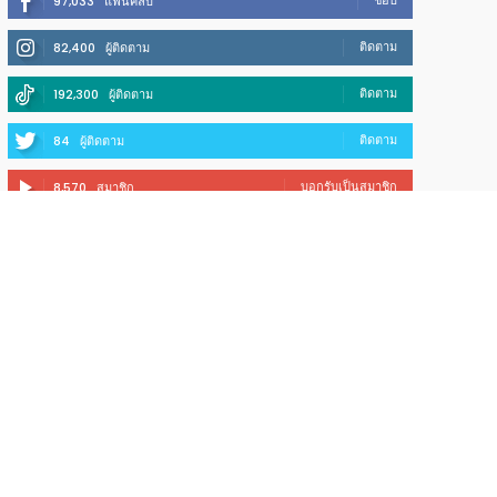
ชอบ
97,033
แฟนคลับ
ติดตาม
82,400
ผู้ติดตาม
ติดตาม
192,300
ผู้ติดตาม
ติดตาม
84
ผู้ติดตาม
บอกรับเป็นสมาชิก
8,570
สมาชิก