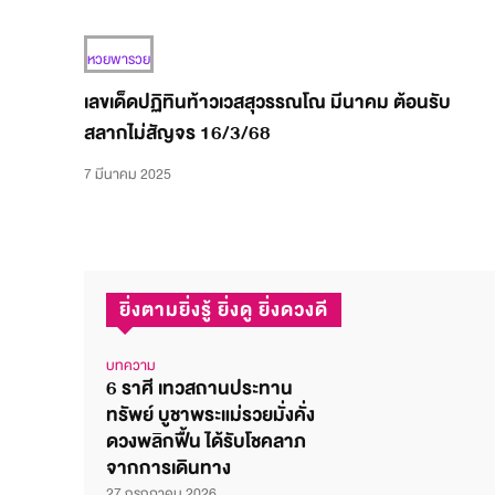
หวยพารวย
เลขเด็ดปฏิทินท้าวเวสสุวรรณโณ มีนาคม ต้อนรับ
สลากไม่สัญจร 16/3/68
7 มีนาคม 2025
ยิ่งตามยิ่งรู้ ยิ่งดู ยิ่งดวงดี
บทความ
6 ราศี เทวสถานประทาน
ทรัพย์ บูชาพระแม่รวยมั่งคั่ง
ดวงพลิกฟื้น ได้รับโชคลาภ
จากการเดินทาง
27 กรกฎาคม 2026