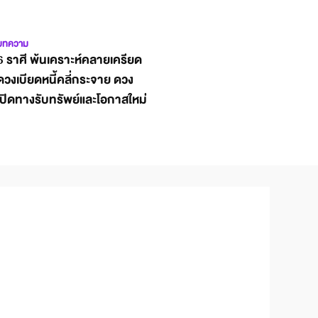
บทความ
6 ราศี พ้นเคราะห์คลายเครียด
ดวงเบียดหนี้คลี่กระจาย ดวง
เปิดทางรับทรัพย์และโอกาสใหม่