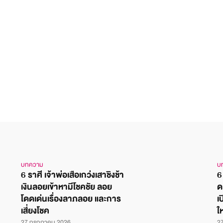
บทความ
บ
6 ราศี เจ้าพ่อเสือเกว่งเสาชิงช้า
6
เงินลอยเข้าหามีโชคชัย ลอย
ด
โดดเด่นเรื่องลาภลอย และการ
เ
เสี่ยงโชค
ใ
27 กรกฎาคม 2026
2