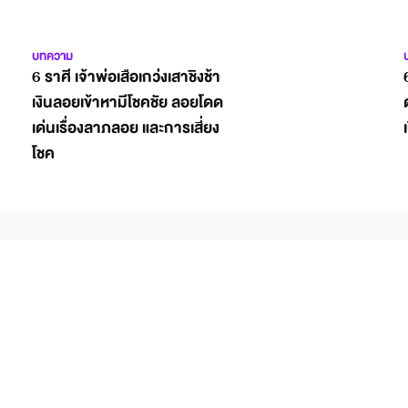
บทความ
6 ราศี เจ้าพ่อเสือเกว่งเสาชิงช้า
เงินลอยเข้าหามีโชคชัย ลอยโดด
เด่นเรื่องลาภลอย และการเสี่ยง
โชค