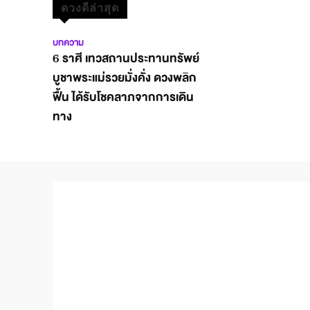
ดวงดีล่าสุด
บทความ
6 ราศี เทวสถานประทานทรัพย์
บูชาพระแม่รวยมั่งคั่ง ดวงพลิก
ฟื้น ได้รับโชคลาภจากการเดิน
ทาง