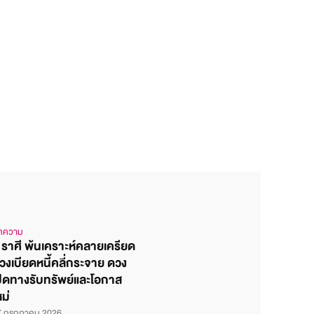
ทความ
 ราศี พ้นเคราะห์คลายเครียด
วงเบียดหนี้คลี่กระจาย ดวง
ปิดทางรับทรัพย์และโอกาส
หม่
7 กรกฎาคม 2026