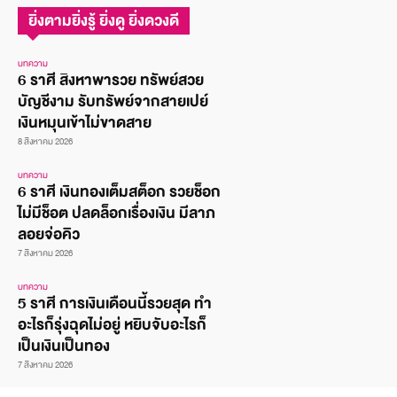
ยิ่งตามยิ่งรู้ ยิ่งดู ยิ่งดวงดี
บทความ
6 ราศี สิงหาพารวย ทรัพย์สวย
บัญชีงาม รับทรัพย์จากสายเปย์
เงินหมุนเข้าไม่ขาดสาย
8 สิงหาคม 2026
บทความ
6 ราศี เงินทองเต็มสต็อก รวยช็อก
ไม่มีช็อต ปลดล็อกเรื่องเงิน มีลาภ
ลอยจ่อคิว
7 สิงหาคม 2026
บทความ
5 ราศี การเงินเดือนนี้รวยสุด ทำ
อะไรก็รุ่งฉุดไม่อยู่ หยิบจับอะไรก็
เป็นเงินเป็นทอง
7 สิงหาคม 2026