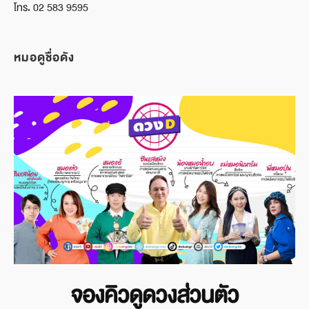
โทร. 02 583 9595
หมอดูชื่อดัง
จองคิวดูดวงส่วนตัว