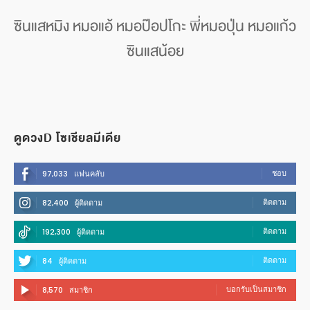
ซินแสหมิง หมอแอ้ หมอป๊อปโกะ พี่หมอปุ่น หมอแก้ว
ซินแสน้อย
ดูดวงD โซเชียลมีเดีย
ชอบ
97,033
แฟนคลับ
ติดตาม
82,400
ผู้ติดตาม
ติดตาม
192,300
ผู้ติดตาม
ติดตาม
84
ผู้ติดตาม
บอกรับเป็นสมาชิก
8,570
สมาชิก