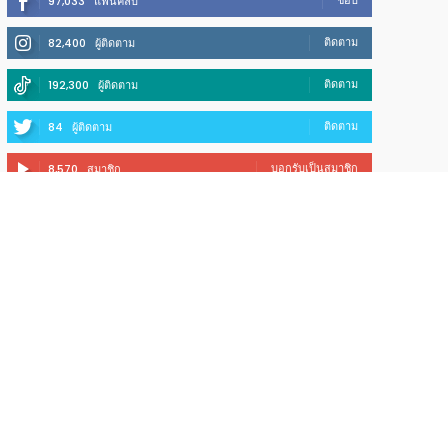
ชอบ
97,033
แฟนคลับ
ติดตาม
82,400
ผู้ติดตาม
ติดตาม
192,300
ผู้ติดตาม
ติดตาม
84
ผู้ติดตาม
บอกรับเป็นสมาชิก
8,570
สมาชิก