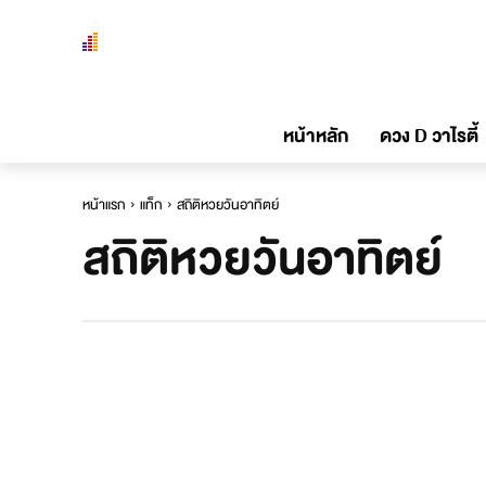
หน้าหลัก
ดวง D วาไรตี้
หน้าแรก
แท็ก
สถิติหวยวันอาทิตย์
สถิติหวยวันอาทิตย์