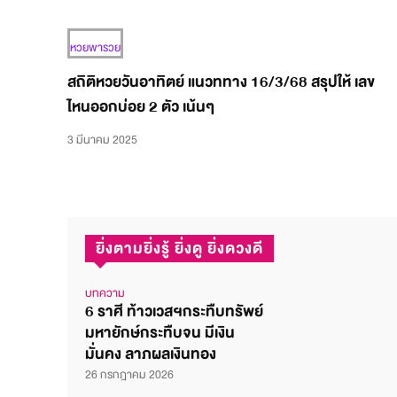
หวยพารวย
สถิติหวยวันอาทิตย์ แนวททาง 16/3/68 สรุปให้ เลข
ไหนออกบ่อย 2 ตัว เน้นๆ
3 มีนาคม 2025
ยิ่งตามยิ่งรู้ ยิ่งดู ยิ่งดวงดี
บทความ
6 ราศี ท้าวเวสฯกระทืบทรัพย์
มหายักษ์กระทืบจน มีเงิน
มั่นคง ลาภผลเงินทอง
26 กรกฎาคม 2026