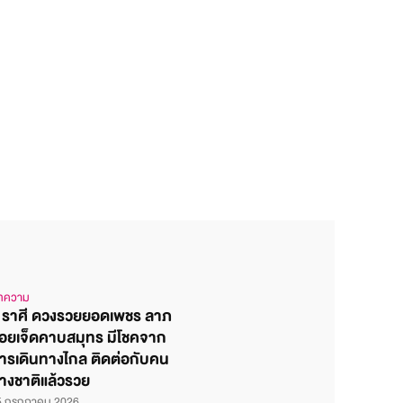
ทความ
 ราศี ดวงรวยยอดเพชร ลาภ
อยเจ็ดคาบสมุทร มีโชคจาก
ารเดินทางไกล ติดต่อกับคน
่างชาติแล้วรวย
5 กรกฎาคม 2026