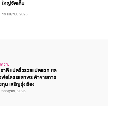
ใหญ่จัดเต็ม
19 เมษายน 2025
ทความ
 ราศี แปดริ้วรวยแปดแฉก หล
งพ่อโสธรแจกพร ค้าขายการ
งทุน เจริญรุ่งเรือง
7 กรกฎาคม 2026