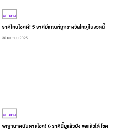
บทความ
ราศีไหนโชคดี! 5 ราศีมีเกณฑ์ถูกรางวัลใหญ่ในงวดนี้
30 เมษายน 2025
บทความ
พญานาคบันดาลโชค! 6 ราศีนี้มูแล้วปัง ขอแล้วได้ โชค