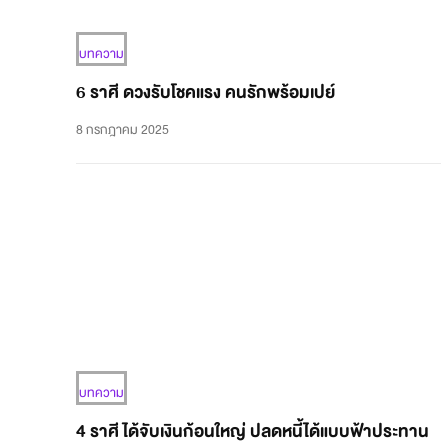
บทความ
6 ราศี ดวงรับโชคแรง คนรักพร้อมเปย์
8 กรกฎาคม 2025
บทความ
4 ราศี ได้จับเงินก้อนใหญ่ ปลดหนี้ได้แบบฟ้าประทาน