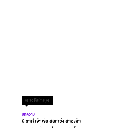
ดวงดีล่าสุด
บทความ
6 ราศี เจ้าพ่อเสือเกว่งเสาชิงช้า