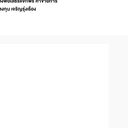
วงพ่อโสธรแจกพร ค้าขายการ
ลงทุน เจริญรุ่งเรือง