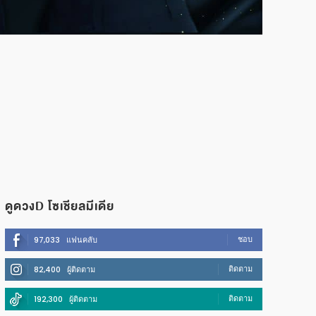
ดูดวงD โซเชียลมีเดีย
ชอบ
97,033
แฟนคลับ
ติดตาม
82,400
ผู้ติดตาม
ติดตาม
192,300
ผู้ติดตาม