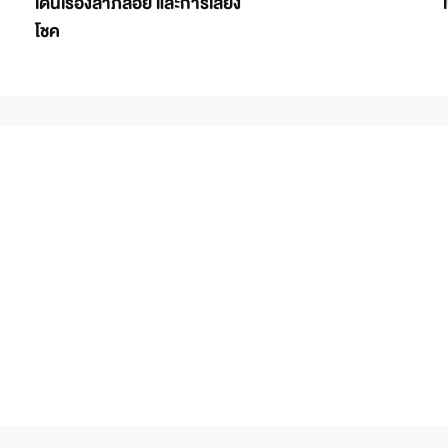
เด่นเรื่องลาภลอย และการเสี่ยง
โชค