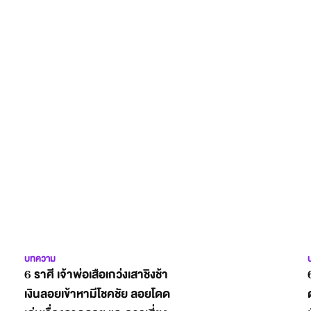
บทความ
6 ราศี เจ้าพ่อเสือเกว่งเสาชิงช้า
เงินลอยเข้าหามีโชคชัย ลอยโดด