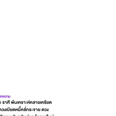
บทความ
6 ราศี พ้นเคราะห์คลายเครียด
ดวงเบียดหนี้คลี่กระจาย ดวง