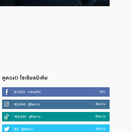
ดูดวงD โซเชียลมีเดีย
ชอบ
97,033
แฟนคลับ
ติดตาม
82,400
ผู้ติดตาม
ติดตาม
192,300
ผู้ติดตาม
ติดตาม
84
ผู้ติดตาม