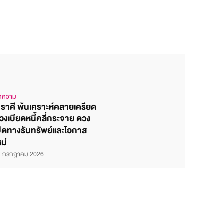
ทความ
 ราศี พ้นเคราะห์คลายเครียด
วงเบียดหนี้คลี่กระจาย ดวง
ปิดทางรับทรัพย์และโอกาส
หม่
7 กรกฎาคม 2026