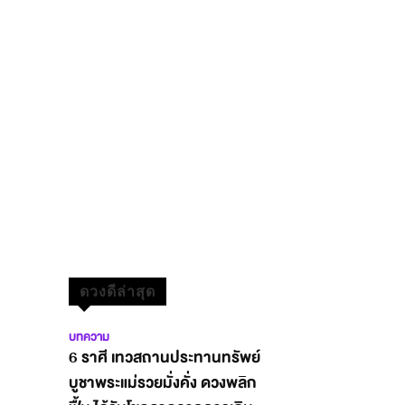
ดวงดีล่าสุด
บทความ
6 ราศี เทวสถานประทานทรัพย์
บูชาพระแม่รวยมั่งคั่ง ดวงพลิก