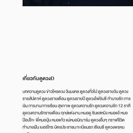
เกี่ยวกับดูดวงD
บทความดูดวง ข่าวโหรดวง วันมงคล ดูดวงทั่วไป ดูดวงรายวัน ดูดวง
รายสัปดาห์ ดูดวงรายเดือน ดูดวงรายปี ดูดวงไพ่ยิบซี ทำนายรัก การ
เงิน การงาน/การเรียน สุขภาพ ดูดวงความรัก ดูดวงความรัก 12 ราศี
ดูดวงความรักรายเดือน ฤกษ์แต่งงาน หมอดู ซินแสหมิง หมอแอ้ หมอ
ป๊อปโกะ พี่หมอปุ่น หมอแก้ว แม่หมอนิฌาร์ม ดูดวงอื่นๆ กราฟชีวิต
ทำนายฝัน เบอร์โทร บัตรประชาชน ทะเบียนรถ เซียมซี ดูดวงพรหม