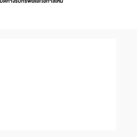
เปิดทางรับทรัพย์และโอกาสใหม่