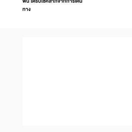
ฟื้น ได้รับโชคลาภจากการเดิน
ทาง