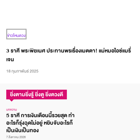
ข่าวโหนดวง
3 ราศี พระพิฆเนศ ประทานพรเรื่องเมตตา! แม่หมอไอซ์แมรี่
เจน
18 กุมภาพันธ์ 2025
ยิ่งตามยิ่งรู้ ยิ่งดู ยิ่งดวงดี
บทความ
5 ราศี การเงินเดือนนี้รวยสุด ทำ
อะไรก็รุ่งฉุดไม่อยู่ หยิบจับอะไรก็
เป็นเงินเป็นทอง
7 สิงหาคม 2026