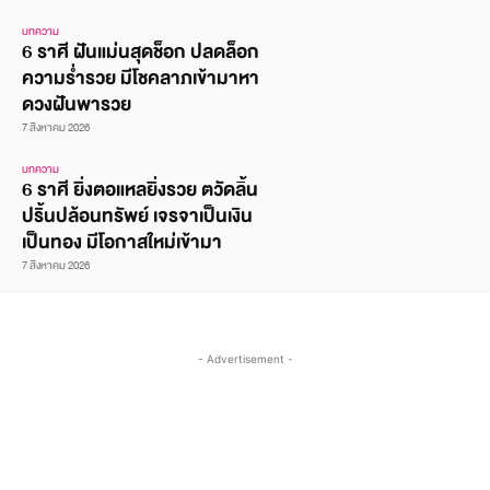
บทความ
6 ราศี ฝันแม่นสุดช็อก ปลดล็อก
ความร่ำรวย มีโชคลาภเข้ามาหา
ดวงฝันพารวย
7 สิงหาคม 2026
บทความ
6 ราศี ยิ่งตอแหลยิ่งรวย ตวัดลิ้น
ปริ้นปล้อนทรัพย์ เจรจาเป็นเงิน
เป็นทอง มีโอกาสใหม่เข้ามา
7 สิงหาคม 2026
- Advertisement -