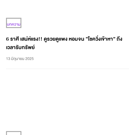
บทความ
6 ราศี เสน่ห์แรง!! ดูรวยดูแพง หอมจน ”โชควิ่งเข้าหา” ถึง
เวลารับทรัพย์
13 มิถุนายน 2025