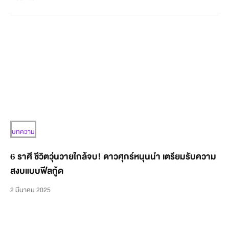
บทความ
6 ราศี ชีวิตวุ่นวายใกล้จบ! ดาวศุกร์หนุนนำ เตรียมรับความ
สงบแบบฟีลกู้ด
2 มีนาคม 2025