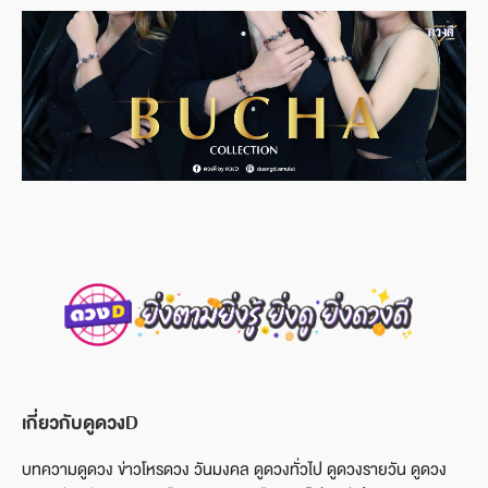
เกี่ยวกับดูดวงD
บทความดูดวง ข่าวโหรดวง วันมงคล ดูดวงทั่วไป ดูดวงรายวัน ดูดวง