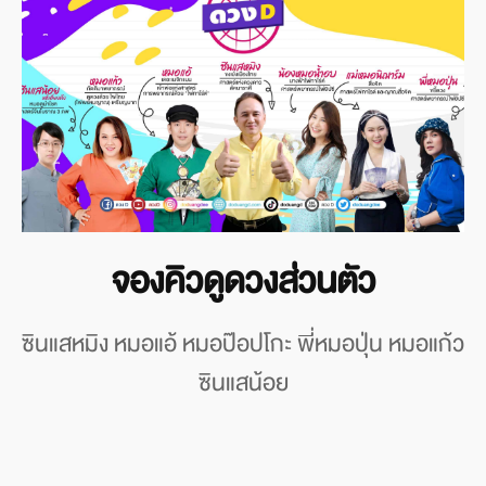
จองคิวดูดวงส่วนตัว
ซินแสหมิง หมอแอ้ หมอป๊อปโกะ พี่หมอปุ่น หมอแก้ว
ซินแสน้อย