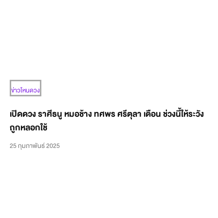
ข่าวโหนดวง
เปิดดวง ราศีธนู หมอช้าง ทศพร ศรีตุลา เตือน ช่วงนี้ให้ระวัง
ถูกหลอกใช้
25 กุมภาพันธ์ 2025