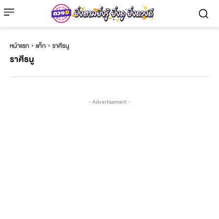
หน้าแรก
แท็ก
ราศีธนู
ราศีธนู
- Advertisement -