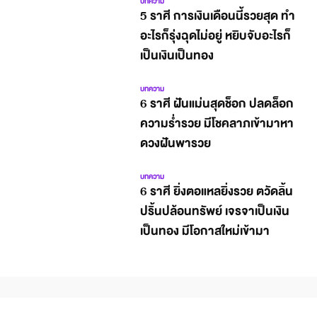
บทความ
5 ราศี การเงินเดือนนี้รวยสุด ทำ
อะไรก็รุ่งฉุดไม่อยู่ หยิบจับอะไรก็
เป็นเงินเป็นทอง
บทความ
6 ราศี ฝันแม่นสุดช็อก ปลดล็อก
ความร่ำรวย มีโชคลาภเข้ามาหา
ดวงฝันพารวย
บทความ
6 ราศี ยิ่งตอแหลยิ่งรวย ตวัดลิ้น
ปริ้นปล้อนทรัพย์ เจรจาเป็นเงิน
เป็นทอง มีโอกาสใหม่เข้ามา