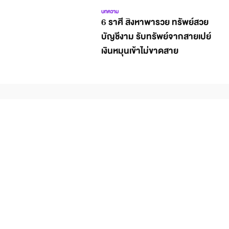
บทความ
6 ราศี สิงหาพารวย ทรัพย์สวย
บัญชีงาม รับทรัพย์จากสายเปย์
เงินหมุนเข้าไม่ขาดสาย