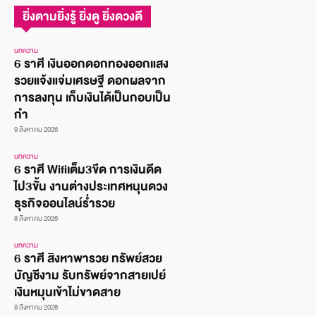
ยิ่งตามยิ่งรู้ ยิ่งดู ยิ่งดวงดี
บทความ
6 ราศี เงินออกดอกทองออกแสง
รวยแจ้งแจ่มเศรษฐี ดอกผลจาก
การลงทุน เก็บเงินได้เป็นกอบเป็น
กำ
9 สิงหาคม 2026
บทความ
6 ราศี Wifiเต็ม3ขีด การเงินดีด
ไป3ขั้น งานต่างประเทศหนุนดวง
ธุรกิจออนไลน์ร่ำรวย
8 สิงหาคม 2026
บทความ
6 ราศี สิงหาพารวย ทรัพย์สวย
บัญชีงาม รับทรัพย์จากสายเปย์
เงินหมุนเข้าไม่ขาดสาย
8 สิงหาคม 2026