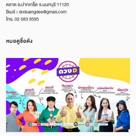
ตลาด อ.ปากเกร็ด จ.นนทบุรี 11120
อีเมล์ : doduangdee@gmail.com
โทร. 02 583 9595
หมอดูชื่อดัง