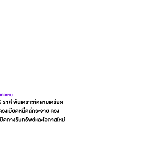
บทความ
6 ราศี พ้นเคราะห์คลายเครียด
ดวงเบียดหนี้คลี่กระจาย ดวง
เปิดทางรับทรัพย์และโอกาสใหม่