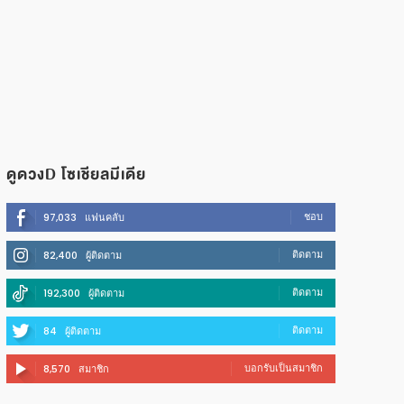
ดูดวงD โซเชียลมีเดีย
ชอบ
97,033
แฟนคลับ
ติดตาม
82,400
ผู้ติดตาม
ติดตาม
192,300
ผู้ติดตาม
ติดตาม
84
ผู้ติดตาม
บอกรับเป็นสมาชิก
8,570
สมาชิก