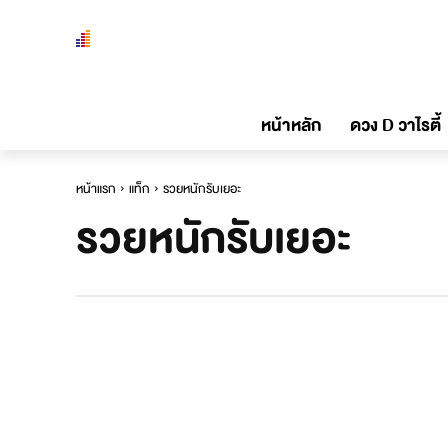
หน้าหลัก
ดวง D วาไรตี้
หน้าแรก
แท็ก
รวยหนักรับเยอะ
รวยหนักรับเยอะ