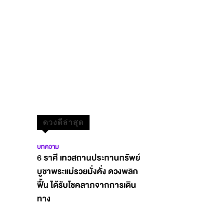
ดวงดีล่าสุด
บทความ
6 ราศี เทวสถานประทานทรัพย์
บูชาพระแม่รวยมั่งคั่ง ดวงพลิก
ฟื้น ได้รับโชคลาภจากการเดิน
ทาง