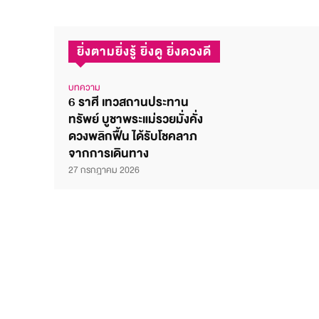
ยิ่งตามยิ่งรู้ ยิ่งดู ยิ่งดวงดี
บทความ
6 ราศี เทวสถานประทาน
ทรัพย์ บูชาพระแม่รวยมั่งคั่ง
ดวงพลิกฟื้น ได้รับโชคลาภ
จากการเดินทาง
27 กรกฎาคม 2026