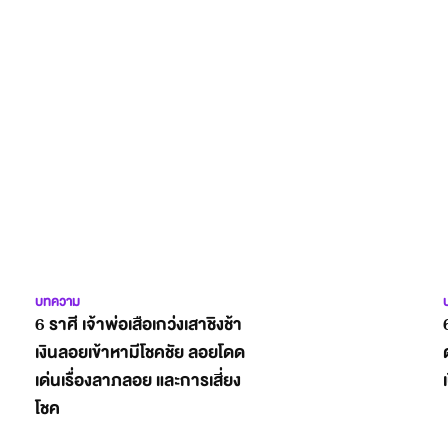
บทความ
6 ราศี เจ้าพ่อเสือเกว่งเสาชิงช้า
เงินลอยเข้าหามีโชคชัย ลอยโดด
เด่นเรื่องลาภลอย และการเสี่ยง
โชค