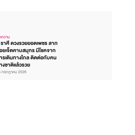
ทความ
 ราศี ดวงรวยยอดเพชร ลาภ
อยเจ็ดคาบสมุทร มีโชคจาก
ารเดินทางไกล ติดต่อกับคน
่างชาติแล้วรวย
5 กรกฎาคม 2026