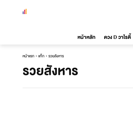
หน้าหลัก
ดวง D วาไรตี้
หน้าแรก
แท็ก
รวยสังหาร
รวยสังหาร