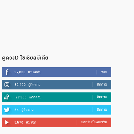
ดูดวงD โซเชียลมีเดีย
ชอบ
97,033
แฟนคลับ
ติดตาม
82,400
ผู้ติดตาม
ติดตาม
192,300
ผู้ติดตาม
ติดตาม
84
ผู้ติดตาม
บอกรับเป็นสมาชิก
8,570
สมาชิก