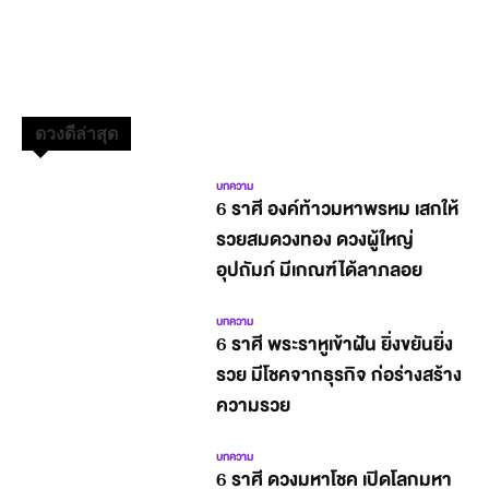
ดวงดีล่าสุด
บทความ
6 ราศี องค์ท้าวมหาพรหม เสกให้
รวยสมดวงทอง ดวงผู้ใหญ่
อุปถัมภ์ มีเกณฑ์ได้ลาภลอย
บทความ
6 ราศี พระราหูเข้าฝัน ยิ่งขยันยิ่ง
รวย มีโชคจากธุรกิจ ก่อร่างสร้าง
ความรวย
บทความ
6 ราศี ดวงมหาโชค เปิดโลกมหา