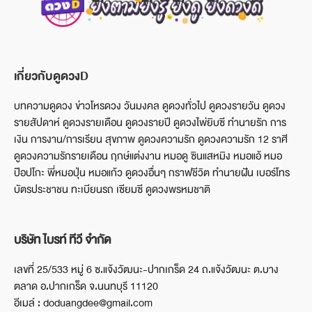
เกี่ยวกับดูดวงD
บทความดูดวง ข่าวโหรดวง วันมงคล ดูดวงทั่วไป ดูดวงรายวัน ดูดวง
รายสัปดาห์ ดูดวงรายเดือน ดูดวงรายปี ดูดวงไพ่ยิบซี ทำนายรัก การ
เงิน การงาน/การเรียน สุขภาพ ดูดวงความรัก ดูดวงความรัก 12 ราศี
ดูดวงความรักรายเดือน ฤกษ์แต่งงาน หมอดู ซินแสหมิง หมอแอ้ หมอ
ป๊อปโกะ พี่หมอปุ่น หมอแก้ว ดูดวงอื่นๆ กราฟชีวิต ทำนายฝัน เบอร์โทร
บัตรประชาชน ทะเบียนรถ เซียมซี ดูดวงพรหมชาติ
บริษัท ไบรท์ ทีวี จำกัด
เลขที่ 25/533 หมู่ 6 ซ.แจ้งวัฒนะ-ปากเกร็ด 24 ถ.แจ้งวัฒนะ ต.บาง
ตลาด อ.ปากเกร็ด จ.นนทบุรี 11120
อีเมล์ : doduangdee@gmail.com