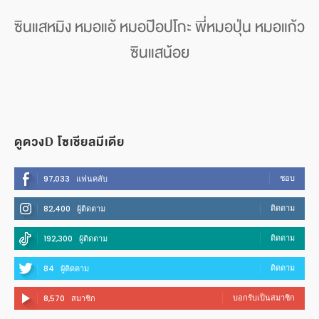
ซินแสหมิง หมอแอ้ หมอป๊อปโกะ พี่หมอปุ่น หมอแก้ว
ซินแสน้อย
ดูดวงD โซเชียลมีเดีย
ชอบ
97,033
แฟนคลับ
ติดตาม
82,400
ผู้ติดตาม
ติดตาม
192,300
ผู้ติดตาม
ติดตาม
84
ผู้ติดตาม
บอกรับเป็นสมาชิก
8,570
สมาชิก