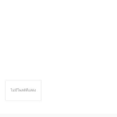
ไม่มีโพสต์ที่แสดง