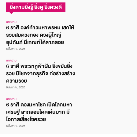
ยิ่งตามยิ่งรู้ ยิ่งดู ยิ่งดวงดี
บทความ
6 ราศี องค์ท้าวมหาพรหม เสกให้
รวยสมดวงทอง ดวงผู้ใหญ่
อุปถัมภ์ มีเกณฑ์ได้ลาภลอย
6 สิงหาคม 2026
บทความ
6 ราศี พระราหูเข้าฝัน ยิ่งขยันยิ่ง
รวย มีโชคจากธุรกิจ ก่อร่างสร้าง
ความรวย
6 สิงหาคม 2026
บทความ
6 ราศี ดวงมหาโชค เปิดโลกมหา
เศรษฐี ลาภลอยโดดเด่นมาก มี
โอกาสเสี่ยงโชครวย
6 สิงหาคม 2026