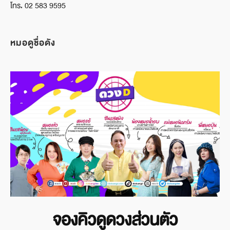
โทร. 02 583 9595
หมอดูชื่อดัง
จองคิวดูดวงส่วนตัว