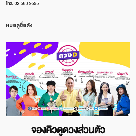
โทร. 02 583 9595
หมอดูชื่อดัง
จองคิวดูดวงส่วนตัว