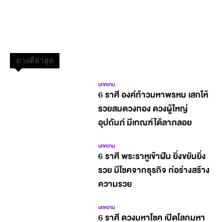
ดวงดีล่าสุด
บทความ
6 ราศี องค์ท้าวมหาพรหม เสกให้
รวยสมดวงทอง ดวงผู้ใหญ่
อุปถัมภ์ มีเกณฑ์ได้ลาภลอย
บทความ
6 ราศี พระราหูเข้าฝัน ยิ่งขยันยิ่ง
รวย มีโชคจากธุรกิจ ก่อร่างสร้าง
ความรวย
บทความ
6 ราศี ดวงมหาโชค เปิดโลกมหา