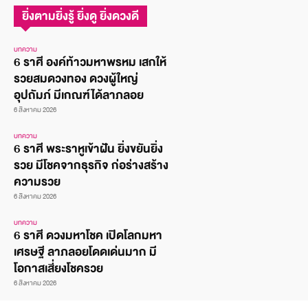
ยิ่งตามยิ่งรู้ ยิ่งดู ยิ่งดวงดี
บทความ
6 ราศี องค์ท้าวมหาพรหม เสกให้
รวยสมดวงทอง ดวงผู้ใหญ่
อุปถัมภ์ มีเกณฑ์ได้ลาภลอย
6 สิงหาคม 2026
บทความ
6 ราศี พระราหูเข้าฝัน ยิ่งขยันยิ่ง
รวย มีโชคจากธุรกิจ ก่อร่างสร้าง
ความรวย
6 สิงหาคม 2026
บทความ
6 ราศี ดวงมหาโชค เปิดโลกมหา
เศรษฐี ลาภลอยโดดเด่นมาก มี
โอกาสเสี่ยงโชครวย
6 สิงหาคม 2026