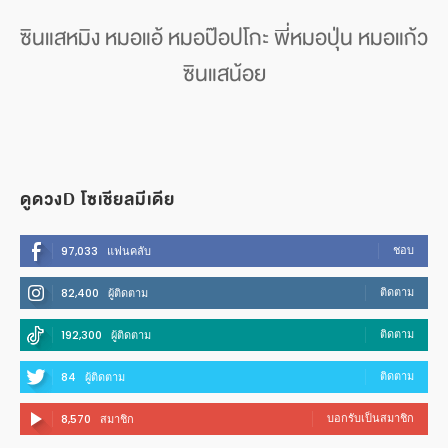
ซินแสหมิง หมอแอ้ หมอป๊อปโกะ พี่หมอปุ่น หมอแก้ว
ซินแสน้อย
ดูดวงD โซเชียลมีเดีย
ชอบ
97,033
แฟนคลับ
ติดตาม
82,400
ผู้ติดตาม
ติดตาม
192,300
ผู้ติดตาม
ติดตาม
84
ผู้ติดตาม
บอกรับเป็นสมาชิก
8,570
สมาชิก